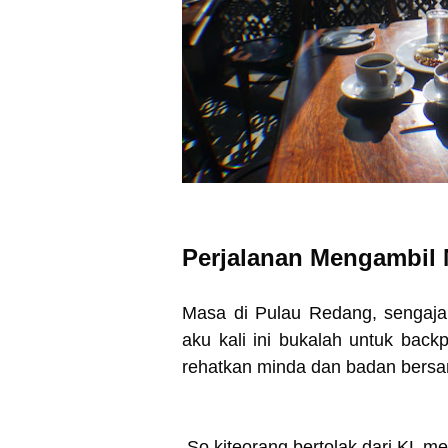
Perjalanan Mengambil
Masa di Pulau Redang, sengaja
aku kali ini bukalah untuk backp
rehatkan minda dan badan bersa
So kiteorang bertolak dari KL me