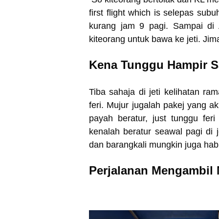
first flight which is selepas su
kurang jam 9 pagi. Sampai di 
kiteorang untuk bawa ke jeti. Ji
Kena Tunggu Hampir Sa
Tiba sahaja di jeti kelihatan ra
feri. Mujur jugalah pakej yang ak
payah beratur, just tunggu feri 
kenalah beratur seawal pagi di j
dan barangkali mungkin juga hab
Perjalanan Mengambil 