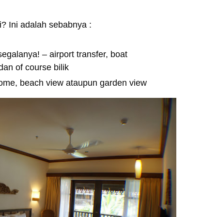
? Ini adalah sebabnya :
galanya! – airport transfer, boat
an of course bilik
me, beach view ataupun garden view