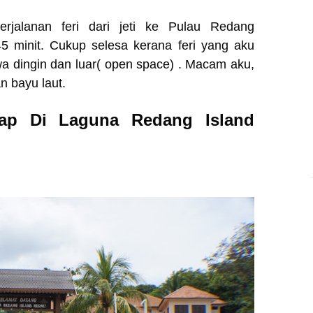
erjalanan feri dari jeti ke Pulau Redang
5 minit. Cukup selesa kerana feri yang aku
a dingin dan luar( open space) . Macam aku,
n bayu laut.
nap Di Laguna Redang Island