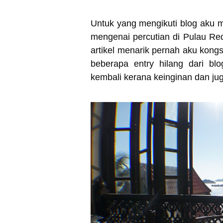
Untuk yang mengikuti blog aku m
mengenai percutian di Pulau Re
artikel menarik pernah aku kongs
beberapa entry hilang dari b
kembali kerana keinginan dan ju