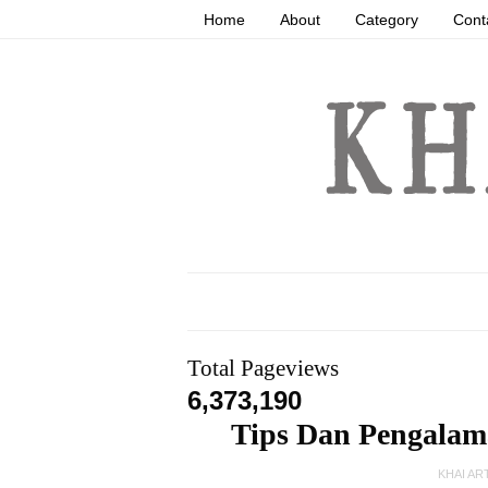
Home
About
Category
Cont
Total Pageviews
6,373,190
Tips Dan Pengalam
KHAI AR