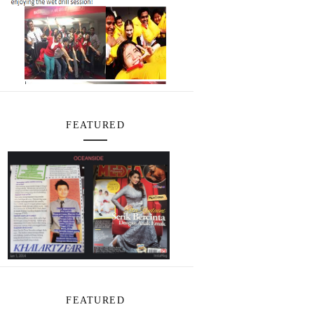
FEATURED
FEATURED