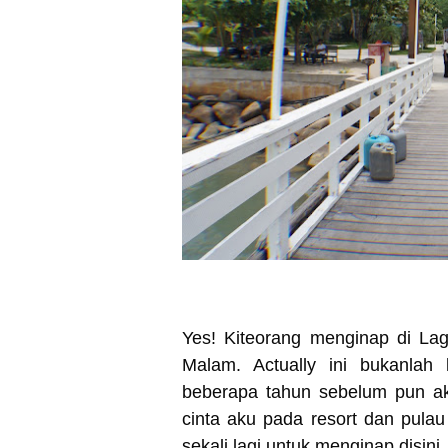
Yes! Kiteorang menginap di La
Malam. Actually ini bukanlah 
beberapa tahun sebelum pun ak
cinta aku pada resort dan pul
sekali lagi untuk menginap disini