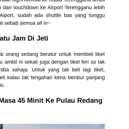
buh dan touchdown ke Airport Terengganu lebih
Aiport, sudah ada shuttle bas yang tunggu
mat sebab semua all in~
tu Jam Di Jeti
mai orang sedang beratur untuk membeli tiket
u ambil ni sekali juga dengan tiket feri so tak
tiba sahaja. Untuk yang tak beli lagi tiket,
eti kalau tak tengahari kena beratur panjang
is.
Masa 45 Minit Ke Pulau Redang