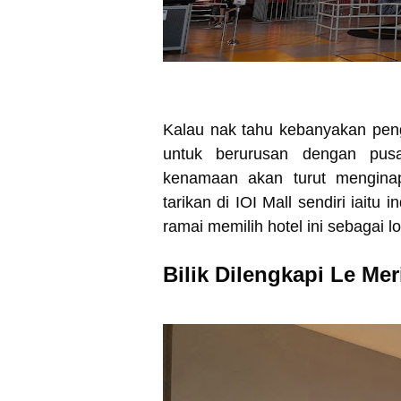
Kalau nak tahu kebanyakan pen
untuk berurusan dengan pusa
kenamaan akan turut menginap 
tarikan di IOI Mall sendiri iait
ramai memilih hotel ini sebagai 
Bilik Dilengkapi Le Me