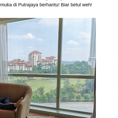
emuka di Putrajaya berhantu! Biar betul weh!