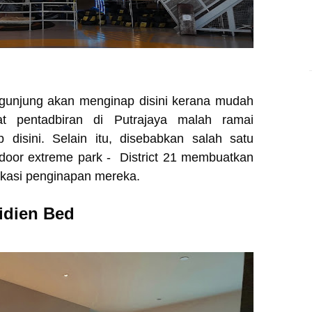
gunjung akan menginap disini kerana mudah
t pentadbiran di Putrajaya malah ramai
disini. Selain itu, disebabkan salah satu
u indoor extreme park - District 21 membuatkan
lokasi penginapan mereka.
ridien Bed