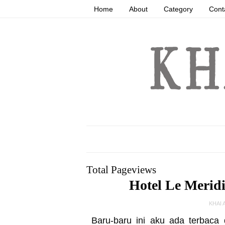
Home
About
Category
Cont
Total Pageviews
Hotel Le Merid
KHAI
Baru-baru ini aku ada terbac