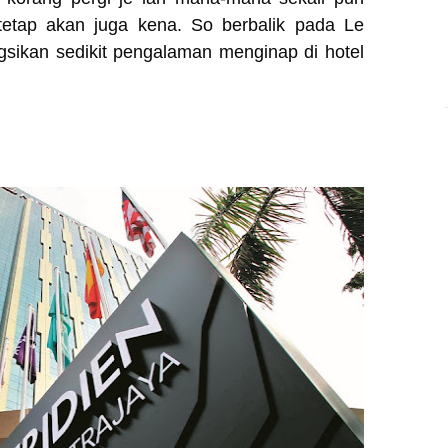
tetap akan juga kena. So berbalik pada Le
gsikan sedikit pengalaman menginap di hotel