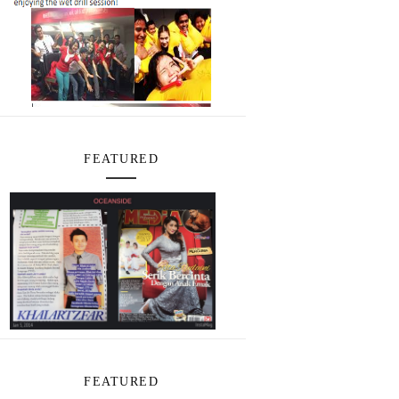
FEATURED
FEATURED