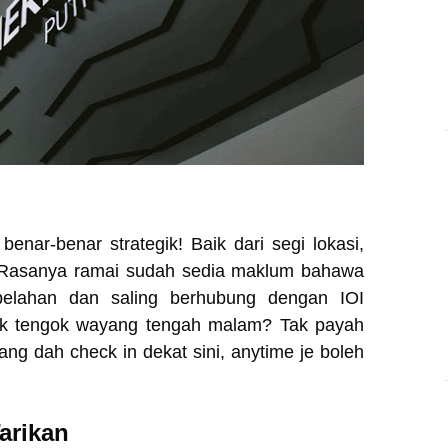
enar-benar strategik! Baik dari segi lokasi,
Rasanya ramai sudah sedia maklum bahawa
ebelahan dan saling berhubung dengan IOI
ak tengok wayang tengah malam? Tak payah
ng dah check in dekat sini, anytime je boleh
Tarikan