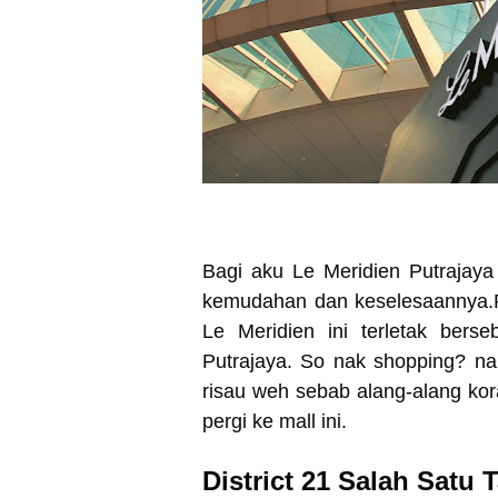
Bagi aku Le Meridien Putrajaya b
kemudahan dan keselesaannya.
Le Meridien ini terletak bers
Putrajaya. So nak shopping? n
risau weh sebab alang-alang kora
pergi ke mall ini.
District 21 Salah Satu 