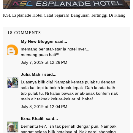
KSL Esplanade Hotel Catat Sejarah! Bangunan Tertinggi Di Klang
18 COMMENTS:
My New Blogger
said...
memang ber star-star la hotel nyer...
memang puas hati!!!
July 7, 2019 at 12:26 PM
Julia Mahir
said...
Luasnya bilik dia! Nampak kemas pulak tu dengan
sofa kat tepi tu boleh lepak-lepak. Dah la ada bath
tub pulak tu. Ni kalau bawak anak-anak konfem nak
main air taknak keluar-keluar ni. haha!
July 8, 2019 at 12:04 PM
Ezna Khalili
said...
Berhantu ke?. Ish tak pernah dengar pun. Nampak
sangat selesa bilik hotelnya ni. Nak pergi shopping