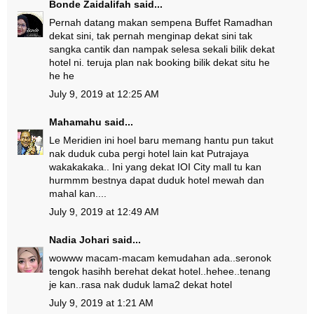
Bonde Zaidalifah
said...
Pernah datang makan sempena Buffet Ramadhan
dekat sini, tak pernah menginap dekat sini tak
sangka cantik dan nampak selesa sekali bilik dekat
hotel ni. teruja plan nak booking bilik dekat situ he
he he
July 9, 2019 at 12:25 AM
Mahamahu
said...
Le Meridien ini hoel baru memang hantu pun takut
nak duduk cuba pergi hotel lain kat Putrajaya
wakakakaka.. Ini yang dekat IOI City mall tu kan
hurmmm bestnya dapat duduk hotel mewah dan
mahal kan....
July 9, 2019 at 12:49 AM
Nadia Johari
said...
wowww macam-macam kemudahan ada..seronok
tengok hasihh berehat dekat hotel..hehee..tenang
je kan..rasa nak duduk lama2 dekat hotel
July 9, 2019 at 1:21 AM