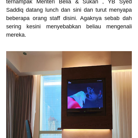
ternampak Menteri Belia & Sukan , YB Syed
Saddiq datang lunch dan sini dan turut menyapa
beberapa orang staff disini. Agaknya sebab dah
sering kesini menyebabkan beliau mengenali
mereka.