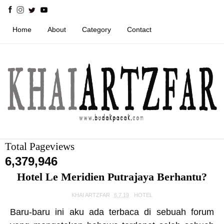
Home
About
Category
Contact
Total Pageviews
6,379,946
Hotel Le Meridien Putrajaya Berhantu?
KHAI ARTZFAR
6.7.19
HOTEL
Baru-baru ini aku ada terbaca di sebuah forum