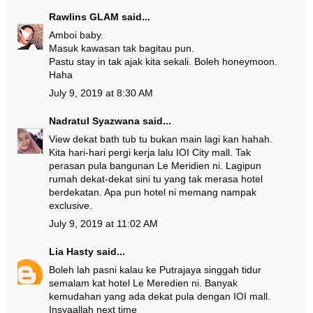
Rawlins GLAM
said...
Amboi baby.
Masuk kawasan tak bagitau pun.
Pastu stay in tak ajak kita sekali. Boleh honeymoon.
Haha
July 9, 2019 at 8:30 AM
Nadratul Syazwana
said...
View dekat bath tub tu bukan main lagi kan hahah.
Kita hari-hari pergi kerja lalu IOI City mall. Tak
perasan pula bangunan Le Meridien ni. Lagipun
rumah dekat-dekat sini tu yang tak merasa hotel
berdekatan. Apa pun hotel ni memang nampak
exclusive.
July 9, 2019 at 11:02 AM
Lia Hasty
said...
Boleh lah pasni kalau ke Putrajaya singgah tidur
semalam kat hotel Le Meredien ni. Banyak
kemudahan yang ada dekat pula dengan IOI mall.
Insyaallah next time