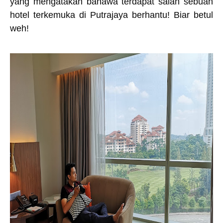
yang mengatakan bahawa terdapat salah sebuah
hotel terkemuka di Putrajaya berhantu! Biar betul
weh!