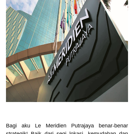
Bagi aku Le Meridien Putrajaya benar-benar
strategik! Baik dari segi lokasi, kemudahan dan