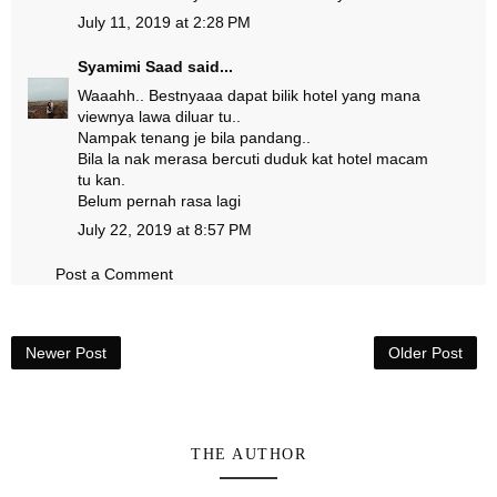
July 11, 2019 at 2:28 PM
Syamimi Saad
said...
Waaahh.. Bestnyaaa dapat bilik hotel yang mana
viewnya lawa diluar tu..
Nampak tenang je bila pandang..
Bila la nak merasa bercuti duduk kat hotel macam
tu kan.
Belum pernah rasa lagi
July 22, 2019 at 8:57 PM
Post a Comment
Newer Post
Older Post
THE AUTHOR