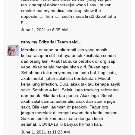
teruk sampai doktor terkejut when I say I bukan
smoker but my medical checkup show the
opposite...... hurm...! sedih masa first2 dapat tahu
ni..
June 1, 2021 at 8:05 AM
ruby.my Editorial Team
said...
Merokok or vape or alternatif lain yang masih
keluar asap ni still bahaya untuk kesihatan sendiri
dan orang lain. Akak tak suka perokok or org isap
vape. Akak selalu menjauhkan diri. Bukan ape.
Sebab bau tak menyenangkan satu hal. Lagi satu,
akak mudah jatuh sakit bila berdekatan. Mudah
kena lung infection. Dulu, akak tak tau kenapa asyik
sakit. Setahun 4 kali. Selalu juga tracking selesema
dan batuk. Bila dah tau punca. Akak lega. Sebab
akak sakit camtu, automatic anak dan suami juga
sakit. Bila kami jauhkan dr perokok. Tegur org
jangan merokok di tempat awam dan kedai makan.
So kami boleh kemana-mana dengan lebih
selamat. COVID-19 ni banyak hikmah kan.
June 1, 2021 at 11:23 AM