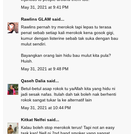
May 31, 2021 at 9:41 PM
Rawlins GLAM
said...
Rawlins pernah try merokok tapi lepas tu terasa
penat sebab setiap kali merokok kena gosok gigi,
kumur dengan listerine sebab tak suka dengan bau
mulut sendiri.
Bayangkan orang lain hidu bau mulut kita pula?
Huish.
May 31, 2021 at 9:48 PM
Qaseh Dalia
said...
Betul-betul asap rokok tu yaAllah kita yang hidu ni
jadi sesak nafas. Itulah dah tak boleh nak berhenti
rokok sangat tukar la ke alternatif lain
May 31, 2021 at 10:44 PM
Kitkat Nelfei
said...
Kalau boleh stop merokok terus! Tapi not an easy
task kan! Nell ni 2nd hand smoker yang sangat