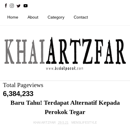
Home
About
Category
Contact
Total Pageviews
6,384,233
Baru Tahu! Terdapat Alternatif Kepada
Perokok Tegar
KHAI ARTZFAR
29.5.21
MENSLIFESTYLE