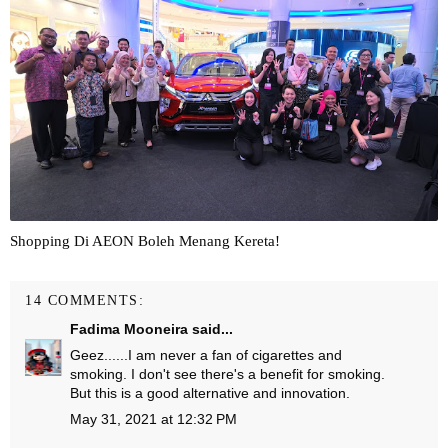
Shopping Di AEON Boleh Menang Kereta!
14 COMMENTS:
Fadima Mooneira
said...
Geez......I am never a fan of cigarettes and
smoking. I don't see there's a benefit for smoking.
But this is a good alternative and innovation.
May 31, 2021 at 12:32 PM