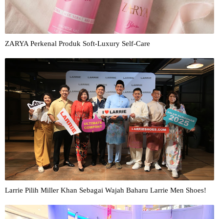
ZARYA Perkenal Produk Soft-Luxury Self-Care
Larrie Pilih Miller Khan Sebagai Wajah Baharu Larrie Men Shoes!