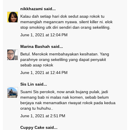
nikkhazami
said...
Kalau dah setiap hari dok sedut asap rokok tu
memanglah megancam nyawa. silent killer ni. elok
stop smoking utk diri sendiri dan orang sekeliling.
June 1, 2021 at 12:04 PM
Marina Bashah
said...
Betul. Merokok membahayakan kesihatan. Yang
parahnye orang sekeliling yang dapat penyakit
sebab asap rokok
June 1, 2021 at 12:44 PM
Sis Lin
said...
Suami Sis perokok, now anak bujang pulak, jadi
memang bab ni malas nak komen, sebab belum
berjaya nak menamatkan riwayat rokok pada kedua
orang tu huhuhu..
June 1, 2021 at 2:51 PM
Cuppy Cake
said...