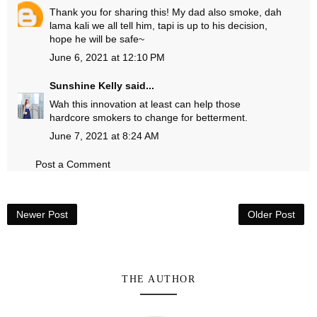
Thank you for sharing this! My dad also smoke, dah
lama kali we all tell him, tapi is up to his decision,
hope he will be safe~
June 6, 2021 at 12:10 PM
Sunshine Kelly
said...
Wah this innovation at least can help those
hardcore smokers to change for betterment.
June 7, 2021 at 8:24 AM
Post a Comment
Newer Post
Older Post
THE AUTHOR