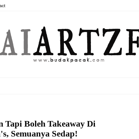
act
n Tapi Boleh Takeaway Di
s, Semuanya Sedap!