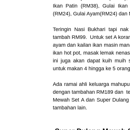
Ikan Patin (RM38), Gulai Ikan
(RM24), Gulai Ayam(RM24) dan 
Teringin Nasi Bukhari tapi na
tambah RM99. Untuk set A kora
ayam dan kailan ikan masin man
ikan hot pot, masak lemak nenas 
ini juga akan dapat kuih muih
untuk makan 4 hingga ke 5 oran
Ada ramai ahli keluarga mahup
dengan tambahan RM189 dan tem
Mewah Set A dan Super Dulang
tambahan lain.