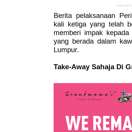
KHAI ART
Berita pelaksanaan Pe
kali ketiga yang telah 
memberi impak kepada 
yang berada dalam kaw
Lumpur.
Take-Away Sahaja Di 