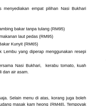
s menyediakan empat pilihan Nasi Bukhari
ambing bakar tanpa tulang (RM95)
 makanan laut pedas (RM95)
Bakar Kunyit (RM65)
k Lembu yang diperap menggunakan resepi
ersama Nasi Bukhari, kerabu tomato, kuah
li dan air asam.
aja. Selain menu di atas, korang juga boleh
 udang masak kam heong (RM48), Tempoyak