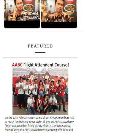
FEATURED