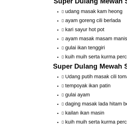
Super Dulang Mewah 
udang masak kam heong
ayam goreng cili berlada
kari sayur hot pot
ayam masak masam mani
gulai ikan tenggiri
kuih muih serta kurma per
Super Dulang Mewah 
Udang putih masak cili tom
tempoyak ikan patin
gulai ayam
daging masak lada hitam 
kailan ikan masin
kuih muih serta kurma per