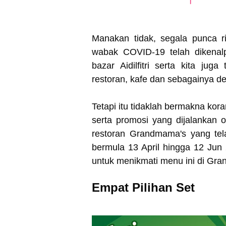
Manakan tidak, segala punca r
wabak COVID-19 telah dikenalp
bazar Aidilfitri serta kita ju
restoran, kafe dan sebagainya 
Tetapi itu tidaklah bermakna ko
serta promosi yang dijalankan 
restoran Grandmama's yang te
bermula 13 April hingga 12 Ju
untuk menikmati menu ini di Gr
Empat Pilihan Set