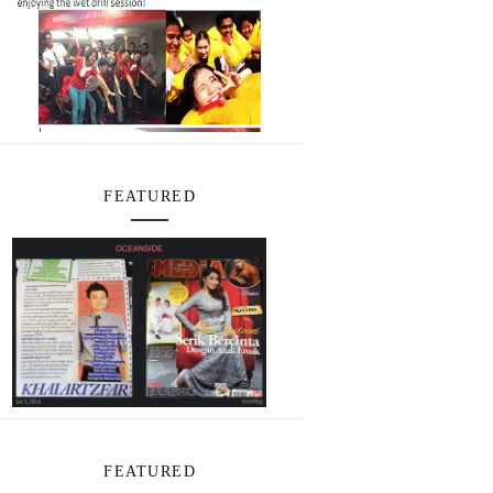
FEATURED
FEATURED