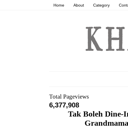
Home
About
Category
Cont
Total Pageviews
6,377,908
Tak Boleh Dine-I
Grandmama'