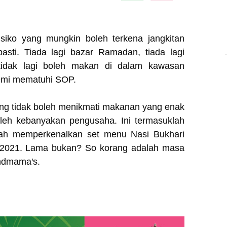
isiko yang mungkin boleh terkena jangkitan
asti. Tiada lagi bazar Ramadan, tiada lagi
ga tidak lagi boleh makan di dalam kawasan
demi mematuhi SOP.
rang tidak boleh menikmati makanan yang enak
oleh kebanyakan pengusaha. Ini termasuklah
lah memperkenalkan set menu Nasi Bukhari
n 2021. Lama bukan? So korang adalah masa
andmama's.