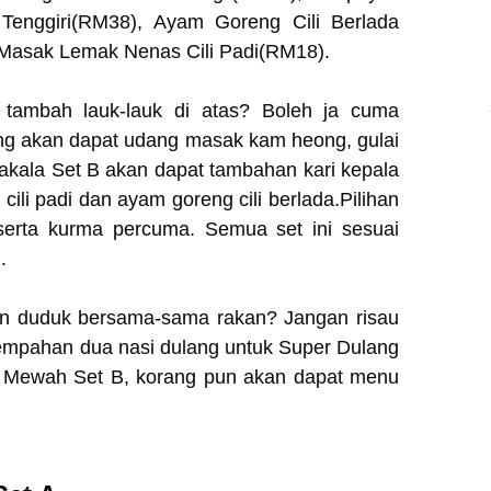
 Tenggiri(RM38), Ayam Goreng Cili Berlada
Masak Lemak Nenas Cili Padi(RM18).
k tambah lauk-lauk di atas? Boleh ja cuma
ng akan dapat udang masak kam heong, gulai
akala Set B akan dapat tambahan kari kepala
cili padi dan ayam goreng cili berlada.Pilihan
 serta kurma percuma. Semua set ini sesuai
g.
un duduk bersama-sama rakan? Jangan risau
pahan dua nasi dulang untuk Super Dulang
 Mewah Set B, korang pun akan dapat menu