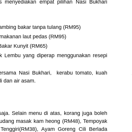
s menyediakan empat pilihan Nasi Bukhari
ambing bakar tanpa tulang (RM95)
 makanan laut pedas (RM95)
Bakar Kunyit (RM65)
k Lembu yang diperap menggunakan resepi
ersama Nasi Bukhari, kerabu tomato, kuah
li dan air asam.
aja. Selain menu di atas, korang juga boleh
 udang masak kam heong (RM48), Tempoyak
 Tenggiri(RM38), Ayam Goreng Cili Berlada