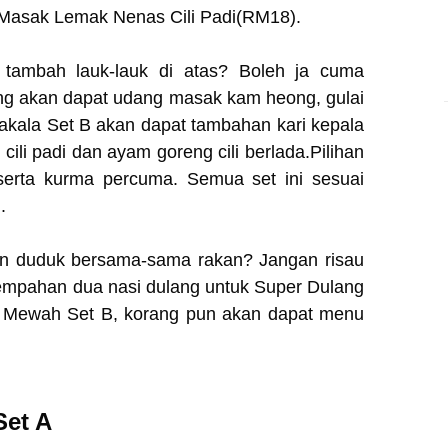
Masak Lemak Nenas Cili Padi(RM18).
k tambah lauk-lauk di atas? Boleh ja cuma
ng akan dapat udang masak kam heong, gulai
akala Set B akan dapat tambahan kari kepala
cili padi dan ayam goreng cili berlada.Pilihan
 serta kurma percuma. Semua set ini sesuai
g.
un duduk bersama-sama rakan? Jangan risau
pahan dua nasi dulang untuk Super Dulang
 Mewah Set B, korang pun akan dapat menu
Set A