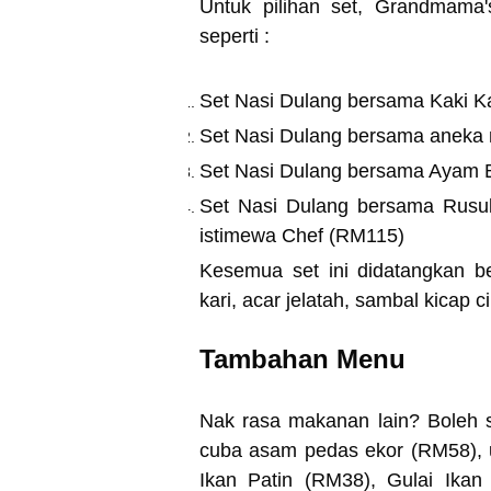
Untuk pilihan set, Grandmama'
seperti :
Set Nasi Dulang bersama Kaki K
Set Nasi Dulang bersama aneka
Set Nasi Dulang bersama Ayam 
Set Nasi Dulang bersama Rusu
istimewa Chef (RM115)
Kesemua set ini didatangkan b
kari, acar jelatah, sambal kicap ci
Tambahan Menu
Nak rasa makanan lain? Boleh s
cuba asam pedas ekor (RM58),
Ikan Patin (RM38), Gulai Ikan