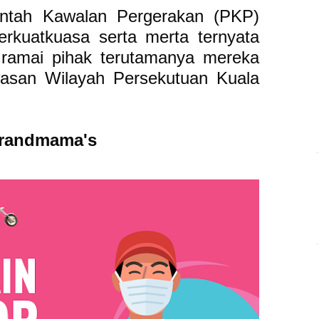
rintah Kawalan Pergerakan (PKP)
berkuatkuasa serta merta ternyata
ramai pihak terutamanya mereka
asan Wilayah Persekutuan Kuala
Grandmama's