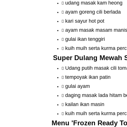
udang masak kam heong
ayam goreng cili berlada
kari sayur hot pot
ayam masak masam mani
gulai ikan tenggiri
kuih muih serta kurma per
Super Dulang Mewah 
Udang putih masak cili tom
tempoyak ikan patin
gulai ayam
daging masak lada hitam 
kailan ikan masin
kuih muih serta kurma per
Menu 'Frozen Ready To