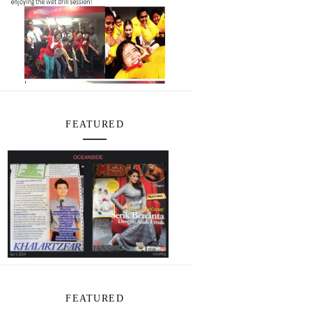
FEATURED
FEATURED