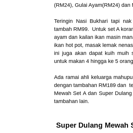
(RM24), Gulai Ayam(RM24) dan 
Teringin Nasi Bukhari tapi na
tambah RM99. Untuk set A kora
ayam dan kailan ikan masin man
ikan hot pot, masak lemak nenas 
ini juga akan dapat kuih muih
untuk makan 4 hingga ke 5 oran
Ada ramai ahli keluarga mahup
dengan tambahan RM189 dan tem
Mewah Set A dan Super Dulang
tambahan lain.
Super Dulang Mewah 