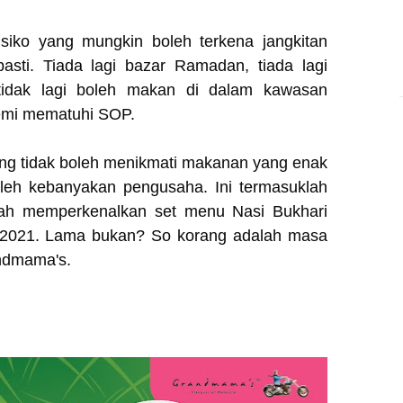
isiko yang mungkin boleh terkena jangkitan
asti. Tiada lagi bazar Ramadan, tiada lagi
ga tidak lagi boleh makan di dalam kawasan
demi mematuhi SOP.
rang tidak boleh menikmati makanan yang enak
oleh kebanyakan pengusaha. Ini termasuklah
lah memperkenalkan set menu Nasi Bukhari
n 2021. Lama bukan? So korang adalah masa
andmama's.