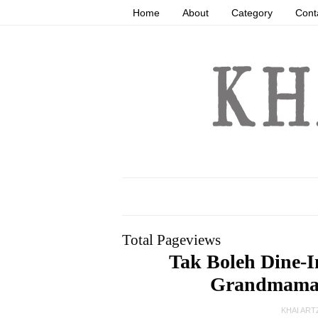
Home
About
Category
Cont
Total Pageviews
Tak Boleh Dine-I
Grandmama'
KHAI ART