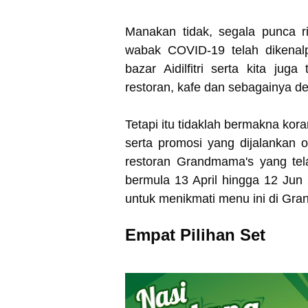
Manakan tidak, segala punca r
wabak COVID-19 telah dikenalp
bazar Aidilfitri serta kita ju
restoran, kafe dan sebagainya 
Tetapi itu tidaklah bermakna ko
serta promosi yang dijalankan 
restoran Grandmama's yang te
bermula 13 April hingga 12 Ju
untuk menikmati menu ini di Gr
Empat Pilihan Set