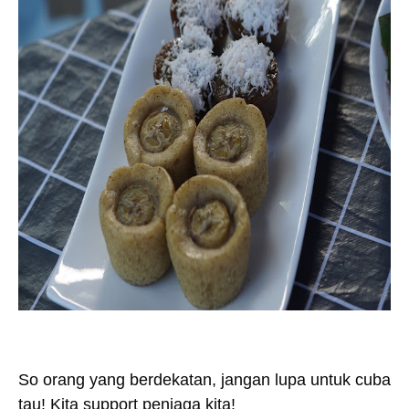
So orang yang berdekatan, jangan lupa untuk cuba
tau! Kita support peniaga kita!