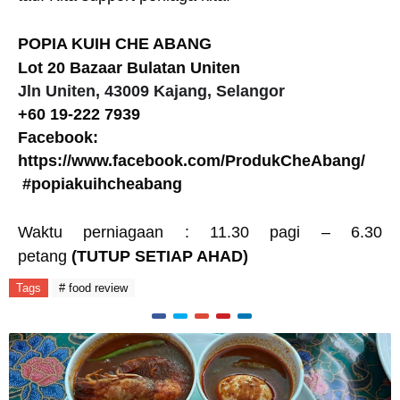
POPIA KUIH CHE ABANG
Lot 20 Bazaar Bulatan Uniten
Jln Uniten, 43009 Kajang, Selangor
+60 19-222 7939
Facebook:
https://www.facebook.com/ProdukCheAbang/
#popiakuihcheabang
Waktu perniagaan : 11.30 pagi – 6.30
petang
(TUTUP SETIAP AHAD)
Tags
# food review