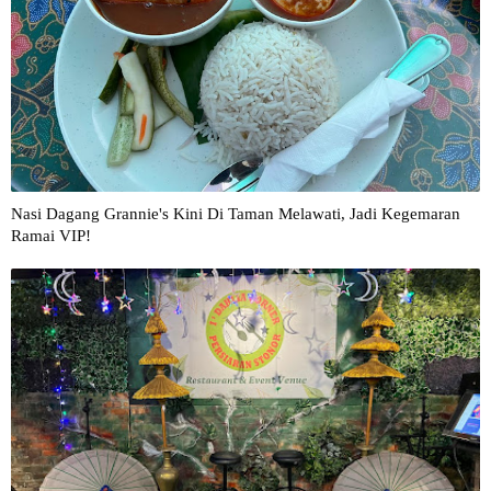
Nasi Dagang Grannie's Kini Di Taman Melawati, Jadi Kegemaran
Ramai VIP!