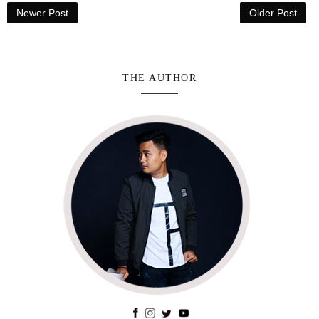
Newer Post
Older Post
THE AUTHOR