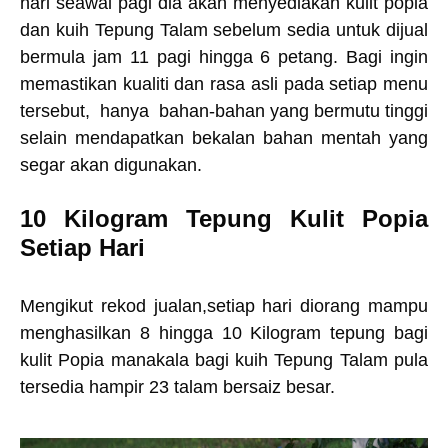
hari seawal pagi dia akan menyediakan kulit popia
dan kuih Tepung Talam sebelum sedia untuk dijual
bermula jam 11 pagi hingga 6 petang. Bagi ingin
memastikan kualiti dan rasa asli pada setiap menu
tersebut, hanya bahan-bahan yang bermutu tinggi
selain mendapatkan bekalan bahan mentah yang
segar akan digunakan.
10 Kilogram Tepung Kulit Popia
Setiap Hari
Mengikut rekod jualan,setiap hari diorang mampu
menghasilkan 8 hingga 10 Kilogram tepung bagi
kulit Popia manakala bagi kuih Tepung Talam pula
tersedia hampir 23 talam bersaiz besar.