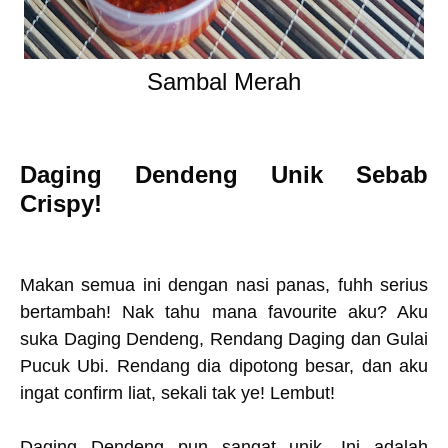
Sambal Merah
Daging Dendeng Unik Sebab
Crispy!
Makan semua ini dengan nasi panas, fuhh serius
bertambah! Nak tahu mana favourite aku? Aku
suka Daging Dendeng, Rendang Daging dan Gulai
Pucuk Ubi. Rendang dia dipotong besar, dan aku
ingat confirm liat, sekali tak ye! Lembut!
Daging Dendeng pun sangat unik. Ini adalah