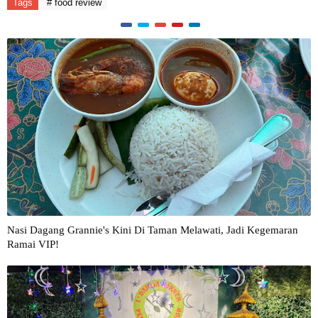
Tags
# food review
Nasi Dagang Grannie's Kini Di Taman Melawati, Jadi Kegemaran
Ramai VIP!