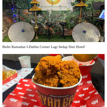
Bufet Ramadan I-Dahlia Corner Lagi Sedap Dari Hotel!