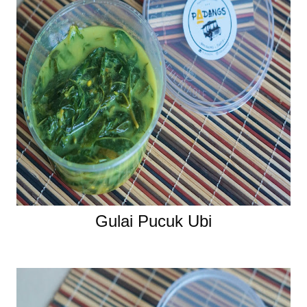
Gulai Pucuk Ubi