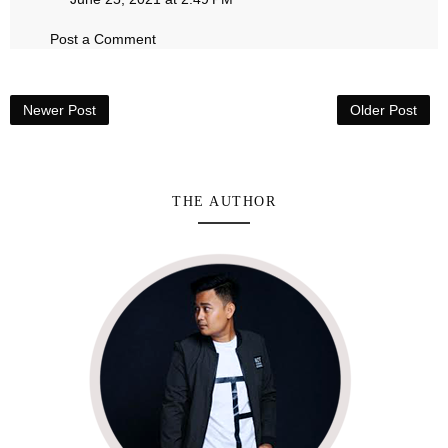
Post a Comment
Newer Post
Older Post
THE AUTHOR