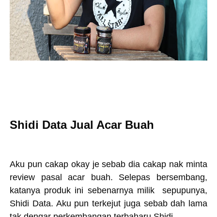
Shidi Data Jual Acar Buah
Aku pun cakap okay je sebab dia cakap nak minta
review pasal acar buah. Selepas bersembang,
katanya produk ini sebenarnya milik sepupunya,
Shidi Data. Aku pun terkejut juga sebab dah lama
tak dengar perkembangan terbaharu Shidi.