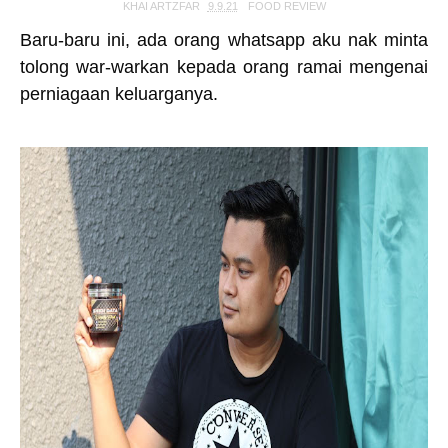
KHAI ARTZFAR
9.9.21
FOOD REVIEW
Baru-baru ini, ada orang whatsapp aku nak minta
tolong war-warkan kepada orang ramai mengenai
perniagaan keluarganya.