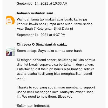
September 14, 2021 at 10:33 AM
halimah muhiden
said...
Wah dah lama tak makan acar buah, kalau pg
kenduri kawin baru jumpa acar buah, tentu sedap
Acar Buah 7 Keturunan Shidi Data ni
September 14, 2021 at 4:37 PM
Chaycya O Simanjuntak
said...
Seem sedap. Saya suka semua acar buah.
Di tengah pandemi seperti sekarang ini, kita semua
dituntut kreatif supaya bisa bertahan hidup ya kan.
Entertainer lost their job harus bisa banting setir ke
usaha-usaha kecil yang bisa menghasilkan pundi-
pundi.
Thanks to you yang sudah mau membantu support
usaha kecil menengah lokal Malaysia lewat tulisan
ini. We need to help them. Bless you.
Salam dari Indonesia.