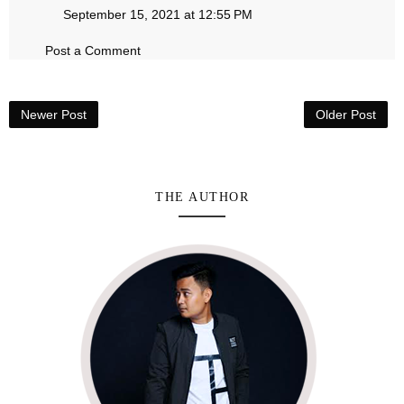
September 15, 2021 at 12:55 PM
Post a Comment
Newer Post
Older Post
THE AUTHOR