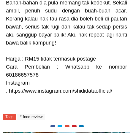
Bahan-bahan dia pula memang tak kedekut. Sekali
ambil, penuh sudu dengan buah-buah acar.
Korang kalau nak tau rasa dia boleh beli di pautan
bawah, serius tak rugi dan kalau tak sedap persis
aku sanggup bayar balik! Aku nak repeat lagi nanti
bawa balik kampung!
Harga : RM15 tidak termasuk postage
Cara Pembelian : Whatsapp ke nombor
60186657578
Instagram
:
https://www.instagram.com/shididataofficial/
Tags
# food review