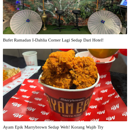
Bufet Ramadan I-Dahlia Corner Lagi Sedap Dari Hotel!
Ayam Epik Marrybrown Sedap Weh! Korang Wajib Try