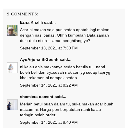
9 COMMENTS:
Ezna Khalili
said...
Acar ni makan saje pun sedap apatah lagi makan
dengan nasi panas. Ohhh kumpulan Data zaman
dulu-dulu ni eh....lama menghilang ye?.
September 13, 2021 at 7:30 PM
AyuArjuna BiGoshh
said...
ni kalau abis maknanya sedap betulla tu.. nanti
boleh beli dan try..susah nak cari yg sedap tapi yg
khai rekomen ni nampak sedap
September 14, 2021 at 8:22 AM
shamiera osment
said...
Meriah betul buah dalam tu, suka makan acar buah
macam ni. Harga pon berpatutan nanti kalau
teringin boleh order.
September 14, 2021 at 8:40 AM