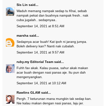
Sis Lin
said...
Waduh memang nampak sedap tu Khai, sebab
nampak pekat dan buahnya nampak fresh.. nak
cuba jugalah.. sedapnyaa..
September 14, 2021 at 8:51 AM
marsha
said...
Sedapnya acar buah! Kat ipoh ni jarang jumpa.
Boleh delivery kan? Nanti nak cubalah.
September 14, 2021 at 9:57 AM
ruby.my Editorial Team
said...
Fuhh fav akak. Kalau puasa, sahur akak makan
acar buah dengan nasi panas aje. Itu pun dah
mengenyangkan.
September 14, 2021 at 10:12 AM
Rawlins GLAM
said...
Pergh. 7 keturunan mana mungkin tak sedap kan.
Nie kalau makan dengan nasi panas, laju jer.