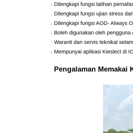
Dilengkapi fungsi latihan pernaf
Dilengkapi fungsi ujian stress da
Dilengkapi fungsi AOD- Always 
Boleh digunakan oleh pengguna 
Waranti dan servis teknikal sela
Mempunyai aplikasi Kieslect di I
Pengalaman Memakai Ki