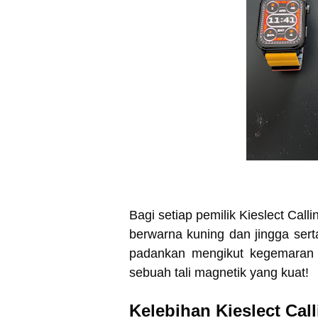
Bagi setiap pemilik Kieslect Cal
berwarna kuning dan jingga sert
padankan mengikut kegemaran k
sebuah tali magnetik yang kuat!
Kelebihan Kieslect Cal