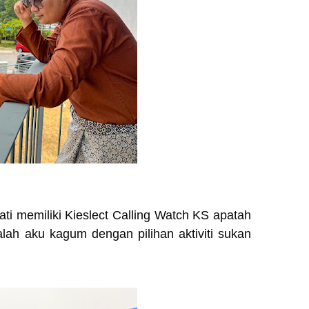
ati memiliki Kieslect Calling Watch KS apatah
alah aku kagum dengan pilihan aktiviti sukan