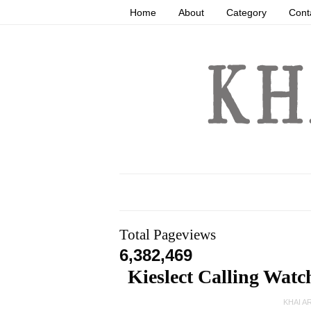
Home
About
Category
Cont
Total Pageviews
6,382,469
Kieslect Calling Watc
KHAI A