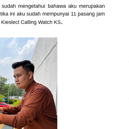
ti sudah mengetahui bahawa aku merupakan
etika ini aku sudah mempunyai 11 pasang jam
.
 Kieslect Calling Watch KS