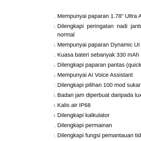
Mempunyai paparan 1.78" Ultr
Dilengkapi peringatan nadi ja
normal
Mempunyai paparan Dynamic UI
Kuasa bateri sebanyak 330 mAh
Dilengkapi paparan pantas (quic
Mempunyai AI Voice Assistant
Dilengkapi pilihan 100 mod suka
Badan jam diperbuat daripada l
Kalis air IP68
Dilengkapi kalkulator
Dilengkapi permainan
Dilengkapi fungsi pemantauan ti