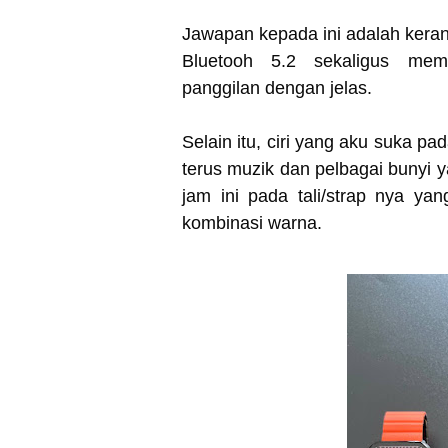
Jawapan kepada ini adalah kerana
Bluetooh 5.2 sekaligus me
panggilan dengan jelas.
Selain itu, ciri yang aku suka p
terus muzik dan pelbagai bunyi y
jam ini pada tali/strap nya y
kombinasi warna.