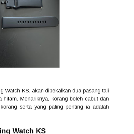
ling Watch KS, akan dibekalkan dua pasang tali
a hitam. Menariknya, korang boleh cabut dan
orang serta yang paling penting ia adalah
ling Watch KS