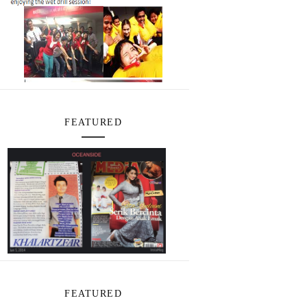
FEATURED
FEATURED