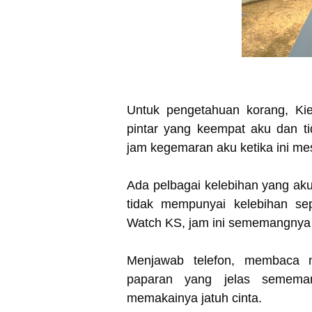
Untuk pengetahuan korang, Kie
pintar yang keempat aku dan ti
jam kegemaran aku ketika ini 
Ada pelbagai kelebihan yang aku 
tidak mempunyai kelebihan sep
Watch KS, jam ini sememangnya 
Menjawab telefon, membaca m
paparan yang jelas semema
memakainya jatuh cinta.