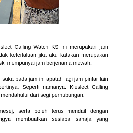
slect Calling Watch KS ini merupakan jam
dak keterlaluan jika aku katakan merupakan
meski mempunyai jam berjenama mewah.
suka pada jam ini apatah lagi jam pintar lain
ertinya. Seperti namanya. Kieslect Calling
mendahului dari segi perhubungan.
esej, serta boleh terus mendail dengan
ngya membuatkan sesiapa sahaja yang