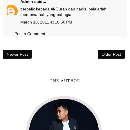
Admin
said...
berbalik kepada Al-Quran dan hadis, belajarlah
membina hati yang bahagia
March 18, 2011 at 10:50 PM
Post a Comment
Newer Post
Older Post
THE AUTHOR