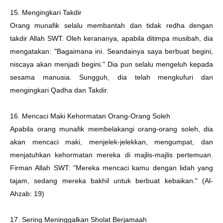
15. Mengingkari Takdir
Orang munafik selalu membantah dan tidak redha dengan
takdir Allah SWT. Oleh kerananya, apabila ditimpa musibah, dia
mengatakan: "Bagaimana ini. Seandainya saya berbuat begini,
niscaya akan menjadi begini." Dia pun selalu mengeluh kepada
sesama manusia. Sungguh, dia telah mengkufuri dan
mengingkari Qadha dan Takdir.
16. Mencaci Maki Kehormatan Orang-Orang Soleh
Apabila orang munafik membelakangi orang-orang soleh, dia
akan mencaci maki, menjelek-jelekkan, mengumpat, dan
menjatuhkan kehormatan mereka di majlis-majlis pertemuan.
Firman Allah SWT: "Mereka mencaci kamu dengan lidah yang
tajam, sedang mereka bakhil untuk berbuat kebaikan." (Al-
Ahzab: 19)
17. Sering Meninggalkan Sholat Berjamaah