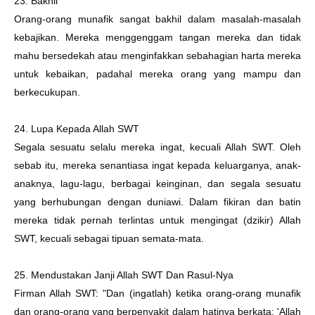
23. Bakhil
Orang-orang munafik sangat bakhil dalam masalah-masalah
kebajikan. Mereka menggenggam tangan mereka dan tidak
mahu bersedekah atau menginfakkan sebahagian harta mereka
untuk kebaikan, padahal mereka orang yang mampu dan
berkecukupan.
24. Lupa Kepada Allah SWT
Segala sesuatu selalu mereka ingat, kecuali Allah SWT. Oleh
sebab itu, mereka senantiasa ingat kepada keluarganya, anak-
anaknya, lagu-lagu, berbagai keinginan, dan segala sesuatu
yang berhubungan dengan duniawi. Dalam fikiran dan batin
mereka tidak pernah terlintas untuk mengingat (dzikir) Allah
SWT, kecuali sebagai tipuan semata-mata.
25. Mendustakan Janji Allah SWT Dan Rasul-Nya
Firman Allah SWT: "Dan (ingatlah) ketika orang-orang munafik
dan orang-orang yang berpenyakit dalam hatinya berkata: 'Allah