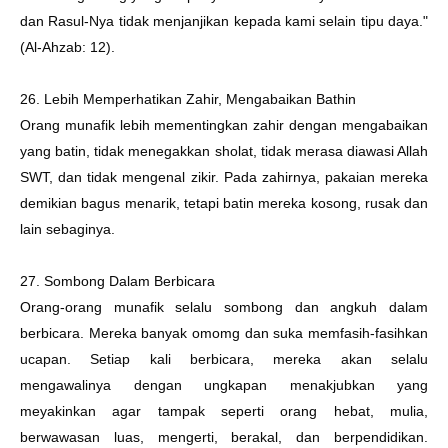
dan Rasul-Nya tidak menjanjikan kepada kami selain tipu daya."
(Al-Ahzab: 12).
26. Lebih Memperhatikan Zahir, Mengabaikan Bathin
Orang munafik lebih mementingkan zahir dengan mengabaikan
yang batin, tidak menegakkan sholat, tidak merasa diawasi Allah
SWT, dan tidak mengenal zikir. Pada zahirnya, pakaian mereka
demikian bagus menarik, tetapi batin mereka kosong, rusak dan
lain sebaginya.
27. Sombong Dalam Berbicara
Orang-orang munafik selalu sombong dan angkuh dalam
berbicara. Mereka banyak omomg dan suka memfasih-fasihkan
ucapan. Setiap kali berbicara, mereka akan selalu
mengawalinya dengan ungkapan menakjubkan yang
meyakinkan agar tampak seperti orang hebat, mulia,
berwawasan luas, mengerti, berakal, dan berpendidikan.