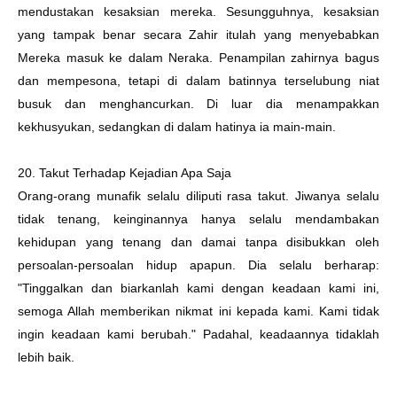
mendustakan kesaksian mereka. Sesungguhnya, kesaksian
yang tampak benar secara Zahir itulah yang menyebabkan
Mereka masuk ke dalam Neraka. Penampilan zahirnya bagus
dan mempesona, tetapi di dalam batinnya terselubung niat
busuk dan menghancurkan. Di luar dia menampakkan
kekhusyukan, sedangkan di dalam hatinya ia main-main.
20. Takut Terhadap Kejadian Apa Saja
Orang-orang munafik selalu diliputi rasa takut. Jiwanya selalu
tidak tenang, keinginannya hanya selalu mendambakan
kehidupan yang tenang dan damai tanpa disibukkan oleh
persoalan-persoalan hidup apapun. Dia selalu berharap:
"Tinggalkan dan biarkanlah kami dengan keadaan kami ini,
semoga Allah memberikan nikmat ini kepada kami. Kami tidak
ingin keadaan kami berubah." Padahal, keadaannya tidaklah
lebih baik.