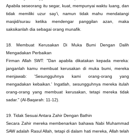
Apabila seseorang itu segar, kuat, mempunyai waktu luang, dan
tidak memiliki uzur say'i, namun tidak mahu mendatangi
masjid/surau ketika mendengar panggilan azan, maka
saksikanlah dia sebagai orang munafik.
18. Membuat Kerusakan Di Muka Bumi Dengan Dalih
Mengadakan Perbaikan
Firman Allah SWT: "Dan apabila dikatakan kepada mereka:
janganlah kamu membuat kerusakan di muka bumi, mereka
menjawab: 'Sesungguhnya kami orang-orang yang
mengadakan kebaikan.' Ingatlah, sesungguhnya mereka itulah
orang-orang yang membuat kerusakan, tetapi mereka tidak
sadar." (Al-Baqarah: 11-12).
19. Tidak Sesuai Antara Zahir Dengan Bathin
Secara Zahir mereka membenarkan bahawa Nabi Muhammad
SAW adalah Rasul Allah, tetapi di dalam hati mereka, Allah telah