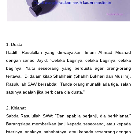
1. Dusta
Hadith Rasulullah yang diriwayatkan Imam Ahmad Musnad
dengan sanad Jayid: "Celaka baginya, celaka baginya, celaka
baginya. Yaitu seseorang yang berdusta agar orang-orang
tertawa." Di dalam kitab Shahihain (Shahih Bukhari dan Muslim),
Rasulullah SAW bersabda: "Tanda orang munafik ada tiga, salah
satunya adalah jika berbicara dia dusta."
2. Khianat
Sabda Rasulullah SAW: "Dan apabila berjanji, dia berkhianat."
Barangsiapa memberikan janji kepada seseorang, atau kepada
isterinya, anaknya, sahabatnya, atau kepada seseorang dengan