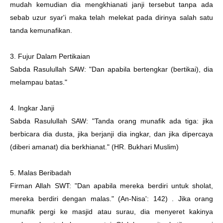
mudah kemudian dia mengkhianati janji tersebut tanpa ada
sebab uzur syar'i maka telah melekat pada dirinya salah satu
tanda kemunafikan.
3. Fujur Dalam Pertikaian
Sabda Rasulullah SAW: "Dan apabila bertengkar (bertikai), dia
melampau batas."
4. Ingkar Janji
Sabda Rasulullah SAW: "Tanda orang munafik ada tiga: jika
berbicara dia dusta, jika berjanji dia ingkar, dan jika dipercaya
(diberi amanat) dia berkhianat." (HR. Bukhari Muslim)
5. Malas Beribadah
Firman Allah SWT: "Dan apabila mereka berdiri untuk sholat,
mereka berdiri dengan malas." (An-Nisa': 142) . Jika orang
munafik pergi ke masjid atau surau, dia menyeret kakinya