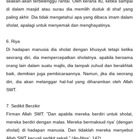
seakan-akan terbelenggu rantai. Oleh kerana itu, ketika sampai
di dalam masjid atau surau dia memilih duduk di shaf yang
paling akhir. Dia tidak mengetahui apa yang dibaca imam dalam
sholat, apalagi untuk menyemak dan menghayatinya.
6. Riya
Di hadapan manusia dia sholat dengan khusyuk tetapi ketika
seorang diri, dia mempercepatkan sholatnya. apabila bersama
orang lain dalam suatu majlis, dia tampak zuhud dan berakhlak
baik, demikian juga pembicaraannya. Namun, jika dia seorang
diri, dia akan melanggar hal-hal yang diharamkan oleh Allah
SWT.
7. Sedikit Berzikir
Firman Allah SWT: "Dan apabila mereka berdiri untuk sholat,
mereka berdiri dengan malas. Mereka bermaksud riya' (dengan
sholat) di hadapan manusia. Dan tidaklah mereka menyebut
Allah SWT kecuali sedikit sekali." (An-Nisa': 142) .