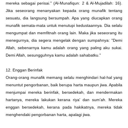
mereka sebagai perisai." (Al-Munafiqun: 2 & Al-Mujadilah: 16).
Jika seseorang menanyakan kepada orang munafik tentang
sesuatu, dia langsung bersumpah. Apa yang diucapkan orang
munafik semata-mata untuk menutupi kedustaannya. Dia selalu
mengumpat dan memfitnah orang lain. Maka jika seseorang itu
menegurnya, dia segera mengelak dengan sumpahnya: "Demi
Allah, sebenarnya kamu adalah orang yang paling aku sukai.
Demi Allah, sesungguhnya kamu adalah sahabatku."
12. Enggan Berinfak
Orang-orang munafik memang selalu menghindari hal-hal yang
menuntut pengorbanan, baik berupa harta maupun jiwa. Apabila
menjumpai mereka berinfak, bersedekah, dan mendermakan
hartanya, mereka lakukan kerana riya' dan sum'ah. Mereka
enggan bersedekah, kerana pada hakikatnya, mereka tidak
menghendaki pengorbanan harta, apalagi jiwa.