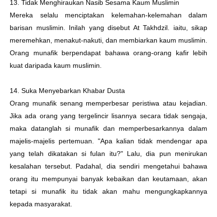
13. Tidak Menghiraukan Nasib Sesama Kaum Muslimin
Mereka selalu menciptakan kelemahan-kelemahan dalam
barisan muslimin. Inilah yang disebut At Takhdzil. iaitu, sikap
meremehkan, menakut-nakuti, dan membiarkan kaum muslimin.
Orang munafik berpendapat bahawa orang-orang kafir lebih
kuat daripada kaum muslimin.
14. Suka Menyebarkan Khabar Dusta
Orang munafik senang memperbesar peristiwa atau kejadian.
Jika ada orang yang tergelincir lisannya secara tidak sengaja,
maka datanglah si munafik dan memperbesarkannya dalam
majelis-majelis pertemuan. "Apa kalian tidak mendengar apa
yang telah dikatakan si fulan itu?" Lalu, dia pun menirukan
kesalahan tersebut. Padahal, dia sendiri mengetahui bahawa
orang itu mempunyai banyak kebaikan dan keutamaan, akan
tetapi si munafik itu tidak akan mahu mengungkapkannya
kepada masyarakat.