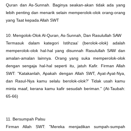
Quran dan As-Sunnah. Baginya seakan-akan tidak ada yang
lebih penting dan menarik selain memperolok-olok orang-orang
yang Taat kepada Allah SWT
10. Mengolok-Olok Al-Quran, As-Sunnah, Dan Rasulullah SAW
Termasuk dalam kategori Istihzaa' (berolok-olok) adalah
memperolok-olok hal-hal yang disunnah Rasulullah SAW dan
amalan-amalan lainnya. Orang yang suka memperolok-olok
dengan sengaja hal-hal seperti itu, jatuh Kafir. Firman Allah
SWT: "Katakanlah, Apakah dengan Allah SWT, Ayat-Ayat-Nya,
dan Rasul-Nya kamu selalu berolok-olok?' Tidak usah kamu
minta maaf, kerana kamu kafir sesudah beriman." (At-Taubah:
65-66)
‎11. Bersumpah Palsu
Firman Allah SWT: "Mereka menjadikan sumpah-sumpah