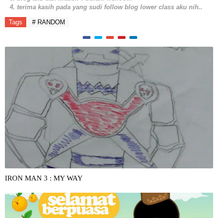
4. terima kasih pada yang sudi follow blog lower class aku nih..
Tags
# RANDOM
IRON MAN 3 : MY WAY