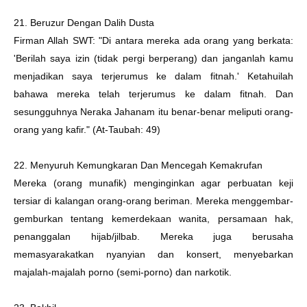
21. Beruzur Dengan Dalih Dusta
Firman Allah SWT: "Di antara mereka ada orang yang berkata:
'Berilah saya izin (tidak pergi berperang) dan janganlah kamu
menjadikan saya terjerumus ke dalam fitnah.' Ketahuilah
bahawa mereka telah terjerumus ke dalam fitnah. Dan
sesungguhnya Neraka Jahanam itu benar-benar meliputi orang-
orang yang kafir." (At-Taubah: 49)
22. Menyuruh Kemungkaran Dan Mencegah Kemakrufan
Mereka (orang munafik) menginginkan agar perbuatan keji
tersiar di kalangan orang-orang beriman. Mereka menggembar-
gemburkan tentang kemerdekaan wanita, persamaan hak,
penanggalan hijab/jilbab. Mereka juga berusaha
memasyarakatkan nyanyian dan konsert, menyebarkan
majalah-majalah porno (semi-porno) dan narkotik.