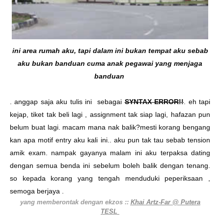
ini area rumah aku, tapi dalam ini bukan tempat aku sebab
aku bukan banduan cuma anak pegawai yang menjaga
banduan
. anggap saja aku tulis ini sebagai
SYNTAX ERROR!!
. eh tapi
kejap, tiket tak beli lagi , assignment tak siap lagi, hafazan pun
belum buat lagi. macam mana nak balik?mesti korang bengang
kan apa motif entry aku kali ini.. aku pun tak tau sebab tension
amik exam. nampak gayanya malam ini aku terpaksa dating
dengan semua benda ini sebelum boleh balik dengan tenang.
so kepada korang yang tengah menduduki peperiksaan ,
semoga berjaya .
yang memberontak dengan ekzos ::
Khai Artz-Far @ Putera
TESL