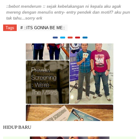
::bebot menderum :: sejak kebelakangan ni kepala aku agak
mereng dengan menulis entry- entry pendek dan motif? aku pun
tak tahu...sorry erk
Tags
# ::ITS GONNA BE ME::
HIDUP BARU