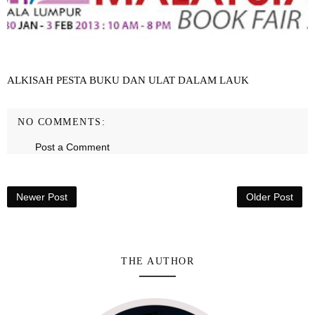
ALKISAH PESTA BUKU DAN ULAT DALAM LAUK
NO COMMENTS:
Post a Comment
Newer Post
Older Post
THE AUTHOR