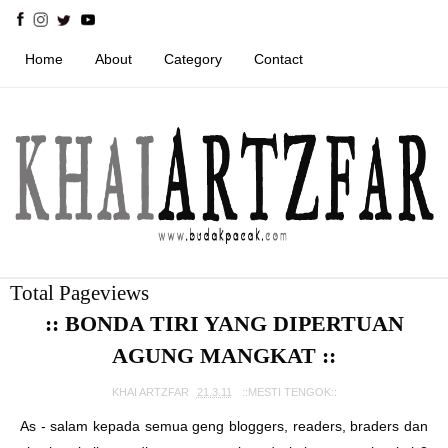
Home
About
Category
Contact
Total Pageviews
:: BONDA TIRI YANG DIPERTUAN
AGUNG MANGKAT ::
KHAI ARTZFAR
21.3.11
::MESTI TENGOK::
As - salam kepada semua geng bloggers, readers, braders dan