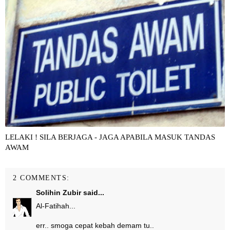
LELAKI ! SILA BERJAGA - JAGA APABILA MASUK TANDAS
AWAM
2 COMMENTS:
Solihin Zubir
said...
Al-Fatihah...
err.. smoga cepat kebah demam tu..