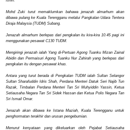
Isnin.
Mohd Zuki turut memaklumkan bahawa jenazah almarhum akan
dibawa pulang ke Kuala Terengganu melalui Pangkalan Udara Tentera
Diraja Malaysia (TUDM) Subang.
Jenazah almarhum berlepas dari pengkalan itu kira-kira 10.45 pagi ini
menggunakan pesawat C130 TUDM.
Mengiringi jenazah ialah Yang di-Pertuan Agong Tuanku Mizan Zainal
Abidin dan Permaisuri Agong Tuanku Nur Zahirah yang berlepas dari
pengkalan itu dengan pesawat khas.
Antara yang turut berada di Pengkalan TUDM ialah Sultan Selangor
Sultan Sharafuddin Idris Shah, Perdana Menteri Datuk Seri Najib Tun
Razak, Timbalan Perdana Menteri Tan Sri Muhyiddin Yassin, Ketua
Setiausaha Negara Tan Sri Sidek Hassan dan Ketua Polis Negara Tan
Sri Ismail Omar.
Jenazah akan dibawa ke Istana Maziah, Kuala Terengganu untuk
penghormatan terakhir dan urusan pengebumian.
Menurut kenyataan yang dikeluarkan oleh Pejabat Setiausaha