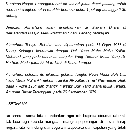
Kerajaan Negeri Terengganu hari ini, rakyat jelata diberi peluang untuk
memberi penghormatan terakhir bermula pukul 1 petang sehingga 2.30
petang.
Jenazah Almarhum akan dimakamkan di Makam Diraja di
perkarangan Masjid Al-Muktafibillah Shah, Ladang petang ini.
Almarhum Tengku Bahriya yang diputerakan pada 31 Ogos 1933 di
Klang Selangor berkahwin dengan Duli Yang Maha Mulia Sultan
Mahmud yang pada masa itu bergelar Yang Teramat Mulia Yang Di-
Pertuan Muda pada 22 Mac 1952 di Kuala Lumpur.
Almarhum selepas itu dikurnia gelaran Tengku Puan Muda oleh Duli
Yang Maha Mulia Almarhum Tuanku Al-Sultan Ismail Nasiruddin Shah
pada 7 April 1954 dan dilantik menjadi Duli Yang Maha Mulia Tengku
Ampuan Besar Terengganu pada 20 September 1979.
- BERNAMA
so sama - sama kita mendoakan agar roh baginda dicucuri rahmat.
tak lupa juga kepada mangsa - mangsa peperangan di Libya. harap
negara kita terlindung dari segala malapetaka dan kejadian yang tidak