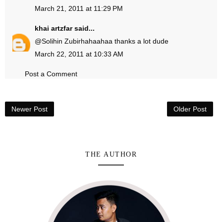
March 21, 2011 at 11:29 PM
khai artzfar
said...
@
Solihin Zubir
hahaahaa thanks a lot dude
March 22, 2011 at 10:33 AM
Post a Comment
Newer Post
Older Post
THE AUTHOR