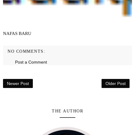
NAFAS BARU
NO COMMENTS:
Post a Comment
Newer Post
Older Post
THE AUTHOR