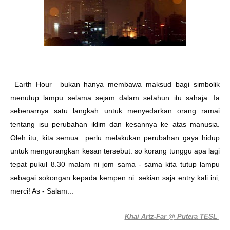
Earth Hour bukan hanya membawa maksud bagi simbolik
menutup lampu selama sejam dalam setahun itu sahaja. Ia
sebenarnya satu langkah untuk menyedarkan orang ramai
tentang isu perubahan iklim dan kesannya ke atas manusia.
Oleh itu, kita semua perlu melakukan perubahan gaya hidup
untuk mengurangkan kesan tersebut.
so korang tunggu apa lagi
tepat pukul 8.30 malam ni jom sama - sama kita tutup lampu
sebagai sokongan kepada kempen ni. sekian saja entry kali ini,
merci! As - Salam...
yang memberontak dengan ekzos
::
Khai Artz-Far @ Putera TESL