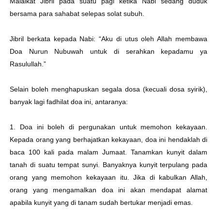
Malaikat Jibril pada suatu pagi ketika Nabi sedang duduk
bersama para sahabat selepas solat subuh.
Jibril berkata kepada Nabi: “Aku di utus oleh Allah membawa
Doa Nurun Nubuwah untuk di serahkan kepadamu ya
Rasulullah.”
Selain boleh menghapuskan segala dosa (kecuali dosa syirik),
banyak lagi fadhilat doa ini, antaranya:
1. Doa ini boleh di pergunakan untuk memohon kekayaan.
Kepada orang yang berhajatkan kekayaan, doa ini hendaklah di
baca 100 kali pada malam Jumaat. Tanamkan kunyit dalam
tanah di suatu tempat sunyi. Banyaknya kunyit terpulang pada
orang yang memohon kekayaan itu. Jika di kabulkan Allah,
orang yang mengamalkan doa ini akan mendapat alamat
apabila kunyit yang di tanam sudah bertukar menjadi emas.