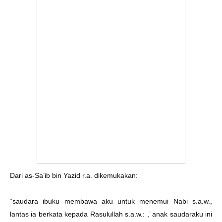
Dari as-Sa’ib bin Yazid r.a. dikemukakan:
“saudara ibuku membawa aku untuk menemui Nabi s.a.w.,
lantas ia berkata kepada Rasulullah s.a.w.: ,’ anak saudaraku ini