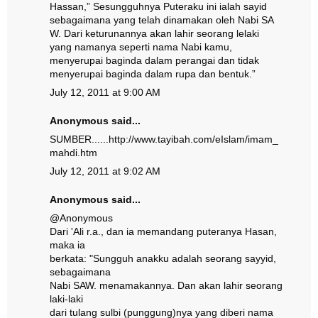
Hassan,” Sesungguhnya Puteraku ini ialah sayid
sebagaimana yang telah dinamakan oleh Nabi SA
W. Dari keturunannya akan lahir seorang lelaki
yang namanya seperti nama Nabi kamu,
menyerupai baginda dalam perangai dan tidak
menyerupai baginda dalam rupa dan bentuk.”
July 12, 2011 at 9:00 AM
Anonymous said...
SUMBER......http://www.tayibah.com/eIslam/imam_
mahdi.htm
July 12, 2011 at 9:02 AM
Anonymous said...
@
Anonymous
Dari 'Ali r.a., dan ia memandang puteranya Hasan,
maka ia
berkata: "Sungguh anakku adalah seorang sayyid,
sebagaimana
Nabi SAW. menamakannya. Dan akan lahir seorang
laki-laki
dari tulang sulbi (punggung)nya yang diberi nama