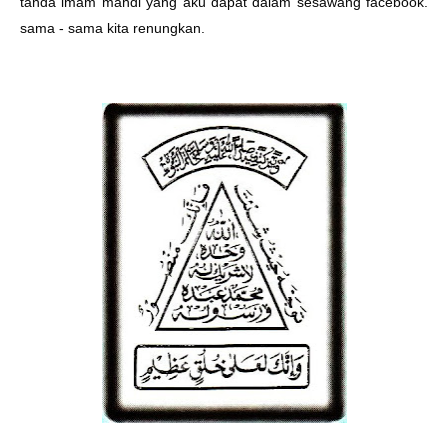
tanda imam mahdi yang aku dapat dalam sesawang facebook.
sama - sama kita renungkan.