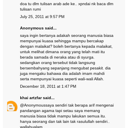
doa tu dlm tulisan arab ade ke.. xpndai nk baca dlm
tulisan rumi
July 25, 2011 at 9:57 PM
Anonymous said...
saya ingin bertanya adakah seorang manusia biasa
mempunyai kuasa sehingga mampu bercakap
dengan malaikat? boleh bertanya kepada malaikat,
untuk melihat dimana orang yang telah mati itu
berada samada di neraka atau di syurga.
sedangkan orang tersebut tidak langsung
bersembahyang sepanjang mengubat pesakit. dia
juga mengaku bahawa dia adalah imam mahdi
serta mempunyai kuasa seperti wali-wali Allah.
December 18, 2011 at 1:47 PM
khai artzfar
said...
@
Anonymous
saya sendiri tak berapa arif mengenai
pandangan agama tapi setau saya memang
manusia biasa tidak mampu lakukan semua itu.
hanya seorang dan tak lain tak rasulullah sendiri..
wallahualam