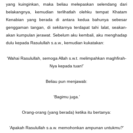
yang kuinginkan, maka beliau melepaskan selendang dari
belakangnya, kemudian terlihatlah olehku tempat Khatam
Kenabian yang berada di antara kedua bahunya sebesar
genggaman tangan, di sekitarnya terdapat tahi lalat, seakan-
akan kumpulan jerawat. Sebelum aku kembali, aku menghadap
dulu kepada Rasulullah s.a.w., kemudian kukatakan:
‘Wahai Rasulullah, semoga Allah s.w.t. melimpahkan maghfirah-
Nya kepada tuan!’
Beliau pun menjawab:
‘Bagimu juga.’
Orang-orang (yang berada) ketika itu bertanya:
‘Apakah Rasulullah s.a.w. memohonkan ampunan untukmu?’