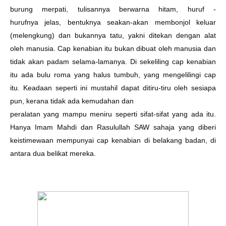
burung merpati, tulisannya berwarna hitam, huruf -
hurufnya
jelas, bentuknya seakan-akan membonjol keluar
(melengkung) dan bukannya tatu, yakni
ditekan dengan alat
oleh manusia. Cap kenabian itu bukan dibuat oleh manusia dan
tidak akan padam
selama-lamanya.
Di sekeliling cap kenabian
itu ada bulu roma yang halus tumbuh, yang mengelilingi cap
itu.
Keadaan seperti ini mustahil dapat ditiru-tiru oleh sesiapa
pun, kerana tidak ada kemudahan dan
peralatan yang mampu meniru seperti sifat-sifat yang ada itu.
Hanya Imam Mahdi dan Rasulullah
SAW sahaja yang diberi
keistimewaan mempunyai cap kenabian di belakang badan, di
antara dua
belikat mereka.