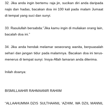
32. Jika anda ingin bertemu raja jin, sucikan diri anda daripada
najis dan hadas, bacakan doa ini 100 kali pada malam Jumaat
di tempat yang suci dan sunyi.
33. Rasulullah bersabda:”Jika kamu ingin di muliakan orang lain,
bacalah doa ini.”
34. Jika anda hendak melamar seseorang wanita, berpuasalah
sehari dan jangan tidur pada malamnya. Bacakan doa ini terus-
menerus di tempat sunyi. Insya-Allah lamaran anda diterima.
Inilah doanya:
BISMILLAAHIR RAHMAANIR RAHIIM
“ALLAAHUMMA DZIS SULTHAANIL ‘AZHIM, WA DZIL MANNIL