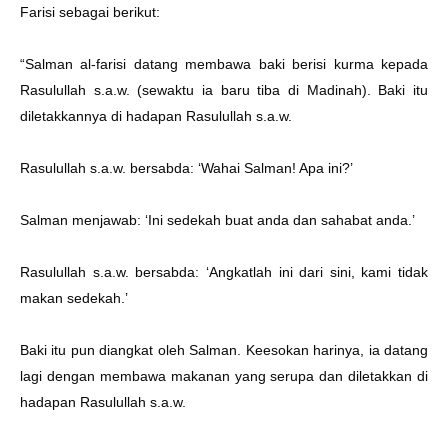
Farisi sebagai berikut:
“Salman al-farisi datang membawa baki berisi kurma kepada
Rasulullah s.a.w. (sewaktu ia baru tiba di Madinah). Baki itu
diletakkannya di hadapan Rasulullah s.a.w.
Rasulullah s.a.w. bersabda: ‘Wahai Salman! Apa ini?’
Salman menjawab: ‘Ini sedekah buat anda dan sahabat anda.’
Rasulullah s.a.w. bersabda: ‘Angkatlah ini dari sini, kami tidak
makan sedekah.’
Baki itu pun diangkat oleh Salman. Keesokan harinya, ia datang
lagi dengan membawa makanan yang serupa dan diletakkan di
hadapan Rasulullah s.a.w.