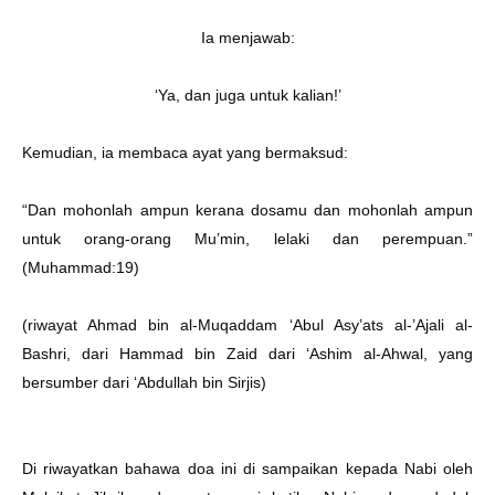
Ia menjawab:
‘Ya, dan juga untuk kalian!’
Kemudian, ia membaca ayat yang bermaksud:
“Dan mohonlah ampun kerana dosamu dan mohonlah ampun
untuk orang-orang Mu’min, lelaki dan perempuan.”
(Muhammad:19)
(riwayat Ahmad bin al-Muqaddam ‘Abul Asy’ats al-’Ajali al-
Bashri, dari Hammad bin Zaid dari ‘Ashim al-Ahwal, yang
bersumber dari ‘Abdullah bin Sirjis)
Di riwayatkan bahawa doa ini di sampaikan kepada Nabi oleh