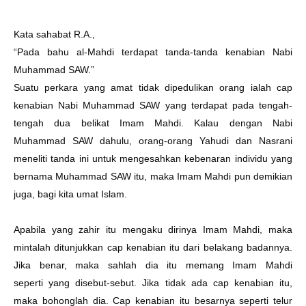
Kata sahabat R.A.,
“Pada bahu al-Mahdi terdapat tanda-tanda kenabian Nabi
Muhammad SAW.”
Suatu perkara yang amat tidak dipedulikan orang ialah cap
kenabian Nabi Muhammad SAW
yang terdapat pada tengah-
tengah dua belikat Imam Mahdi. Kalau dengan Nabi
Muhammad SAW
dahulu, orang-orang Yahudi dan Nasrani
meneliti tanda ini untuk mengesahkan kebenaran individu
yang
bernama Muhammad SAW itu, maka Imam Mahdi pun demikian
juga, bagi kita umat Islam.
Apabila yang zahir itu mengaku dirinya Imam Mahdi, maka
mintalah ditunjukkan cap
kenabian itu dari belakang badannya.
Jika benar, maka sahlah dia itu memang Imam Mahdi
seperti
yang disebut-sebut. Jika tidak ada cap kenabian itu,
maka bohonglah dia.
Cap kenabian itu besarnya seperti telur