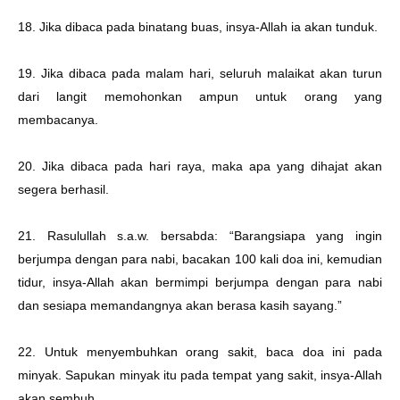
18. Jika dibaca pada binatang buas, insya-Allah ia akan tunduk.
19. Jika dibaca pada malam hari, seluruh malaikat akan turun
dari langit memohonkan ampun untuk orang yang
membacanya.
20. Jika dibaca pada hari raya, maka apa yang dihajat akan
segera berhasil.
21. Rasulullah s.a.w. bersabda: “Barangsiapa yang ingin
berjumpa dengan para nabi, bacakan 100 kali doa ini, kemudian
tidur, insya-Allah akan bermimpi berjumpa dengan para nabi
dan sesiapa memandangnya akan berasa kasih sayang.”
22. Untuk menyembuhkan orang sakit, baca doa ini pada
minyak. Sapukan minyak itu pada tempat yang sakit, insya-Allah
akan sembuh.