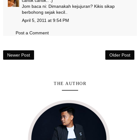
cantik cantik.. :)
Jom baca ni:
Dimanakah kejujuran? Kikis sikap
berbohong sejak kecil..
April 5, 2011 at 9:54 PM
Post a Comment
Newer Post
Older Post
THE AUTHOR