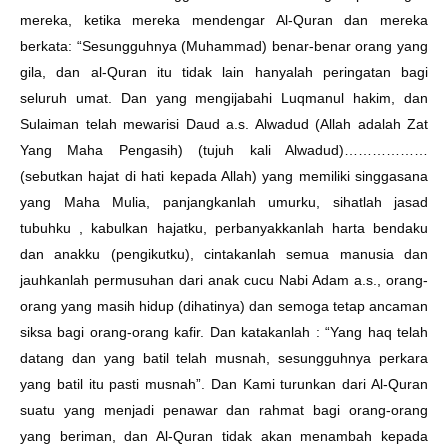
mereka, ketika mereka mendengar Al-Quran dan mereka
berkata: “Sesungguhnya (Muhammad) benar-benar orang yang
gila, dan al-Quran itu tidak lain hanyalah peringatan bagi
seluruh umat. Dan yang mengijabahi Luqmanul hakim, dan
Sulaiman telah mewarisi Daud a.s. Alwadud (Allah adalah Zat
Yang Maha Pengasih) (tujuh kali Alwadud)………………
(sebutkan hajat di hati kepada Allah) yang memiliki singgasana
yang Maha Mulia, panjangkanlah umurku, sihatlah jasad
tubuhku , kabulkan hajatku, perbanyakkanlah harta bendaku
dan anakku (pengikutku), cintakanlah semua manusia dan
jauhkanlah permusuhan dari anak cucu Nabi Adam a.s., orang-
orang yang masih hidup (dihatinya) dan semoga tetap ancaman
siksa bagi orang-orang kafir. Dan katakanlah : “Yang haq telah
datang dan yang batil telah musnah, sesungguhnya perkara
yang batil itu pasti musnah”. Dan Kami turunkan dari Al-Quran
suatu yang menjadi penawar dan rahmat bagi orang-orang
yang beriman, dan Al-Quran tidak akan menambah kepada