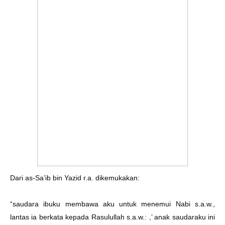
Dari as-Sa’ib bin Yazid r.a. dikemukakan:
“saudara ibuku membawa aku untuk menemui Nabi s.a.w.,
lantas ia berkata kepada Rasulullah s.a.w.: ,’ anak saudaraku ini