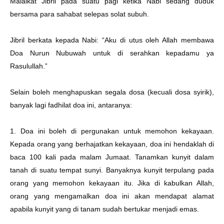
Malaikat Jibril pada suatu pagi ketika Nabi sedang duduk
bersama para sahabat selepas solat subuh.
Jibril berkata kepada Nabi: “Aku di utus oleh Allah membawa
Doa Nurun Nubuwah untuk di serahkan kepadamu ya
Rasulullah.”
Selain boleh menghapuskan segala dosa (kecuali dosa syirik),
banyak lagi fadhilat doa ini, antaranya:
1. Doa ini boleh di pergunakan untuk memohon kekayaan.
Kepada orang yang berhajatkan kekayaan, doa ini hendaklah di
baca 100 kali pada malam Jumaat. Tanamkan kunyit dalam
tanah di suatu tempat sunyi. Banyaknya kunyit terpulang pada
orang yang memohon kekayaan itu. Jika di kabulkan Allah,
orang yang mengamalkan doa ini akan mendapat alamat
apabila kunyit yang di tanam sudah bertukar menjadi emas.