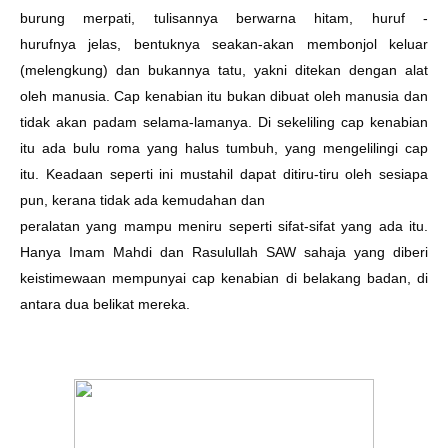
burung merpati, tulisannya berwarna hitam, huruf -
hurufnya
jelas, bentuknya seakan-akan membonjol keluar
(melengkung) dan bukannya tatu, yakni
ditekan dengan alat
oleh manusia. Cap kenabian itu bukan dibuat oleh manusia dan
tidak akan padam
selama-lamanya.
Di sekeliling cap kenabian
itu ada bulu roma yang halus tumbuh, yang mengelilingi cap
itu.
Keadaan seperti ini mustahil dapat ditiru-tiru oleh sesiapa
pun, kerana tidak ada kemudahan dan
peralatan yang mampu meniru seperti sifat-sifat yang ada itu.
Hanya Imam Mahdi dan Rasulullah
SAW sahaja yang diberi
keistimewaan mempunyai cap kenabian di belakang badan, di
antara dua
belikat mereka.