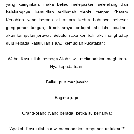
yang kuinginkan, maka beliau melepaskan selendang dari
belakangnya, kemudian terlihatlah olehku tempat Khatam
Kenabian yang berada di antara kedua bahunya sebesar
genggaman tangan, di sekitarnya terdapat tahi lalat, seakan-
akan kumpulan jerawat. Sebelum aku kembali, aku menghadap
dulu kepada Rasulullah s.a.w., kemudian kukatakan:
‘Wahai Rasulullah, semoga Allah s.w.t. melimpahkan maghfirah-
Nya kepada tuan!’
Beliau pun menjawab:
‘Bagimu juga.’
Orang-orang (yang berada) ketika itu bertanya:
‘Apakah Rasulullah s.a.w. memohonkan ampunan untukmu?’