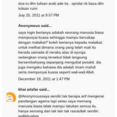
doa tu dlm tulisan arab ade ke.. xpndai nk baca dlm
tulisan rumi
July 25, 2011 at 9:57 PM
Anonymous said...
saya ingin bertanya adakah seorang manusia biasa
mempunyai kuasa sehingga mampu bercakap
dengan malaikat? boleh bertanya kepada malaikat,
untuk melihat dimana orang yang telah mati itu
berada samada di neraka atau di syurga.
sedangkan orang tersebut tidak langsung
bersembahyang sepanjang mengubat pesakit. dia
juga mengaku bahawa dia adalah imam mahdi
serta mempunyai kuasa seperti wali-wali Allah.
December 18, 2011 at 1:47 PM
khai artzfar
said...
@
Anonymous
saya sendiri tak berapa arif mengenai
pandangan agama tapi setau saya memang
manusia biasa tidak mampu lakukan semua itu.
hanya seorang dan tak lain tak rasulullah sendiri..
wallahualam