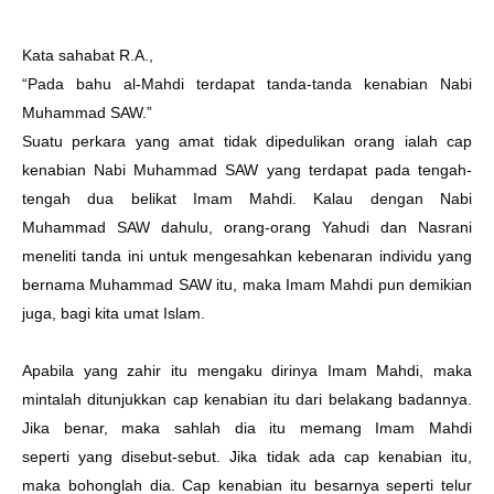
Kata sahabat R.A.,
“Pada bahu al-Mahdi terdapat tanda-tanda kenabian Nabi
Muhammad SAW.”
Suatu perkara yang amat tidak dipedulikan orang ialah cap
kenabian Nabi Muhammad SAW
yang terdapat pada tengah-
tengah dua belikat Imam Mahdi. Kalau dengan Nabi
Muhammad SAW
dahulu, orang-orang Yahudi dan Nasrani
meneliti tanda ini untuk mengesahkan kebenaran individu
yang
bernama Muhammad SAW itu, maka Imam Mahdi pun demikian
juga, bagi kita umat Islam.
Apabila yang zahir itu mengaku dirinya Imam Mahdi, maka
mintalah ditunjukkan cap
kenabian itu dari belakang badannya.
Jika benar, maka sahlah dia itu memang Imam Mahdi
seperti
yang disebut-sebut. Jika tidak ada cap kenabian itu,
maka bohonglah dia.
Cap kenabian itu besarnya seperti telur