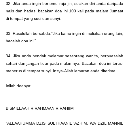
32. Jika anda ingin bertemu raja jin, sucikan diri anda daripada
najis dan hadas, bacakan doa ini 100 kali pada malam Jumaat
di tempat yang suci dan sunyi.
33. Rasulullah bersabda:”Jika kamu ingin di muliakan orang lain,
bacalah doa ini.”
34. Jika anda hendak melamar seseorang wanita, berpuasalah
sehari dan jangan tidur pada malamnya. Bacakan doa ini terus-
menerus di tempat sunyi. Insya-Allah lamaran anda diterima.
Inilah doanya:
BISMILLAAHIR RAHMAANIR RAHIIM
“ALLAAHUMMA DZIS SULTHAANIL ‘AZHIM, WA DZIL MANNIL