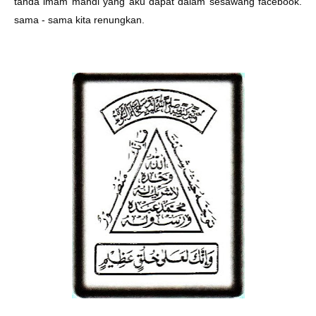
tanda imam mahdi yang aku dapat dalam sesawang facebook.
sama - sama kita renungkan.