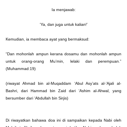
Ia menjawab:
‘Ya, dan juga untuk kalian!’
Kemudian, ia membaca ayat yang bermaksud:
“Dan mohonlah ampun kerana dosamu dan mohonlah ampun
untuk orang-orang Mu’min, lelaki dan perempuan.”
(Muhammad:19)
(riwayat Ahmad bin al-Muqaddam ‘Abul Asy’ats al-’Ajali al-
Bashri, dari Hammad bin Zaid dari ‘Ashim al-Ahwal, yang
bersumber dari ‘Abdullah bin Sirjis)
Di riwayatkan bahawa doa ini di sampaikan kepada Nabi oleh