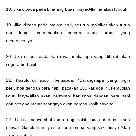
18. Jika dibaca pada binatang buas, insya-Allah ia akan tunduk.
19. Jika dibaca pada malam hari, seluruh malaikat akan turun
dari langit memohonkan ampun untuk orang yang
membacanya.
20. Jika dibaca pada hari raya, maka apa yang dihajat akan
segera berhasil.
21. Rasulullah s.a.w. bersabda: “Barangsiapa yang ingin
berjumpa dengan para nabi, bacakan 100 kali doa ini, kemudian
tidur, insya-Allah akan bermimpi berjumpa dengan para nabi
dan sesiapa memandangnya akan berasa kasih sayang.”
22. Untuk menyembuhkan orang sakit, baca doa ini pada
minyak. Sapukan minyak itu pada tempat yang sakit, insya-Allah
akan sembuh.