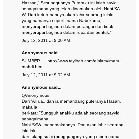
Hassan,” Sesungguhnya Puteraku ini ialah sayid
sebagaimana yang telah dinamakan oleh Nabi SA
W. Dari keturunannya akan lahir seorang lelaki
yang namanya seperti nama Nabi kamu,
menyerupai baginda dalam perangai dan tidak
menyerupai baginda dalam rupa dan bentuk.”
July 12, 2011 at 9:00 AM
Anonymous said...
SUMBER......http://www.tayibah.com/eIslam/imam_
mahdi.htm
July 12, 2011 at 9:02 AM
Anonymous said...
@
Anonymous
Dari 'Ali r.a., dan ia memandang puteranya Hasan,
maka ia
berkata: "Sungguh anakku adalah seorang sayyid,
sebagaimana
Nabi SAW. menamakannya. Dan akan lahir seorang
laki-laki
dari tulang sulbi (punggung)nya yang diberi nama