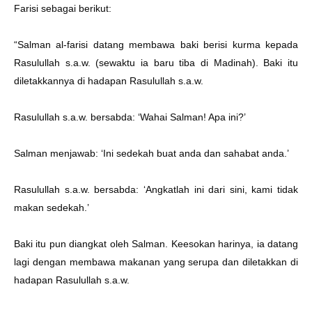
Farisi sebagai berikut:
“Salman al-farisi datang membawa baki berisi kurma kepada
Rasulullah s.a.w. (sewaktu ia baru tiba di Madinah). Baki itu
diletakkannya di hadapan Rasulullah s.a.w.
Rasulullah s.a.w. bersabda: ‘Wahai Salman! Apa ini?’
Salman menjawab: ‘Ini sedekah buat anda dan sahabat anda.’
Rasulullah s.a.w. bersabda: ‘Angkatlah ini dari sini, kami tidak
makan sedekah.’
Baki itu pun diangkat oleh Salman. Keesokan harinya, ia datang
lagi dengan membawa makanan yang serupa dan diletakkan di
hadapan Rasulullah s.a.w.