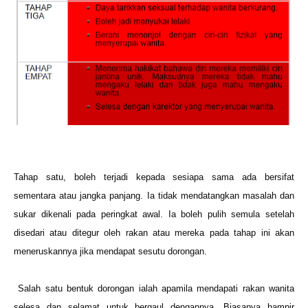
Tahap satu, boleh terjadi kepada sesiapa sama ada bersifat
sementara atau jangka panjang. Ia tidak mendatangkan masalah dan
sukar dikenali pada peringkat awal. Ia boleh pulih semula setelah
disedari atau ditegur oleh rakan atau mereka pada tahap ini akan
meneruskannya jika mendapat sesutu dorongan.
Salah satu bentuk dorongan ialah apamila mendapati rakan wanita
selesa dan selamat untuk bergaul dengannya. Biasanya hampir