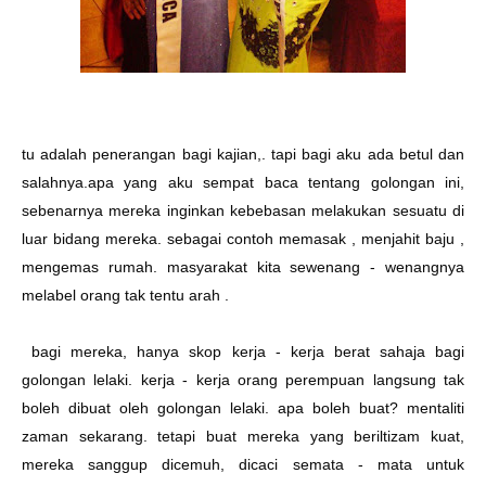
tu adalah penerangan bagi kajian,. tapi bagi aku ada betul dan
salahnya.apa yang aku sempat baca tentang golongan ini,
sebenarnya mereka inginkan kebebasan melakukan sesuatu di
luar bidang mereka. sebagai contoh memasak , menjahit baju ,
mengemas rumah. masyarakat kita sewenang - wenangnya
melabel orang tak tentu arah .
bagi mereka, hanya skop kerja - kerja berat sahaja bagi
golongan lelaki. kerja - kerja orang perempuan langsung tak
boleh dibuat oleh golongan lelaki. apa boleh buat? mentaliti
zaman sekarang. tetapi buat mereka yang beriltizam kuat,
mereka sanggup dicemuh, dicaci semata - mata untuk