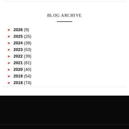
BLOG ARCHIVE
►
2026
(9)
►
2025
(25)
►
2024
(38)
►
2023
(53)
►
2022
(39)
►
2021
(81)
►
2020
(40)
►
2019
(54)
►
2018
(74)
►
2017
(151)
►
2016
(115)
►
2015
(117)
►
2014
(164)
►
2013
(47)
►
2012
(69)
▼
2011
(152)