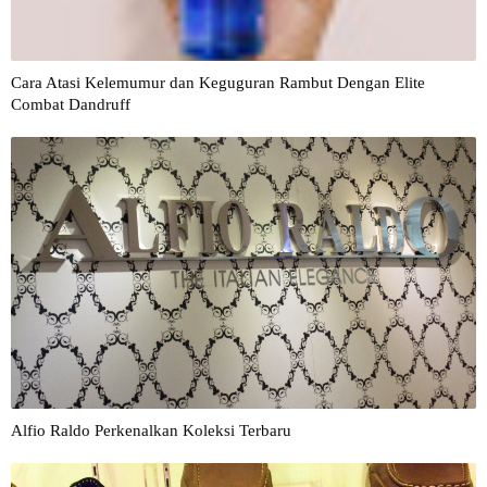
Cara Atasi Kelemumur dan Keguguran Rambut Dengan Elite
Combat Dandruff
Alfio Raldo Perkenalkan Koleksi Terbaru