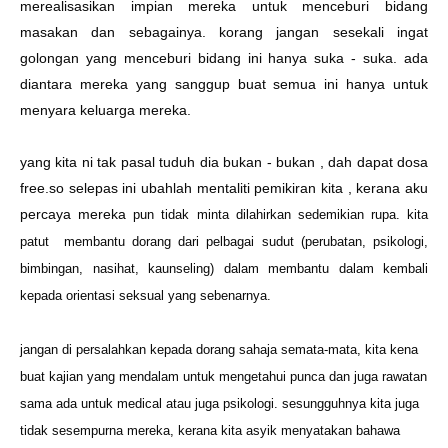
merealisasikan impian mereka untuk menceburi bidang
masakan dan sebagainya. korang jangan sesekali ingat
golongan yang menceburi bidang ini hanya suka - suka. ada
diantara mereka yang sanggup buat semua ini hanya untuk
menyara keluarga mereka.
yang kita ni tak pasal tuduh dia bukan - bukan , dah dapat dosa
free.so selepas ini ubahlah mentaliti pemikiran kita , kerana aku
percaya mereka
pun tidak minta dilahirkan sedemikian rupa.
kita
patut membantu dorang dari pelbagai sudut (perubatan, psikologi,
bimbingan, nasihat, kaunseling) dalam membantu dalam kembali
kepada orientasi seksual yang sebenarnya.
jangan di persalahkan kepada dorang sahaja semata-mata, kita kena
buat kajian yang mendalam untuk mengetahui punca dan juga rawatan
sama ada untuk medical atau juga psikologi. sesungguhnya kita juga
tidak sesempurna mereka, kerana kita asyik menyatakan bahawa