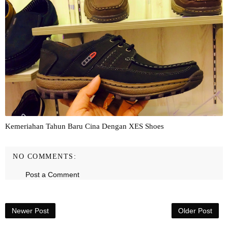
Kemeriahan Tahun Baru Cina Dengan XES Shoes
NO COMMENTS:
Post a Comment
Newer Post
Older Post