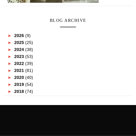
BLOG ARCHIVE
►
2026
(9)
►
2025
(25)
►
2024
(38)
►
2023
(53)
►
2022
(39)
►
2021
(81)
►
2020
(40)
►
2019
(54)
►
2018
(74)
►
2017
(151)
►
2016
(115)
►
2015
(117)
►
2014
(164)
►
2013
(47)
►
2012
(69)