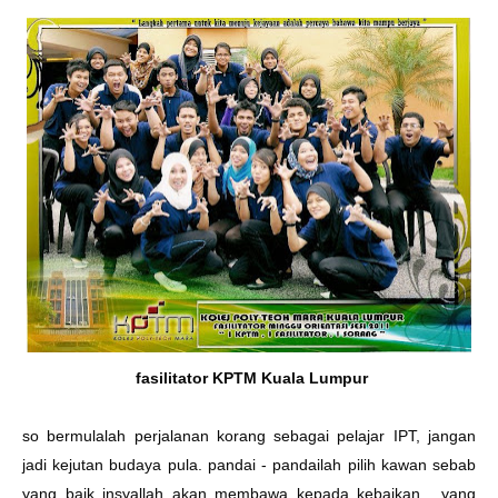
fasilitator KPTM Kuala Lumpur
so bermulalah perjalanan korang sebagai pelajar IPT, jangan
jadi kejutan budaya pula. pandai - pandailah pilih kawan sebab
yang baik insyallah akan membawa kepada kebaikan , yang