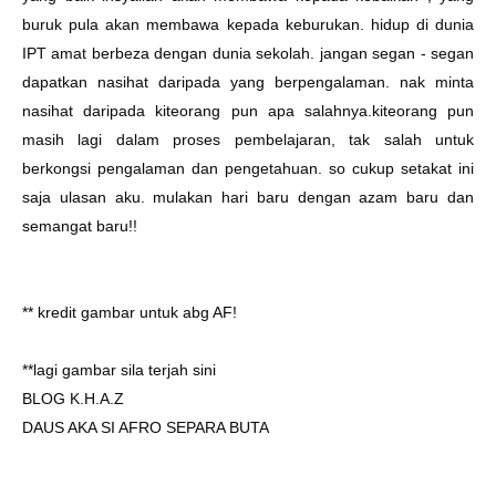
buruk pula akan membawa kepada keburukan. hidup di dunia
IPT amat berbeza dengan dunia sekolah. jangan segan - segan
dapatkan nasihat daripada yang berpengalaman. nak minta
nasihat daripada kiteorang pun apa salahnya.kiteorang pun
masih lagi dalam proses pembelajaran, tak salah untuk
berkongsi pengalaman dan pengetahuan. so cukup setakat ini
saja ulasan aku. mulakan hari baru dengan azam baru dan
semangat baru!!
** kredit gambar untuk
abg AF!
**lagi gambar sila terjah sini
BLOG K.H.A.Z
DAUS AKA SI AFRO SEPARA BUTA