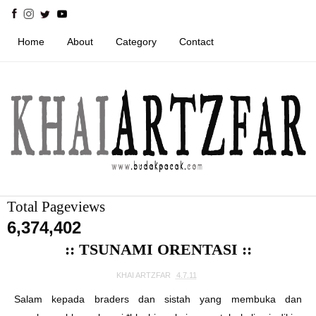
Home
About
Category
Contact
Total Pageviews
6,374,402
:: TSUNAMI ORENTASI ::
KHAI ARTZFAR
4.7.11
Salam kepada braders dan sistah yang membuka dan