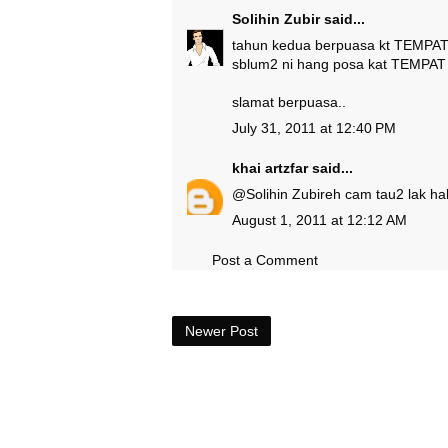
Solihin Zubir
said...
tahun kedua berpuasa kt TEMP
sblum2 ni hang posa kat TEMPAT
slamat berpuasa..
July 31, 2011 at 12:40 PM
khai artzfar
said...
@
Solihin Zubir
eh cam tau2 lak h
August 1, 2011 at 12:12 AM
Post a Comment
Newer Post