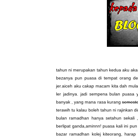
tahun ni merupakan tahun kedua aku aka
bezanya pun puasa di tempat orang deng
jer.aiceh aku cakap macam kita dah mula 
ler jadinya. jadi sempena bulan puasa 
banyak , yang mana rasa kurang
semest
terawih tu kalau boleh tahun ni rajinkan 
bulan ramadhan hanya setahun sekali , 
berlipat ganda,aminnn! puasa kali ini 
bazar ramadhan kolej kiteorang, harap 