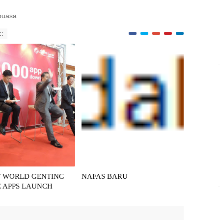
puasa
::
T WORLD GENTING
NAFAS BARU
 APPS LAUNCH