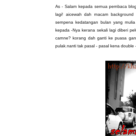
As - Salam kepada semua pembaca blog
lagi! aicewah dah macam background la
sempena kedatangan bulan yang mulia
kepada -Nya kerana sekali lagi diberi pe
camne? korang dah ganti ke puasa gant
pulak.nanti tak pasal - pasal kena double -