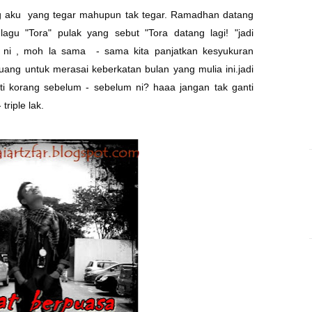
 aku yang tegar mahupun tak tegar. Ramadhan datang
gu "Tora" pulak yang sebut "Tora datang lagi! "jadi
 ni , moh la sama - sama kita panjatkan kesyukuran
luang untuk merasai keberkatan bulan yang mulia ini.jadi
i korang sebelum - sebelum ni? haaa jangan tak ganti
 triple lak.