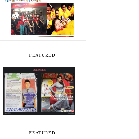
FEATURED
FEATURED