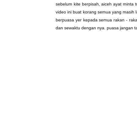
sebelum kite berpisah, aiceh ayat minta 
video ini buat korang semua yang masih la
berpuasa yer kepada semua rakan - rakan , 
dan sewaktu dengan nya. puasa jangan ta