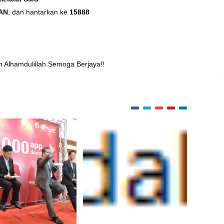
AN
, dan hantarkan ke
15888
n Alhamdulillah.Semoga Berjaya!!