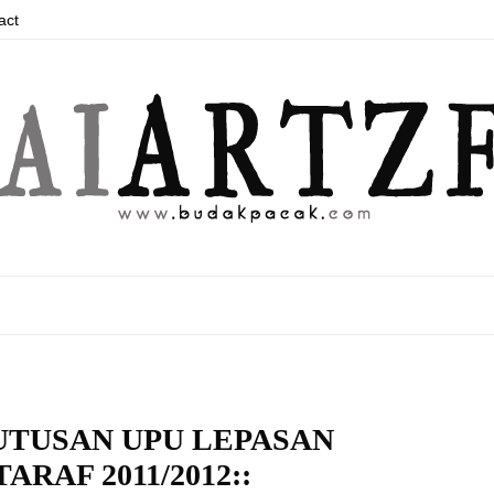
act
UTUSAN UPU LEPASAN
ARAF 2011/2012::