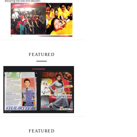
FEATURED
FEATURED