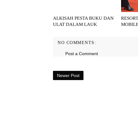
ALKISAH PESTA BUKU DAN
RESOR
ULAT DALAM LAUK
MOBILE
NO COMMENTS:
Post a Comment
Newer Post