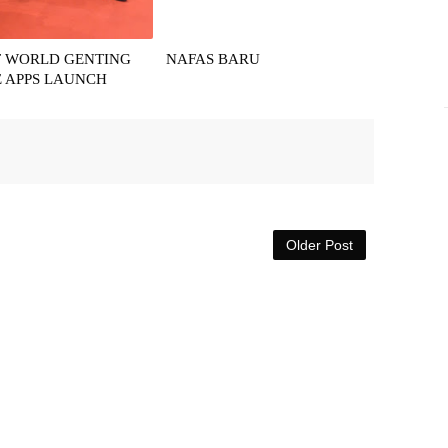
T WORLD GENTING
NAFAS BARU
 APPS LAUNCH
Older Post