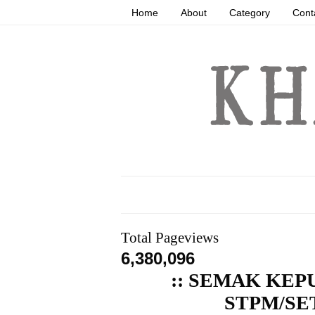
Home
About
Category
Cont
Total Pageviews
6,380,096
:: SEMAK KEP
STPM/SET