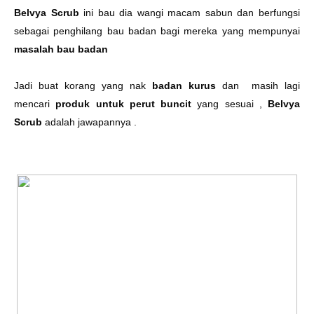
Belvya Scrub
ini bau dia wangi macam sabun dan berfungsi
sebagai penghilang bau badan bagi mereka yang mempunyai
masalah bau badan
Jadi buat korang yang nak
badan kurus
dan
masih lagi
mencari
produk untuk perut buncit
yang sesuai ,
Belvya
Scrub
adalah jawapannya .