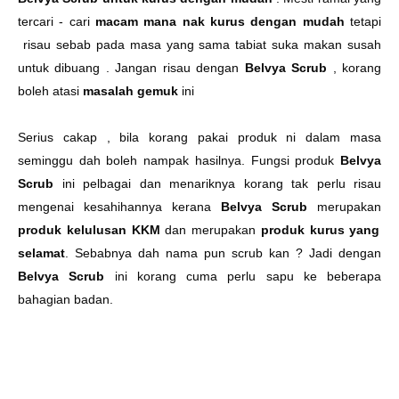
tercari - cari
macam mana nak
kurus dengan mudah
tetapi
risau sebab pada masa yang sama tabiat suka makan susah
untuk dibuang . Jangan risau dengan
Belvya Scrub
, korang
boleh atasi
masalah gemuk
ini
Serius cakap , bila korang pakai produk ni dalam masa
seminggu dah boleh nampak hasilnya. Fungsi produk
Belvya
Scrub
ini pelbagai dan menariknya korang tak perlu risau
mengenai kesahihannya kerana
Belvya Scrub
merupakan
produk kelulusan KKM
dan merupakan
produk kurus yang
selamat
. Sebabnya dah nama pun scrub kan ? Jadi dengan
Belvya Scrub
ini korang cuma perlu sapu ke beberapa
bahagian badan.