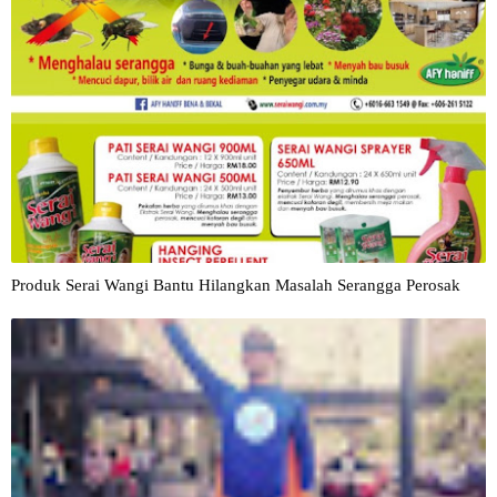
Produk Serai Wangi Bantu Hilangkan Masalah Serangga Perosak