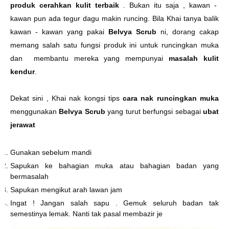
produk cerahkan kulit terbaik
. Bukan itu saja , kawan -
kawan pun ada tegur dagu makin runcing. Bila Khai tanya balik
kawan - kawan yang pakai
Belvya Scrub
ni, dorang cakap
memang salah satu fungsi produk ini untuk runcingkan muka
dan membantu mereka yang mempunyai
masalah kulit
kendur
.
Dekat sini , Khai nak kongsi tips
cara nak runcingkan muka
menggunakan
Belvya Scrub
yang turut berfungsi sebagai
ubat
jerawat
Gunakan sebelum mandi
Sapukan ke bahagian muka atau bahagian badan yang
bermasalah
Sapukan mengikut arah lawan jam
Ingat ! Jangan salah sapu . Gemuk seluruh badan tak
semestinya lemak. Nanti tak pasal membazir je