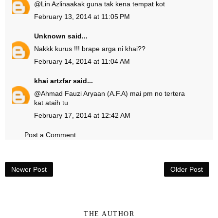
@
Lin Azlina
akak guna tak kena tempat kot
February 13, 2014 at 11:05 PM
Unknown
said...
Nakkk kurus !!! brape arga ni khai??
February 14, 2014 at 11:04 AM
khai artzfar
said...
@
Ahmad Fauzi Aryaan (A.F.A)
mai pm no tertera
kat ataih tu
February 17, 2014 at 12:42 AM
Post a Comment
Newer Post
Older Post
THE AUTHOR