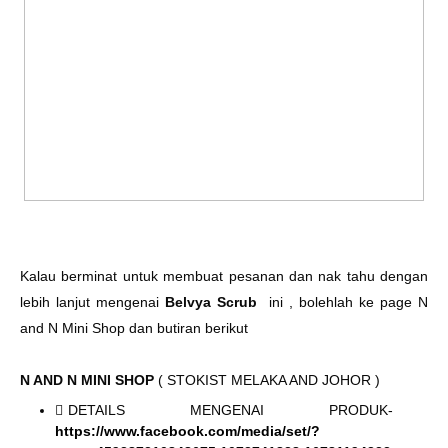
Kalau berminat untuk membuat pesanan dan nak tahu dengan
lebih lanjut mengenai
Belvya Scrub
ini , bolehlah ke page N
and N Mini Shop dan butiran berikut
N AND N MINI SHOP
( STOKIST MELAKA AND JOHOR )
DETAILS MENGENAI PRODUK-
https://www.facebook.com/media/set/?