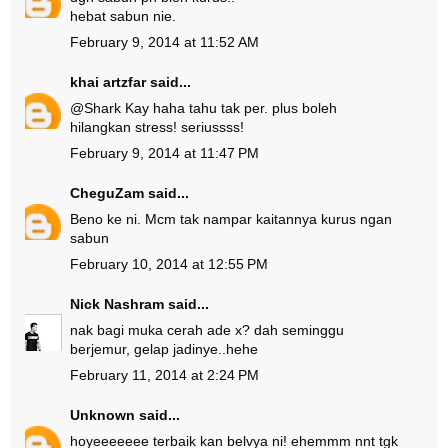
hebat sabun nie.
February 9, 2014 at 11:52 AM
khai artzfar
said...
@
Shark Kay
haha tahu tak per. plus boleh
hilangkan stress! seriussss!
February 9, 2014 at 11:47 PM
CheguZam
said...
Beno ke ni. Mcm tak nampar kaitannya kurus ngan
sabun
February 10, 2014 at 12:55 PM
Nick Nashram
said...
nak bagi muka cerah ade x? dah seminggu
berjemur, gelap jadinye..hehe
February 11, 2014 at 2:24 PM
Unknown
said...
hoyeeeeeee terbaik kan belvya ni! ehemmm nnt tgk