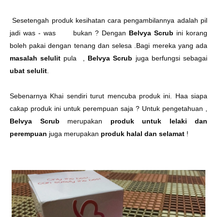
Sesetengah produk kesihatan cara pengambilannya adalah pil
jadi was - was bukan ? Dengan
Belvya Scrub
ini korang
boleh pakai dengan tenang dan selesa .Bagi mereka yang ada
masalah selulit
pula ,
Belvya Scrub
juga berfungsi sebagai
ubat selulit
.
Sebenarnya Khai sendiri turut mencuba produk ini. Haa siapa
cakap produk ini untuk perempuan saja ? Untuk pengetahuan ,
Belvya Scrub
merupakan
produk untuk lelaki dan
perempuan
juga merupakan
produk halal dan selamat
!