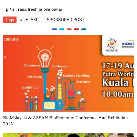
p / s : rasa fresh je bila pakai
Tags
# LELAKI
# SPONSORED POST
BioMalaysia & ASEAN BioEconomy Conference And Exhibition
2015