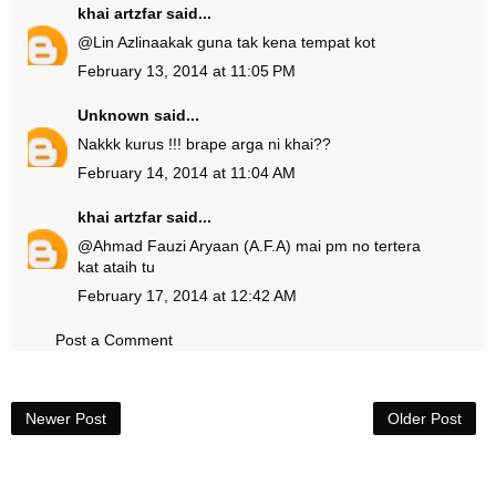
khai artzfar
said...
@
Lin Azlina
akak guna tak kena tempat kot
February 13, 2014 at 11:05 PM
Unknown
said...
Nakkk kurus !!! brape arga ni khai??
February 14, 2014 at 11:04 AM
khai artzfar
said...
@
Ahmad Fauzi Aryaan (A.F.A)
mai pm no tertera
kat ataih tu
February 17, 2014 at 12:42 AM
Post a Comment
Newer Post
Older Post