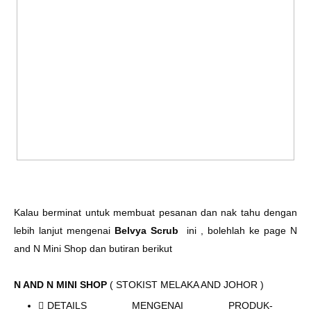
Kalau berminat untuk membuat pesanan dan nak tahu dengan
lebih lanjut mengenai
Belvya Scrub
ini , bolehlah ke page N
and N Mini Shop dan butiran berikut
N AND N MINI SHOP
( STOKIST MELAKA AND JOHOR )
DETAILS MENGENAI PRODUK-