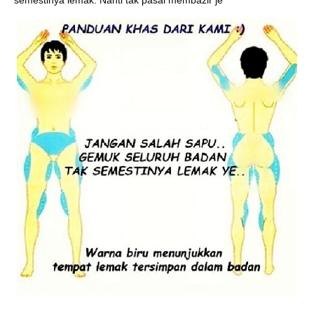
semestinya lemak. Nanti tak pasal membazir je