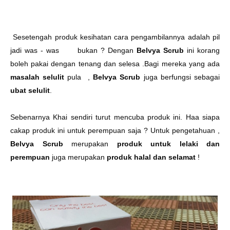
Sesetengah produk kesihatan cara pengambilannya adalah pil
jadi was - was bukan ? Dengan
Belvya Scrub
ini korang
boleh pakai dengan tenang dan selesa .Bagi mereka yang ada
masalah selulit
pula ,
Belvya Scrub
juga berfungsi sebagai
ubat selulit
.
Sebenarnya Khai sendiri turut mencuba produk ini. Haa siapa
cakap produk ini untuk perempuan saja ? Untuk pengetahuan ,
Belvya Scrub
merupakan
produk untuk lelaki dan
perempuan
juga merupakan
produk halal dan selamat
!