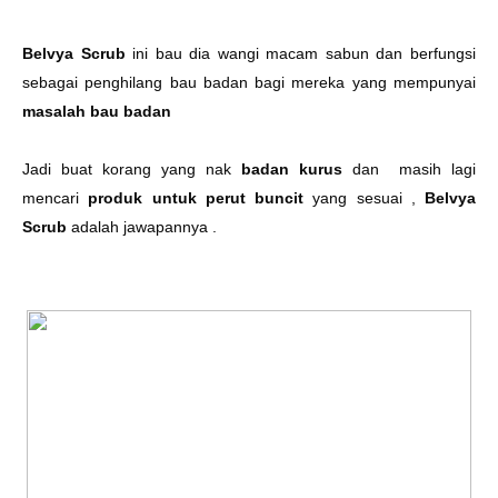
Belvya Scrub
ini bau dia wangi macam sabun dan berfungsi
sebagai penghilang bau badan bagi mereka yang mempunyai
masalah bau badan
Jadi buat korang yang nak
badan kurus
dan
masih lagi
mencari
produk untuk perut buncit
yang sesuai ,
Belvya
Scrub
adalah jawapannya .