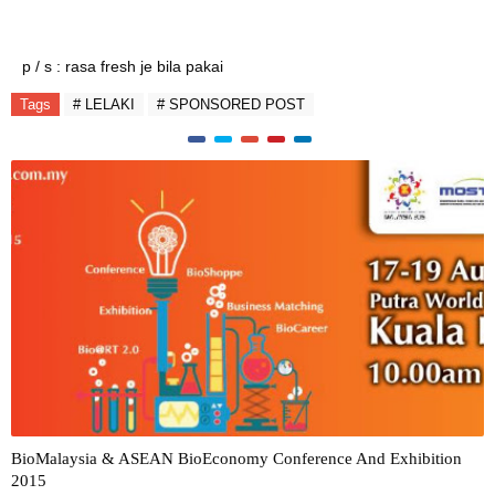
p / s : rasa fresh je bila pakai
Tags
# LELAKI
# SPONSORED POST
BioMalaysia & ASEAN BioEconomy Conference And Exhibition
2015