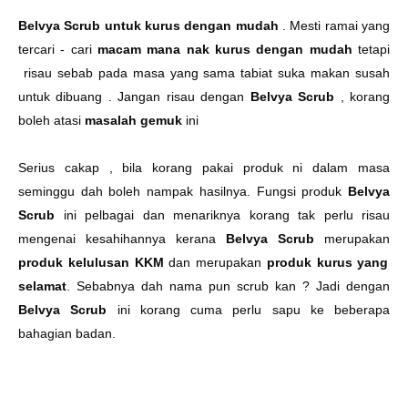
Belvya Scrub untuk kurus dengan mudah
. Mesti ramai yang
tercari - cari
macam mana nak
kurus dengan mudah
tetapi
risau sebab pada masa yang sama tabiat suka makan susah
untuk dibuang . Jangan risau dengan
Belvya Scrub
, korang
boleh atasi
masalah gemuk
ini
Serius cakap , bila korang pakai produk ni dalam masa
seminggu dah boleh nampak hasilnya. Fungsi produk
Belvya
Scrub
ini pelbagai dan menariknya korang tak perlu risau
mengenai kesahihannya kerana
Belvya Scrub
merupakan
produk kelulusan KKM
dan merupakan
produk kurus yang
selamat
. Sebabnya dah nama pun scrub kan ? Jadi dengan
Belvya Scrub
ini korang cuma perlu sapu ke beberapa
bahagian badan.