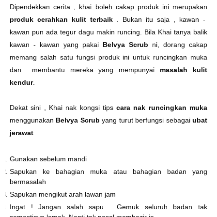
Dipendekkan cerita , khai boleh cakap produk ini merupakan
produk cerahkan kulit terbaik
. Bukan itu saja , kawan -
kawan pun ada tegur dagu makin runcing. Bila Khai tanya balik
kawan - kawan yang pakai
Belvya Scrub
ni, dorang cakap
memang salah satu fungsi produk ini untuk runcingkan muka
dan membantu mereka yang mempunyai
masalah kulit
kendur
.
Dekat sini , Khai nak kongsi tips
cara nak runcingkan muka
menggunakan
Belvya Scrub
yang turut berfungsi sebagai
ubat
jerawat
Gunakan sebelum mandi
Sapukan ke bahagian muka atau bahagian badan yang
bermasalah
Sapukan mengikut arah lawan jam
Ingat ! Jangan salah sapu . Gemuk seluruh badan tak