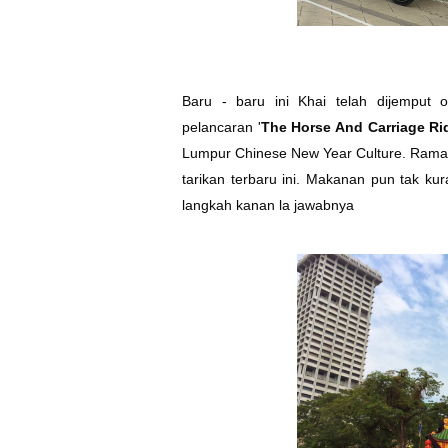
Baru - baru ini Khai telah dijemput 
pelancaran '
The Horse And Carriage Ri
Lumpur Chinese New Year Culture. Ramai
tarikan terbaru ini. Makanan pun tak 
langkah kanan la jawabnya