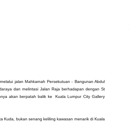
 melalui jalan Mahkamah Persekutuan - Bangunan Abdul
araya dan melintasi Jalan Raja berhadapan dengan St
nya akan berpatah balik ke Kuala Lumpur City Gallery
eta Kuda, bukan senang keliling kawasan menarik di Kuala