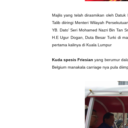
Majlis yang telah dirasmikan oleh Datu
Talib diiringi Menteri Wilayah Persekut
YB. Dato' Seri Mohamed Nazri Bin Tan S
H.E Ugur Dogan, Duta Besar Turki di ma
pertama kalinya di Kuala Lumpur
Kuda spesis Friesian
yang berumur dalam
Belgium manakala carriage nya pula diimpo