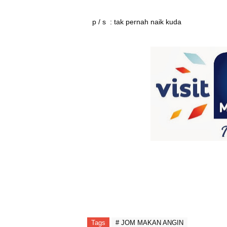
p / s : tak pernah naik kuda
Tags
# JOM MAKAN ANGIN