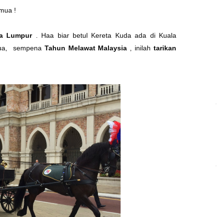
mua !
la Lumpur
. Haa biar betul Kereta Kuda ada di Kuala
mua, sempena
Tahun Melawat Malaysia
, inilah
tarikan