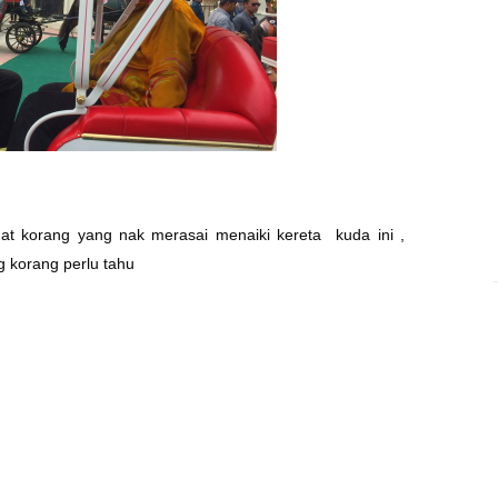
t korang yang nak merasai menaiki kereta kuda ini ,
g korang perlu tahu