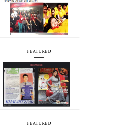
FEATURED
FEATURED