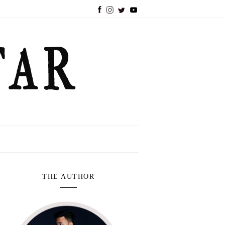
THE AUTHOR