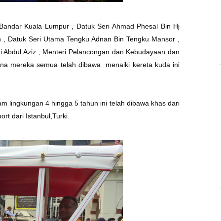
k Bandar Kuala Lumpur , Datuk Seri Ahmad Phesal Bin Hj
uan , Datuk Seri Utama Tengku Adnan Bin Tengku Mansor ,
ri Abdul Aziz , Menteri Pelancongan dan Kebudayaan dan
na mereka semua telah dibawa menaiki kereta kuda ini
 lingkungan 4 hingga 5 tahun ini telah dibawa khas dari
rt dari Istanbul,Turki.