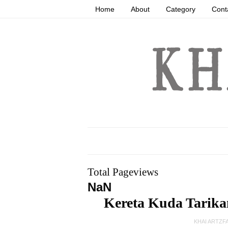
Home
About
Category
Cont
Total Pageviews
NaN
Kereta Kuda Tarik
KHAI ARTZF