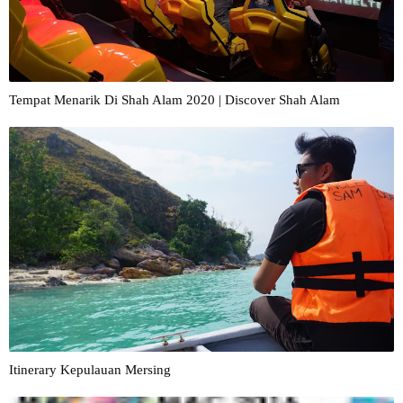
Tempat Menarik Di Shah Alam 2020 | Discover Shah Alam
Itinerary Kepulauan Mersing