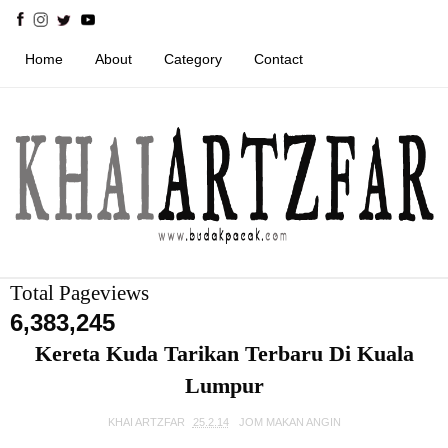
Home
About
Category
Contact
Total Pageviews
6,383,245
Kereta Kuda Tarikan Terbaru Di Kuala
Lumpur
KHAI ARTZFAR
25.2.14
JOM MAKAN ANGIN