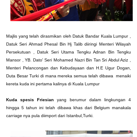
Majlis yang telah dirasmikan oleh Datuk Bandar Kuala Lumpur ,
Datuk Seri Ahmad Phesal Bin Hj Talib diiringi Menteri Wilayah
Persekutuan , Datuk Seri Utama Tengku Adnan Bin Tengku
Mansor , YB. Dato' Seri Mohamed Nazri Bin Tan Sri Abdul Aziz ,
Menteri Pelancongan dan Kebudayaan dan H.E Ugur Dogan,
Duta Besar Turki di mana mereka semua telah dibawa menaiki
kereta kuda ini pertama kalinya di Kuala Lumpur
Kuda spesis Friesian
yang berumur dalam lingkungan 4
hingga 5 tahun ini telah dibawa khas dari Belgium manakala
carriage nya pula diimport dari Istanbul,Turki.