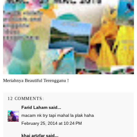
Meriahnya Beautiful Terengganu !
12 COMMENTS:
Farid Laham
said...
macam nk try tapi mahal la plak haha
February 25, 2014 at 10:24 PM
khai artzfar
said...