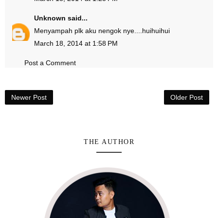
Unknown
said...
Menyampah plk aku nengok nye....huihuihui
March 18, 2014 at 1:58 PM
Post a Comment
Newer Post
Older Post
THE AUTHOR