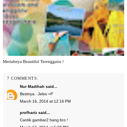
Meriahnya Beautiful Terengganu !
7 COMMENTS:
Nur Madihah
said...
Bestnya.. Jeles =P
March 16, 2014 at 12:16 PM
profhariz
said...
Cantik gambar2 hang bro !