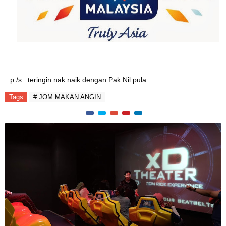
p /s : teringin nak naik dengan Pak Nil pula
Tags
# JOM MAKAN ANGIN