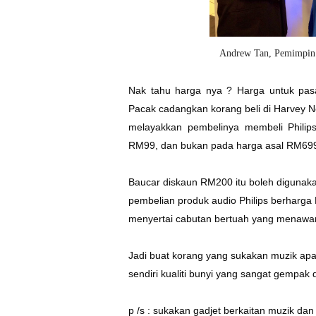
Andrew Tan, Pemimpin 
Nak tahu harga nya ? Harga untuk pa
Pacak cadangkan korang beli di Harvey 
melayakkan pembelinya membeli Phili
RM99, dan bukan pada harga asal RM699
Baucar diskaun RM200 itu boleh diguna
pembelian produk audio Philips berharg
menyertai cabutan bertuah yang menawa
Jadi buat korang yang sukakan muzik apa
sendiri kualiti bunyi yang sangat gempak 
p /s : sukakan gadjet berkaitan muzik d