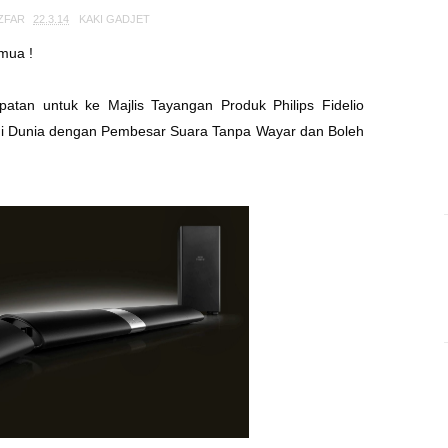
ZFAR
22.3.14
KAKI GADJET
mua !
patan untuk ke Majlis Tayangan Produk Philips
Fidelio
i Dunia dengan Pembesar Suara Tanpa Wayar dan
Boleh