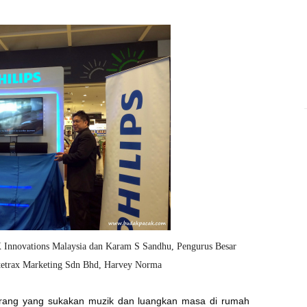
nnovations Malaysia dan Karam S Sandhu, Pengurus Besar
litetrax Marketing Sdn Bhd, Harvey Norma
korang yang sukakan muzik dan luangkan masa di rumah