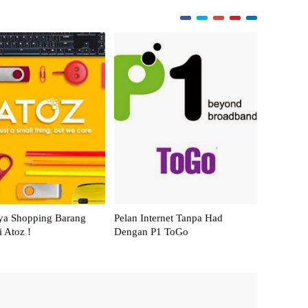
a Shopping Barang
Pelan Internet Tanpa Had
i Atoz !
Dengan P1 ToGo