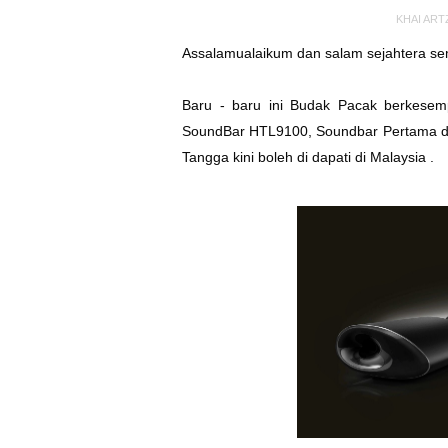
KHAI ART
Assalamualaikum dan salam sejahtera se
Baru - baru ini Budak Pacak berkesem
SoundBar HTL9100, Soundbar Pertama d
Tangga kini boleh di dapati di Malaysia .