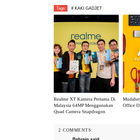
Tags
# KAKI GADJET
Realme XT Kamera Pertama Di
Mudahny
Malaysia 64MP Menggunakan
Office D
Quad Camera Snapdragon
2 COMMENTS:
Bahrain
said...