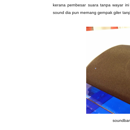
kerana pembesar suara tanpa wayar ini 
sound dia pun memang gempak giler tanpa
soundbar