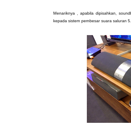
Menariknya , a
pabila dipisahkan, sound
kepada sistem pembesar suara saluran 5