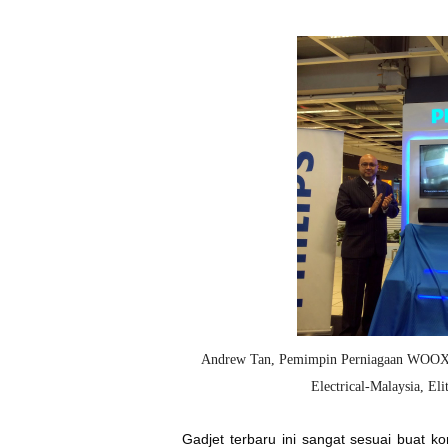
Andrew Tan, Pemimpin Perniagaan WOOX I
Electrical-Malaysia, E
Gadjet terbaru ini sangat sesuai buat 