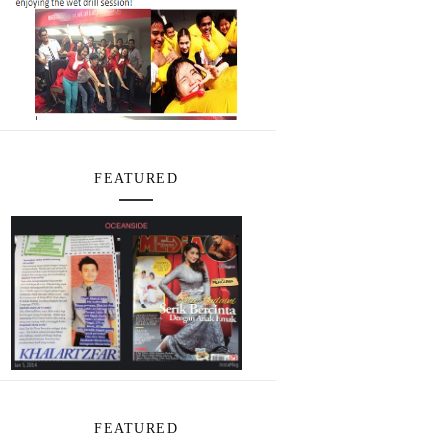
FEATURED
FEATURED