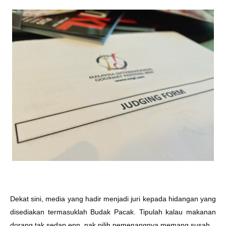
Dekat sini, media yang hadir menjadi juri kepada hidangan yang
disediakan termasuklah Budak Pacak. Tipulah kalau makanan
dorang tak sedap enn, nak pilih pemenangnya memang susah.