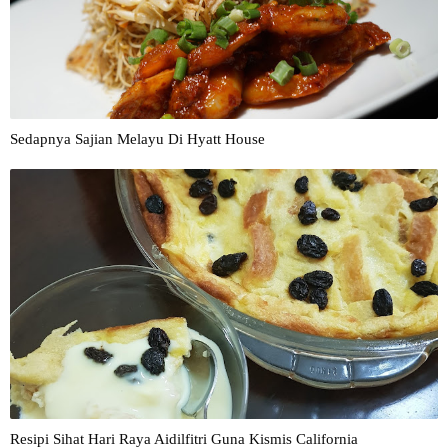
Sedapnya Sajian Melayu Di Hyatt House
Resipi Sihat Hari Raya Aidilfitri Guna Kismis California