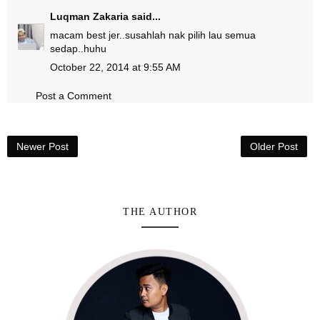
Luqman Zakaria
said...
macam best jer..susahlah nak pilih lau semua
sedap..huhu
October 22, 2014 at 9:55 AM
Post a Comment
Newer Post
Older Post
THE AUTHOR