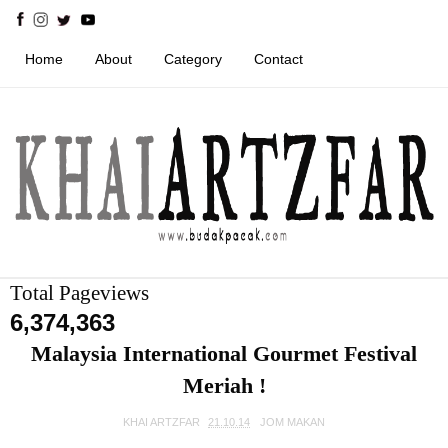
Home
About
Category
Contact
Total Pageviews
6,374,363
Malaysia International Gourmet Festival
Meriah !
KHAI ARTZFAR
21.10.14
JOM MAKAN