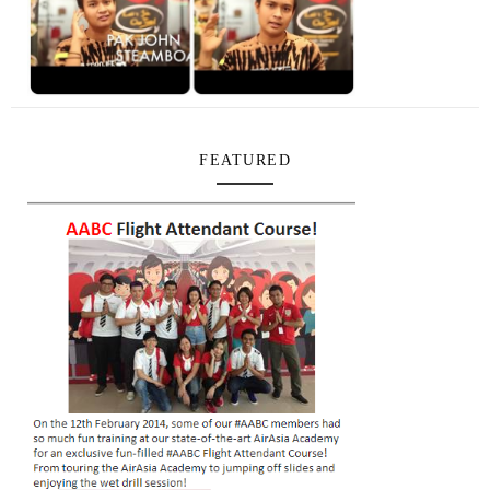
FEATURED