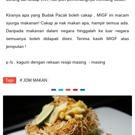
Kiranya apa yang Budak Pacak boleh cakap , MIGF ini macam
syurga makanan! Cakap je nak makan apa, hampir semua ada.
Daripada makanan dalam negara hinggalah ke luar negara
semuanya boleh didapati disini. Terima kasih MIGF atas
jemputan !
p /s : kagum dengan rekaan resipi masing - masing
Tags
# JOM MAKAN