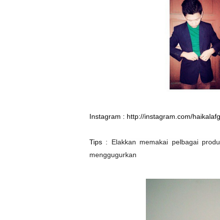
Instagram :
http://instagram.com/haikalaf
Tips :
Elakkan memakai pelbagai prod
menggugurkan