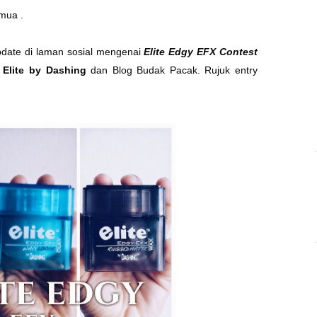
emua .
pdate di laman sosial mengenai
Elite Edgy EFX Contest
h
Elite by Dashing
dan Blog Budak Pacak. Rujuk entry