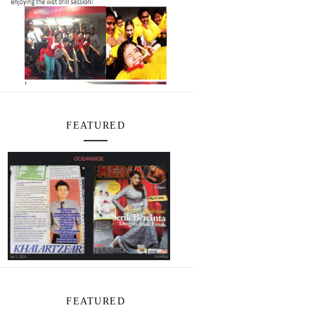
FEATURED
FEATURED