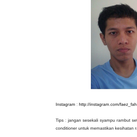
Instagram :
http://instagram.com/faez_fa
Tips : jangan sesekali syampu rambut s
conditioner untuk memastikan kesihatan ram