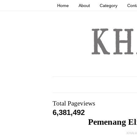
Home
About
Category
Cont
Total Pageviews
6,381,492
Pemenang El
KHAI 