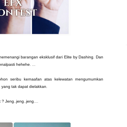
menangi barangan eksklusif dari Elite by Dashing. Dan
nalpasti hehehe. ...
ohon seribu kemaafan atas kelewatan mengumumkan
 yang tak dapat dielakkan.
? Jeng..jeng..jeng....