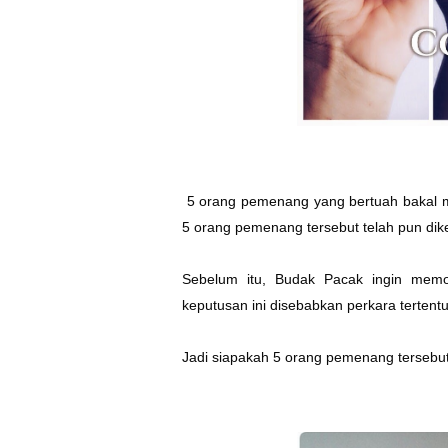
5 orang pemenang yang bertuah bakal me
5 orang pemenang tersebut telah pun dike
Sebelum itu, Budak Pacak ingin mem
keputusan ini disebabkan perkara tertentu
Jadi siapakah 5 orang pemenang tersebut 