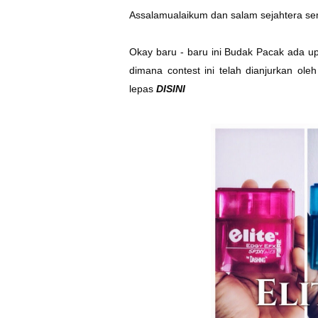
Assalamualaikum dan salam sejahtera s
Okay baru - baru ini Budak Pacak ada u
dimana contest ini telah dianjurkan ole
lepas
DISINI