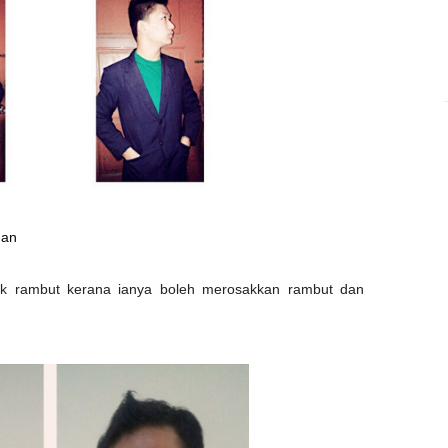
gan
uk rambut kerana ianya boleh merosakkan rambut dan