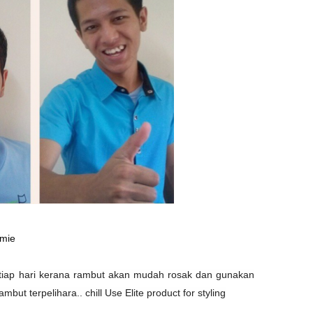
hmie
etiap hari kerana rambut akan mudah rosak dan gunakan
but terpelihara.. chill Use Elite product for styling