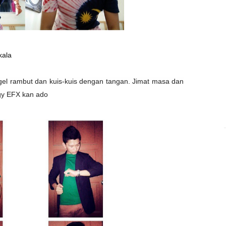
kala
gel rambut dan kuis-kuis dengan tangan. Jimat masa dan
 Edgy EFX kan ado