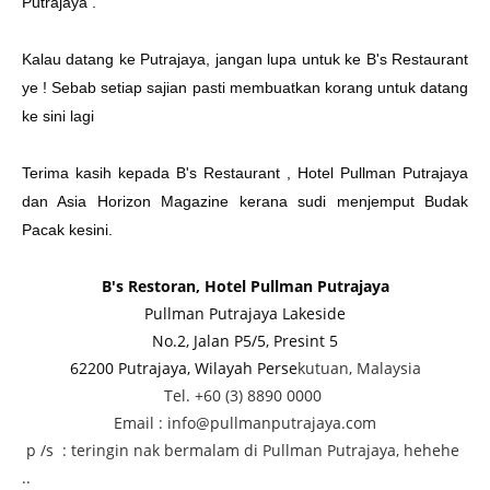
Putrajaya .
Kalau datang ke Putrajaya, jangan lupa untuk ke B's Restaurant
ye ! Sebab setiap sajian pasti membuatkan korang untuk datang
ke sini lagi
Terima kasih kepada B's Restaurant , Hotel Pullman Putrajaya
dan Asia Horizon Magazine kerana sudi menjemput Budak
Pacak kesini.
B's Restoran, Hotel Pullman Putrajaya
Pullman Putrajaya Lakeside
No.2, Jalan P5/5, Presint 5
62200 Putrajaya, Wilayah Perse
kutuan, Malaysia
Tel. +60 (3) 8890 0000
Email : info@pullmanputrajaya.com
p /s : teringin nak bermalam di Pullman Putrajaya, hehehe
..