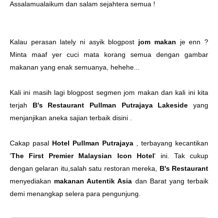
Assalamualaikum dan salam sejahtera semua !
Kalau perasan lately ni asyik blogpost
jom makan
je enn ?
Minta maaf yer cuci mata korang semua dengan gambar
makanan yang enak semuanya, hehehe...
Kali ini masih lagi blogpost segmen jom makan dan kali ini kita
terjah
B's Restaurant Pullman Putrajaya Lakeside
yang
menjanjikan aneka sajian terbaik disini .
Cakap pasal
Hotel Pullman Putrajaya
, terbayang kecantikan
'
The First Premier Malaysian Icon Hotel
' ini. Tak cukup
dengan gelaran itu,salah satu restoran mereka,
B's Restaurant
menyediakan
makanan Autentik Asia
dan Barat yang terbaik
demi menangkap selera para pengunjung.