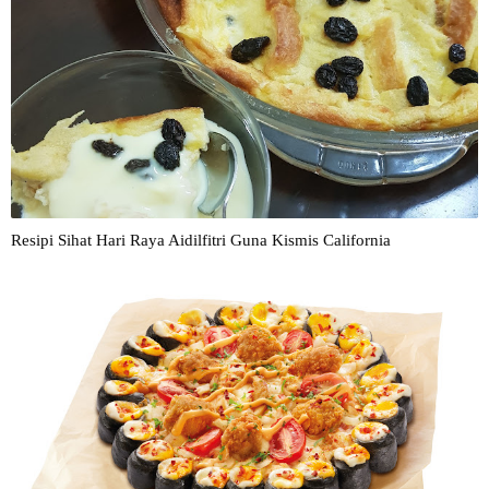
Resipi Sihat Hari Raya Aidilfitri Guna Kismis California