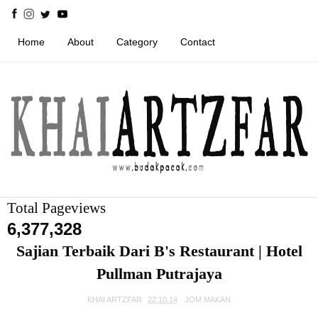
Home
About
Category
Contact
Total Pageviews
6,377,328
Sajian Terbaik Dari B's Restaurant | Hotel
Pullman Putrajaya
KHAI ARTZFAR
22.10.14
JOM MAKAN