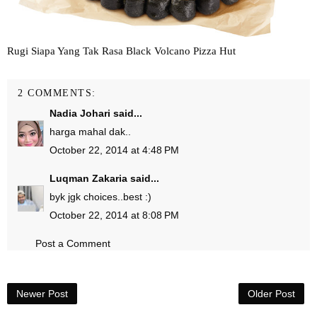
Rugi Siapa Yang Tak Rasa Black Volcano Pizza Hut
2 COMMENTS:
Nadia Johari
said...
harga mahal dak..
October 22, 2014 at 4:48 PM
Luqman Zakaria
said...
byk jgk choices..best :)
October 22, 2014 at 8:08 PM
Post a Comment
Newer Post
Older Post