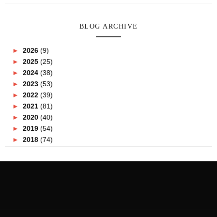
BLOG ARCHIVE
►
2026
(9)
►
2025
(25)
►
2024
(38)
►
2023
(53)
►
2022
(39)
►
2021
(81)
►
2020
(40)
►
2019
(54)
►
2018
(74)
►
2017
(151)
►
2016
(115)
►
2015
(117)
▼
2014
(164)
►
December
(7)
►
November
(7)
▼
October
(21)