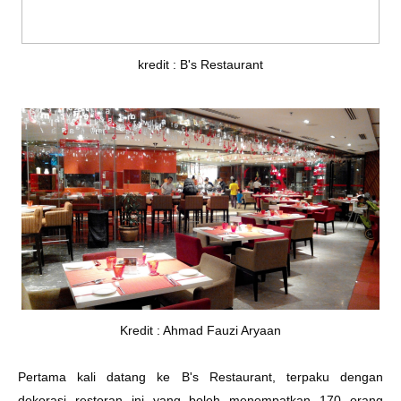
kredit : B's Restaurant
Kredit : Ahmad Fauzi Aryaan
Pertama kali datang ke B's Restaurant, terpaku dengan
dekorasi restoran ini yang boleh menempatkan 170 orang