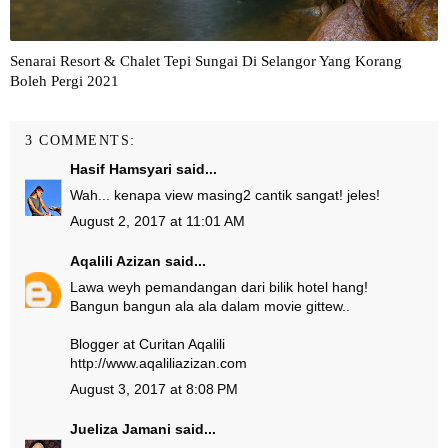
Senarai Resort & Chalet Tepi Sungai Di Selangor Yang Korang
Boleh Pergi 2021
3 COMMENTS:
Hasif Hamsyari
said...
Wah... kenapa view masing2 cantik sangat! jeles!
August 2, 2017 at 11:01 AM
Aqalili Azizan
said...
Lawa weyh pemandangan dari bilik hotel hang!
Bangun bangun ala ala dalam movie gittew..
Blogger at Curitan Aqalili
http://www.aqaliliazizan.com
August 3, 2017 at 8:08 PM
Jueliza Jamani
said...