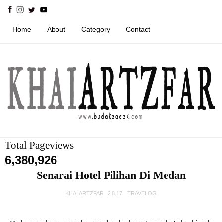
Home
About
Category
Contact
Total Pageviews
6,380,926
Senarai Hotel Pilihan Di Medan
KHAI ARTZFAR
2.8.17
TRAVELOG