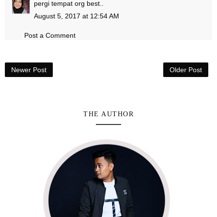
pergi tempat org best..
August 5, 2017 at 12:54 AM
Post a Comment
Newer Post
Older Post
THE AUTHOR