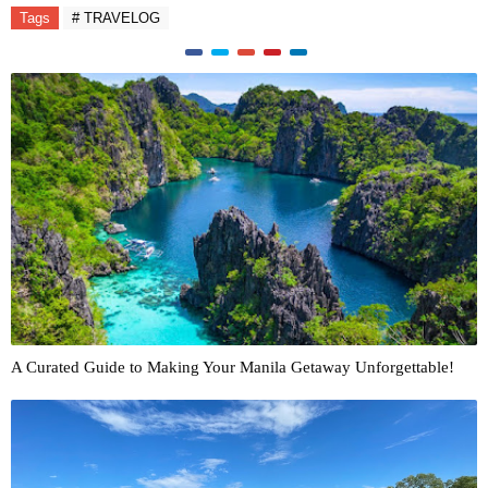
Tags
# TRAVELOG
A Curated Guide to Making Your Manila Getaway Unforgettable!