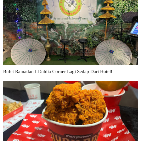
Bufet Ramadan I-Dahlia Corner Lagi Sedap Dari Hotel!