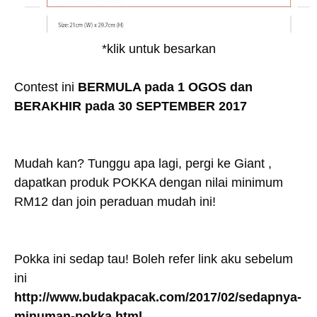
*klik untuk besarkan
Contest ini
BERMULA pada 1 OGOS dan
BERAKHIR pada 30 SEPTEMBER 2017
Mudah kan? Tunggu apa lagi, pergi ke Giant ,
dapatkan produk POKKA dengan nilai minimum
RM12 dan join peraduan mudah ini!
Pokka ini sedap tau! Boleh refer link aku sebelum
ini
http://www.budakpacak.com/2017/02/sedapnya-
minuman-pokka.html