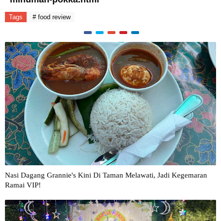
Tags
# food review
Nasi Dagang Grannie's Kini Di Taman Melawati, Jadi Kegemaran
Ramai VIP!