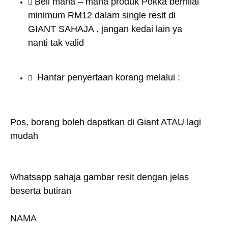
Beli mana – mana produk Pokka bernilai
minimum RM12 dalam single resit di
GIANT SAHAJA . jangan kedai lain ya
nanti tak valid
Hantar penyertaan korang melalui :
Pos, borang boleh dapatkan di Giant ATAU lagi
mudah
Whatsapp sahaja gambar resit dengan jelas
beserta butiran
NAMA