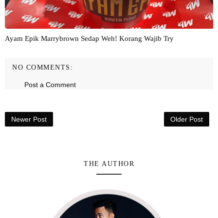
Ayam Epik Marrybrown Sedap Weh! Korang Wajib Try
NO COMMENTS:
Post a Comment
Newer Post
Older Post
THE AUTHOR