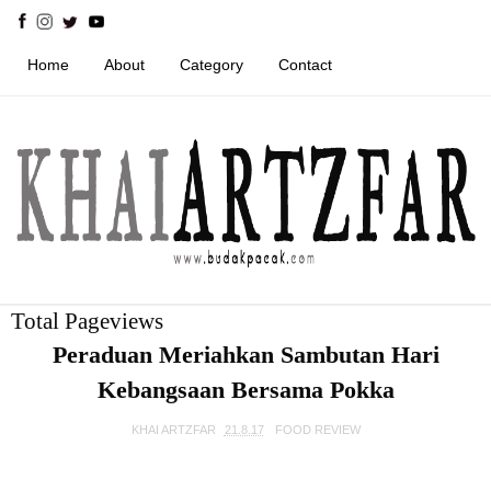
Home
About
Category
Contact
Total Pageviews
Peraduan Meriahkan Sambutan Hari
Kebangsaan Bersama Pokka
KHAI ARTZFAR
21.8.17
FOOD REVIEW