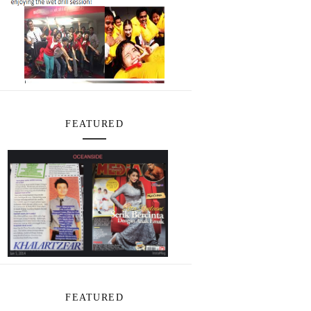
FEATURED
FEATURED