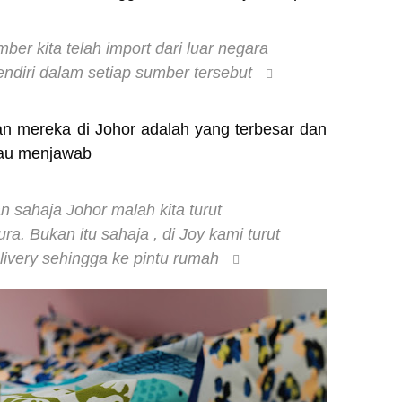
r kita telah import dari luar negara
sendiri dalam setiap sumber tersebut
n mereka di Johor adalah yang terbesar dan
liau menjawab
n sahaja Johor malah kita turut
. Bukan itu sahaja , di Joy kami turut
ivery sehingga ke pintu rumah