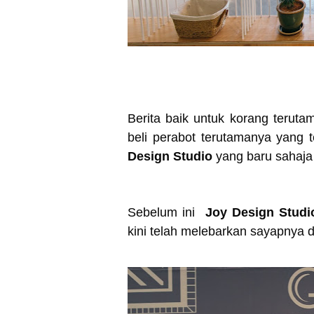
Berita baik untuk korang terut
beli perabot terutamanya yang t
Design Studio
yang baru sahaja
Sebelum ini
Joy Design Stud
kini telah melebarkan sayapnya di