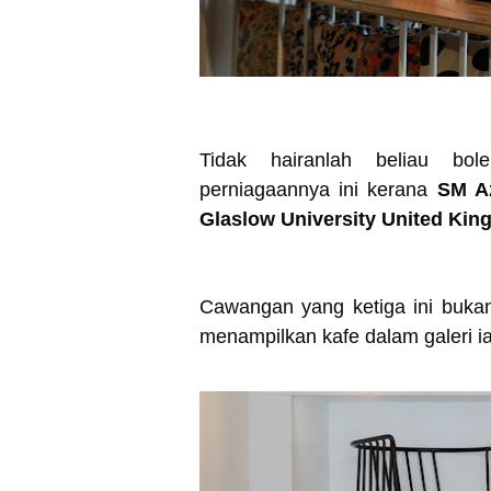
Tidak hairanlah beliau b
perniagaannya ini kerana
SM A
Glaslow University United Ki
Cawangan yang ketiga ini buka
menampilkan kafe dalam galeri i