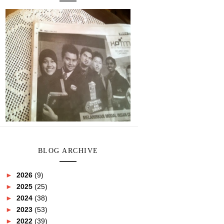
BLOG ARCHIVE
►
2026
(9)
►
2025
(25)
►
2024
(38)
►
2023
(53)
►
2022
(39)