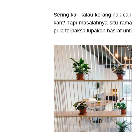
Sering kali kalau korang nak car
kan? Tapi masalahnya situ rama
pula terpaksa lupakan hasrat unt