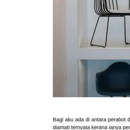
Bagi aku ada di antara perabot d
diamati ternyata kerana ianya pe