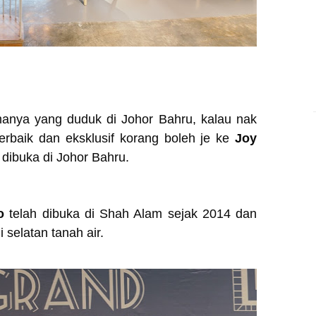
amanya yang duduk di Johor Bahru, kalau nak
erbaik dan eksklusif korang boleh je ke
Joy
 dibuka di Johor Bahru.
io
telah dibuka di Shah Alam sejak 2014 dan
 selatan tanah air.