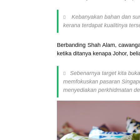
Kebanyakan bahan dan sumbe
kerana terdapat kualitinya ter
Berbanding Shah Alam, cawanga
ketika ditanya kenapa Johor, be
Sebenarnya target kita buka
memfokuskan pasaran Singapura
menyediakan perkhidmatan del