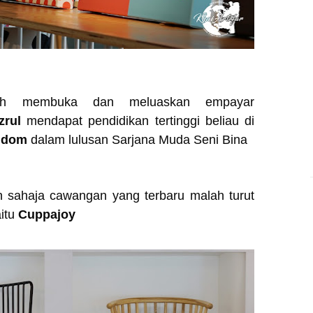
oleh membuka dan meluaskan empayar
zrul
mendapat pendidikan tertinggi beliau di
ngdom
dalam lulusan Sarjana Muda Seni Bina
n sahaja cawangan yang terbaru malah turut
aitu
Cuppajoy