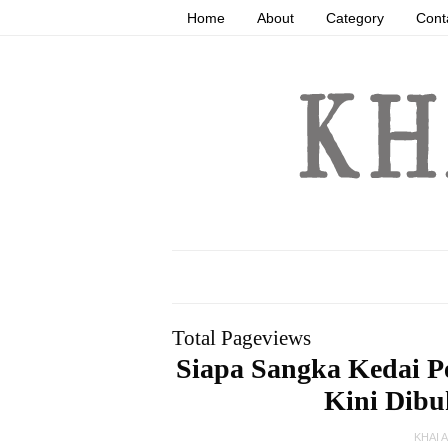
Home
About
Category
Cont
Total Pageviews
Siapa Sangka Kedai Pe
Kini Dibu
KHAI 