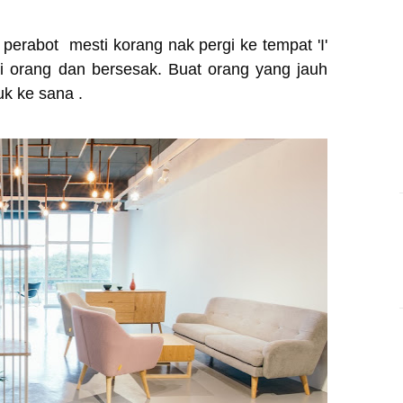
i perabot mesti korang nak pergi ke tempat 'I'
i orang dan bersesak. Buat orang yang jauh
uk ke sana .