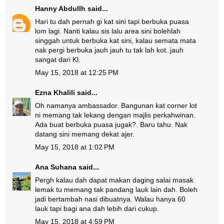
Hanny Abdullh
said...
Hari tu dah pernah gi kat sini tapi berbuka puasa
lom lagi. Nanti kalau sis lalu area sini bolehlah
singgah untuk berbuka kat sini, kalau semata mata
nak pergi berbuka jauh jauh tu tak lah kot..jauh
sangat dari Kl.
May 15, 2018 at 12:25 PM
Ezna Khalili
said...
Oh namanya ambassador. Bangunan kat corner lot
ni memang tak lekang dengan majlis perkahwinan.
Ada buat berbuka puasa jugak?. Baru tahu. Nak
datang sini memang dekat ajer.
May 15, 2018 at 1:02 PM
Ana Suhana
said...
Pergh kalau dah dapat makan daging salai masak
lemak tu memang tak pandang lauk lain dah. Boleh
jadi bertambah nasi dibuatnya. Walau hanya 60
lauk tapi bagi ana dah lebih dari cukup.
May 15, 2018 at 4:59 PM