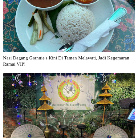
Nasi Dagang Grannie's Kini Di Taman Melawati, Jadi Kegemaran
Ramai VIP!