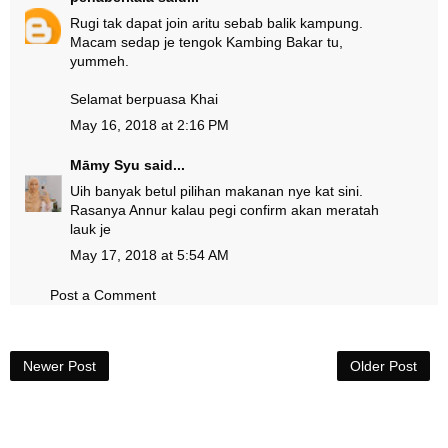
Rugi tak dapat join aritu sebab balik kampung.
Macam sedap je tengok Kambing Bakar tu,
yummeh.
Selamat berpuasa Khai
May 16, 2018 at 2:16 PM
Māmy Syu
said...
Uih banyak betul pilihan makanan nye kat sini.
Rasanya Annur kalau pegi confirm akan meratah
lauk je
May 17, 2018 at 5:54 AM
Post a Comment
Newer Post
Older Post