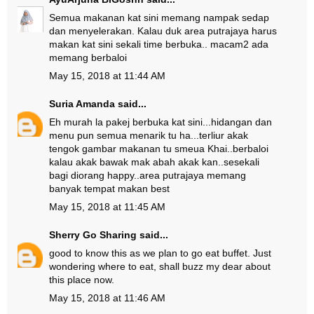
Semua makanan kat sini memang nampak sedap
dan menyelerakan. Kalau duk area putrajaya harus
makan kat sini sekali time berbuka.. macam2 ada
memang berbaloi
May 15, 2018 at 11:44 AM
Suria Amanda
said...
Eh murah la pakej berbuka kat sini...hidangan dan
menu pun semua menarik tu ha...terliur akak
tengok gambar makanan tu smeua Khai..berbaloi
kalau akak bawak mak abah akak kan..sesekali
bagi diorang happy..area putrajaya memang
banyak tempat makan best
May 15, 2018 at 11:45 AM
Sherry Go Sharing
said...
good to know this as we plan to go eat buffet. Just
wondering where to eat, shall buzz my dear about
this place now.
May 15, 2018 at 11:46 AM