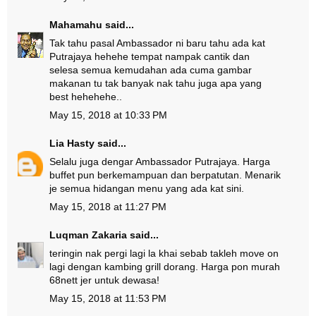
Mahamahu
said...
Tak tahu pasal Ambassador ni baru tahu ada kat
Putrajaya hehehe tempat nampak cantik dan
selesa semua kemudahan ada cuma gambar
makanan tu tak banyak nak tahu juga apa yang
best hehehehe..
May 15, 2018 at 10:33 PM
Lia Hasty
said...
Selalu juga dengar Ambassador Putrajaya. Harga
buffet pun berkemampuan dan berpatutan. Menarik
je semua hidangan menu yang ada kat sini.
May 15, 2018 at 11:27 PM
Luqman Zakaria
said...
teringin nak pergi lagi la khai sebab takleh move on
lagi dengan kambing grill dorang. Harga pon murah
68nett jer untuk dewasa!
May 15, 2018 at 11:53 PM