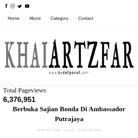
Home
About
Category
Contact
Total Pageviews
6,376,951
Berbuka Sajian Bonda Di Ambassador
Putrajaya
KHAI ARTZFAR
14.5.18
FOOD REVIEW