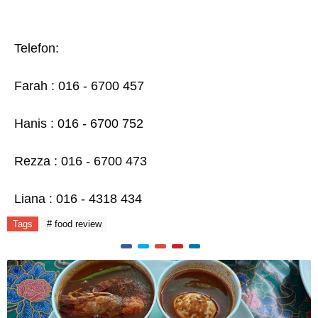
Telefon:
Farah : 016 - 6700 457
Hanis : 016 - 6700 752
Rezza : 016 - 6700 473
Liana : 016 - 4318 434
Tags
# food review