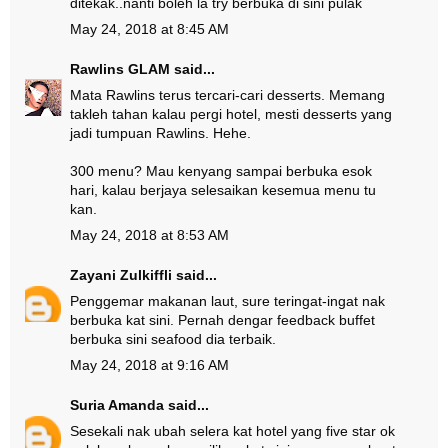
ditekak..nanti boleh la try berbuka di sini pulak
May 24, 2018 at 8:45 AM
Rawlins GLAM
said...
Mata Rawlins terus tercari-cari desserts. Memang
takleh tahan kalau pergi hotel, mesti desserts yang
jadi tumpuan Rawlins. Hehe.
300 menu? Mau kenyang sampai berbuka esok
hari, kalau berjaya selesaikan kesemua menu tu
kan.
May 24, 2018 at 8:53 AM
Zayani Zulkiffli
said...
Penggemar makanan laut, sure teringat-ingat nak
berbuka kat sini. Pernah dengar feedback buffet
berbuka sini seafood dia terbaik.
May 24, 2018 at 9:16 AM
Suria Amanda
said...
Sesekali nak ubah selera kat hotel yang five star ok