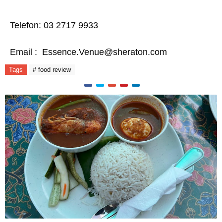
Telefon: 03 2717 9933
Email :
Essence.Venue@sheraton.com
Tags
# food review