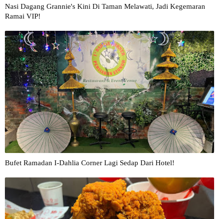
Nasi Dagang Grannie's Kini Di Taman Melawati, Jadi Kegemaran
Ramai VIP!
Bufet Ramadan I-Dahlia Corner Lagi Sedap Dari Hotel!