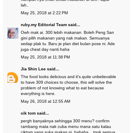
lah..
May 25, 2018 at 2:22 PM
ruby.my Editorial Team
said...
Owh mak ai. 300 lebih makanan. Boleh Peng San
gini pilih makanan yang nak makan. Semuanya
sedap plak tu. Baru je plan diet bulan pose ni. Ade
juga cheat day nanti.haha
May 25, 2018 at 11:38 PM
Jia Shin Lee
said...
The food looks delicious and it's.quite unbelievable
to have 309 choices to choose, this will solve the
problem of not knowing what to eat because
everything is here.
May 26, 2018 at 12:55 AM
cik tom
said...
pergh banyaknya sehingga 300 menu? confirm
rambang mata nak cuba menu mana satu kalau
ciktom yang suka makan ni. hahaha... tgok semua