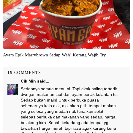
Ayam Epik Marrybrown Sedap Weh! Korang Wajib Try
19 COMMENTS:
Cik Min
said...
Sedapnya semua menu ni. Tapi akak paling tertarik
dwngan makanan laut dan ayam percik kelantan tu.
Sedap bukan main! Untuk berbuka puasa
sebenarnya kalo akk, akk akan pilih tempat makan
yang selesa yang mudah nak tunaikan solat
selepas berbuka dan makanan yang sedap..harga
belakang kira. Sebab kekadang ada tempat yg
tawarkan harga murah tapi rasa agak kurang kena