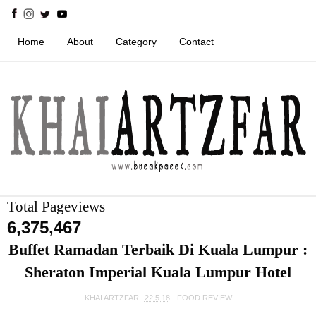
Home
About
Category
Contact
Total Pageviews
6,375,467
Buffet Ramadan Terbaik Di Kuala Lumpur :
Sheraton Imperial Kuala Lumpur Hotel
KHAI ARTZFAR
22.5.18
FOOD REVIEW