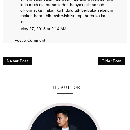
kuih muih dia menarik dan banyak pilihan sbb
ciktom suka makan kuih dulu utk berbuka sebelum
makan berat. blh msk wishlist tmpt berbuka kat
sini..
May 27, 2018 at 9:14 AM
Post a Comment
Newer Post
Older Post
THE AUTHOR