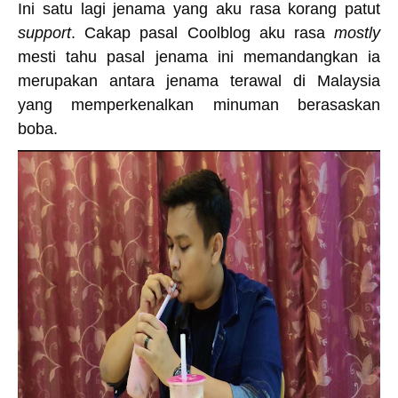
Ini satu lagi jenama yang aku rasa korang patut
support
. Cakap pasal Coolblog aku rasa
mostly
mesti tahu pasal jenama ini memandangkan ia
merupakan antara jenama terawal di Malaysia
yang memperkenalkan minuman berasaskan
boba.