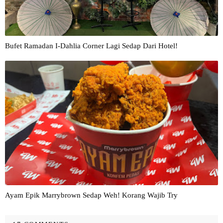
Bufet Ramadan I-Dahlia Corner Lagi Sedap Dari Hotel!
Ayam Epik Marrybrown Sedap Weh! Korang Wajib Try