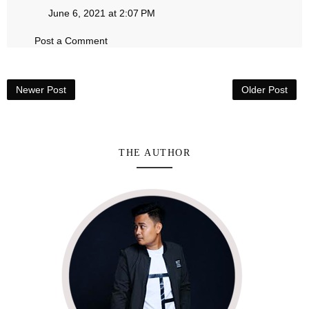
June 6, 2021 at 2:07 PM
Post a Comment
Newer Post
Older Post
THE AUTHOR