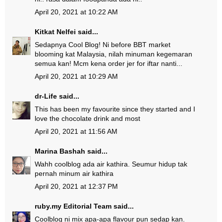
April 20, 2021 at 10:22 AM
Kitkat Nelfei
said...
Sedapnya Cool Blog! Ni before BBT market
blooming kat Malaysia, nilah minuman kegemaran
semua kan! Mcm kena order jer for iftar nanti...
April 20, 2021 at 10:29 AM
dr-Life
said...
This has been my favourite since they started and I
love the chocolate drink and most
April 20, 2021 at 11:56 AM
Marina Bashah
said...
Wahh coolblog ada air kathira. Seumur hidup tak
pernah minum air kathira
April 20, 2021 at 12:37 PM
ruby.my Editorial Team
said...
Coolblog ni mix apa-apa flavour pun sedap kan.