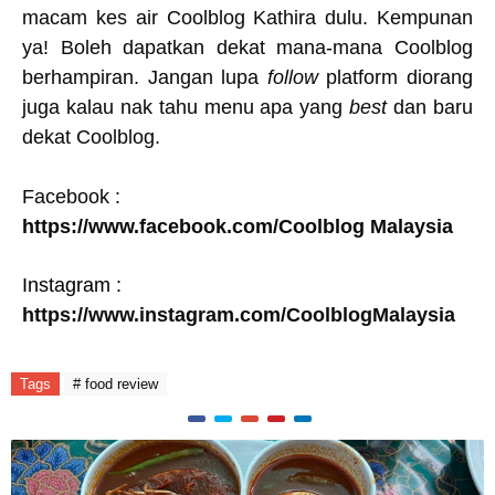
macam kes air Coolblog Kathira dulu. Kempunan
ya! Boleh dapatkan dekat mana-mana Coolblog
berhampiran. Jangan lupa
follow
platform diorang
juga kalau nak tahu menu apa yang
best
dan baru
dekat Coolblog.
Facebook :
https://www.facebook.com/Coolblog Malaysia
Instagram :
https://www.instagram.com/CoolblogMalaysia
Tags
# food review