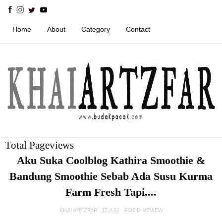
Home
About
Category
Contact
Total Pageviews
Aku Suka Coolblog Kathira Smoothie &
Bandung Smoothie Sebab Ada Susu Kurma
Farm Fresh Tapi....
KHAI ARTZFAR
17.4.21
FOOD REVIEW