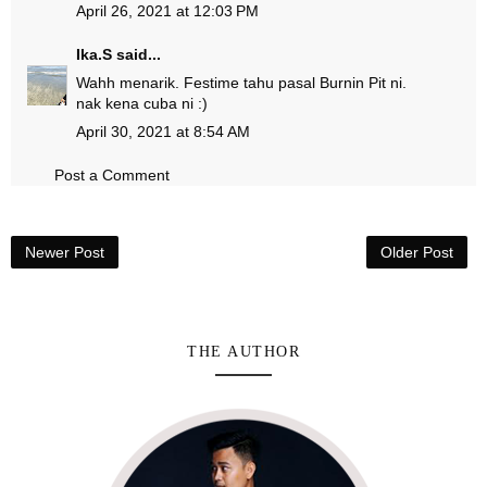
April 26, 2021 at 12:03 PM
Ika.S
said...
Wahh menarik. Festime tahu pasal Burnin Pit ni.
nak kena cuba ni :)
April 30, 2021 at 8:54 AM
Post a Comment
Newer Post
Older Post
THE AUTHOR