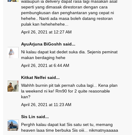
walaupun ia delivery dapat rasa lagi masakan asal
seperti yang dimasak direstoran dengan cara
pembungkusan dan penghantaran yang cepat ni
hehehe.. Nanti ada masa boleh datang restoran
pulak kan hehehehehe...
April 26, 2021 at 12:27 AM
AyuArjuna BiGoshh
said...
Ni kalau dapat kat dedet suka dia. Sejenis peminat
makan berdaging hehe
April 26, 2021 at 6:44 AM
Kitkat Nelfei
said...
Wahhh burnin pit tak pernah cuba lagi... Kena plan
la weekend ni ke! Rm90 for 2 quite reasonable
kan?
April 26, 2021 at 11:23 AM
Sis Lin
said...
Perghh kalau dapat kat Sis satu set tu, memang
heaven laaa time berbuka Sis oiii... nikmatnyaaaaa