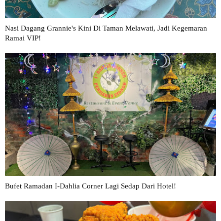
Nasi Dagang Grannie's Kini Di Taman Melawati, Jadi Kegemaran
Ramai VIP!
Bufet Ramadan I-Dahlia Corner Lagi Sedap Dari Hotel!