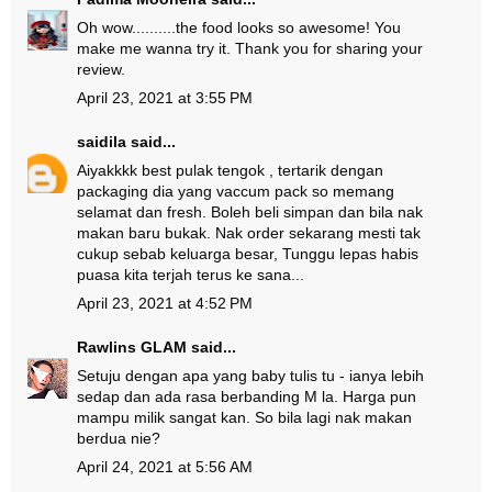
Oh wow..........the food looks so awesome! You
make me wanna try it. Thank you for sharing your
review.
April 23, 2021 at 3:55 PM
saidila
said...
Aiyakkkk best pulak tengok , tertarik dengan
packaging dia yang vaccum pack so memang
selamat dan fresh. Boleh beli simpan dan bila nak
makan baru bukak. Nak order sekarang mesti tak
cukup sebab keluarga besar, Tunggu lepas habis
puasa kita terjah terus ke sana...
April 23, 2021 at 4:52 PM
Rawlins GLAM
said...
Setuju dengan apa yang baby tulis tu - ianya lebih
sedap dan ada rasa berbanding M la. Harga pun
mampu milik sangat kan. So bila lagi nak makan
berdua nie?
April 24, 2021 at 5:56 AM