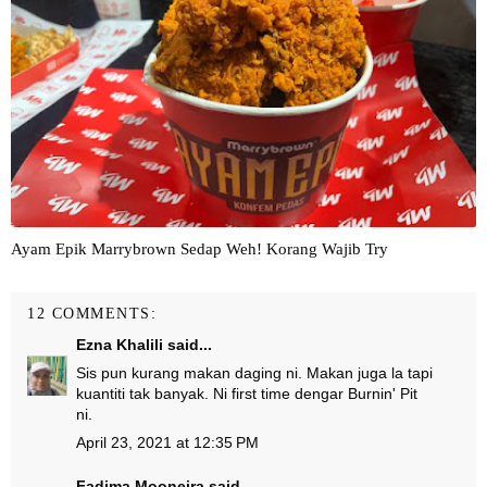
Ayam Epik Marrybrown Sedap Weh! Korang Wajib Try
12 COMMENTS:
Ezna Khalili
said...
Sis pun kurang makan daging ni. Makan juga la tapi
kuantiti tak banyak. Ni first time dengar Burnin' Pit
ni.
April 23, 2021 at 12:35 PM
Fadima Mooneira
said...