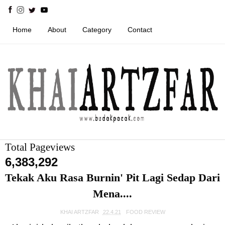
Home
About
Category
Contact
Total Pageviews
6,383,292
Tekak Aku Rasa Burnin' Pit Lagi Sedap Dari
Mena....
KHAI ARTZFAR
22.4.21
FOOD REVIEW