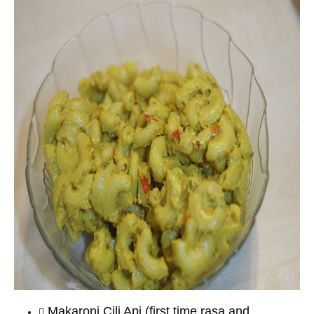
Makaroni Cili Api (first time rasa and