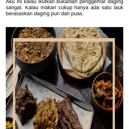
Aku ini kalau ikutkan bukanlah penggemar daging
sangat. Kalau makan cukup hanya ada satu lauk
berasaskan daging pun dah puas.