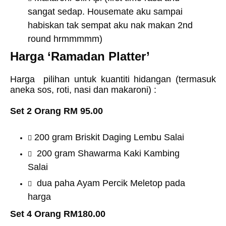
sangat sedap. Housemate aku sampai
habiskan tak sempat aku nak makan 2nd
round hrmmmmm)
Harga
‘Ramadan Platter’
Harga pilihan untuk kuantiti hidangan (termasuk
aneka sos, roti, nasi dan makaroni) :
Set 2 Orang RM 95.00
200 gram Briskit Daging Lembu Salai
200 gram Shawarma Kaki Kambing
Salai
dua paha Ayam Percik Meletop pada
harga
Set 4 Orang RM180.00