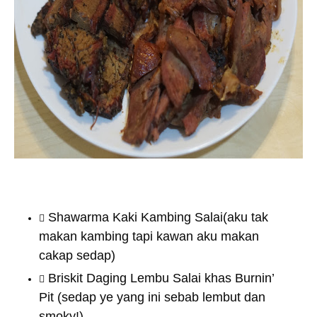
Shawarma Kaki Kambing Salai(aku tak
makan kambing tapi kawan aku makan
cakap sedap)
Briskit Daging Lembu Salai khas Burnin’
Pit (sedap ye yang ini sebab lembut dan
smoky!)