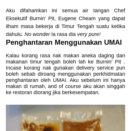
Aku difahamkan ini semua air tangan Chef
Eksekutif Burnin' Pit, Eugene Cheam yang dapat
ilham masa bekerja di Timur Tengah suatu ketika
dahulu.
No wonder
la rasa dia
very pure!
Penghantaran Menggunakan UMAI
Kalau korang rasa nak makan aneka daging dan
makanan timur tengah boleh lah ke Burnin’ Pit .
Incase korang nak gunakan delivery service pun
boleh sebab diroang menggunakan perkhidmatan
penghantaran oleh UMAI. Aku sebelum ini hanya
makan di rumah, and of course aku akan singgah
ke restoran diorang jika berkesempatan.