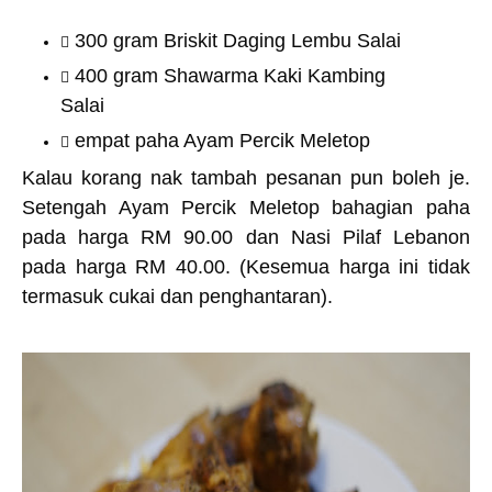
300 gram Briskit Daging Lembu Salai
400 gram Shawarma Kaki Kambing
Salai
empat paha Ayam Percik Meletop
Kalau korang nak tambah pesanan pun boleh je.
S
etengah Ayam Percik Meletop bahagian paha
pada harga RM 90.00 dan Nasi Pilaf Lebanon
pada harga RM 40.00. (Kesemua harga ini tidak
termasuk cukai dan penghantaran).