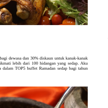
 bagi dewasa dan
30% diskaun untuk kanak-kanak
kmati lebih dari 100 hidangan yang sedap. Aku
da dalam TOP5 buffet Ramadan sedap bagi tahun
!