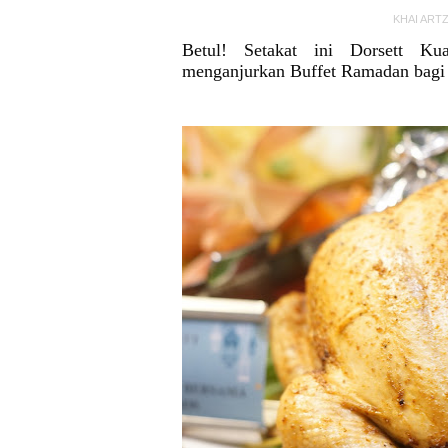
KHAI ART
Betul! Setakat ini Dorsett K
menganjurkan Buffet Ramadan bagi 