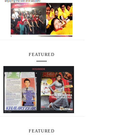
FEATURED
FEATURED