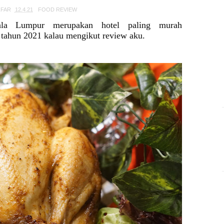
ZFAR
12.4.21
FOOD REVIEW
uala Lumpur merupakan hotel paling murah
tahun 2021 kalau mengikut review aku.