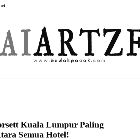
act
rsett Kuala Lumpur Paling
tara Semua Hotel!