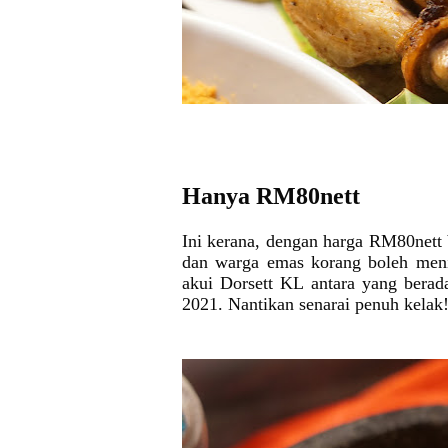
Hanya RM80nett
Ini kerana, dengan harga RM80nett
dan warga emas korang boleh meni
akui Dorsett KL antara yang bera
2021. Nantikan senarai penuh kelak