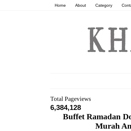
Home
About
Category
Cont
Total Pageviews
6,384,128
Buffet Ramadan Do
Murah An