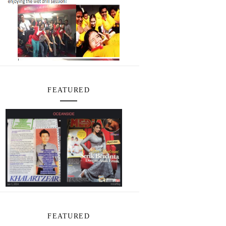
FEATURED
FEATURED