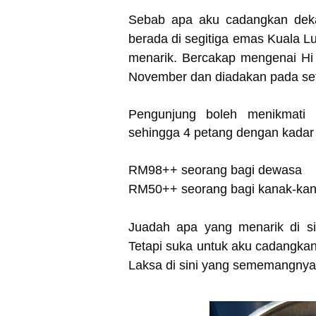
Sebab apa aku cadangkan dekat s
berada di segitiga emas Kuala 
menarik. Bercakap mengenai Hi 
November dan diadakan pada se
Pengunjung boleh menikmati 
sehingga 4 petang dengan kadar
RM98++ seorang bagi dewasa
RM50++ seorang bagi kanak-kan
Juadah apa yang menarik di sin
Tetapi suka untuk aku cadangka
Laksa di sini yang sememangnya 