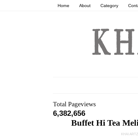
Home
About
Category
Cont
Total Pageviews
6,382,656
Buffet Hi Tea Me
KHAI ART