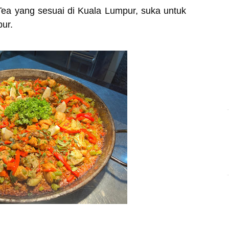
 Tea yang sesuai di Kuala Lumpur, suka untuk
pur.