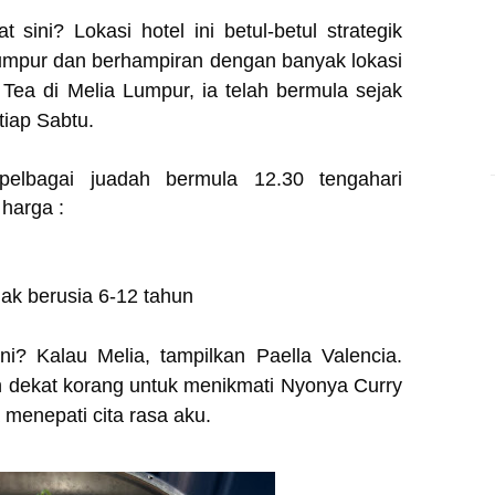
ini? Lokasi hotel ini betul-betul strategik
Lumpur dan berhampiran dengan banyak lokasi
Tea di Melia Lumpur, ia telah bermula sejak
tiap Sabtu.
pelbagai juadah bermula 12.30 tengahari
 harga :
ak berusia 6-12 tahun
i? Kalau Melia, tampilkan Paella Valencia.
n dekat korang untuk menikmati Nyonya Curry
menepati cita rasa aku.