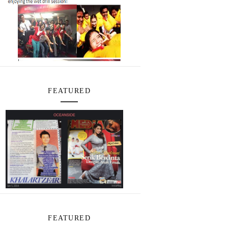
FEATURED
FEATURED