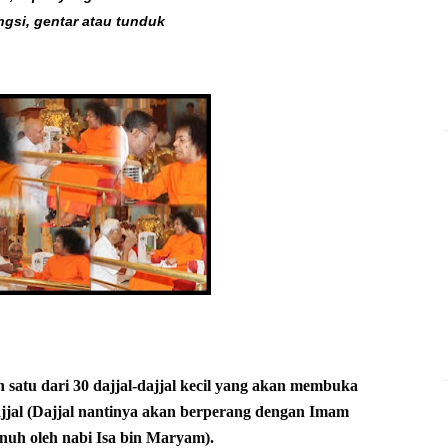
gsi, gentar atau tunduk
ah satu dari 30 dajjal-dajjal kecil yang akan membuka
ajjal (Dajjal nantinya akan berperang dengan Imam
nuh oleh nabi Isa bin Maryam).