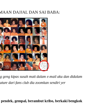
MAAN DAJJAL DAN SAI BABA:
ng geng kipas susah mati dalam e-mail aku dan didalam
ature dari fans club dia zoomkan sendiri yer
ur pendek, gempal, berambut kribo, berkaki bengkok