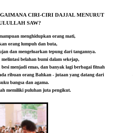
BAGAIMANA CIRI-CIRI DAJJAL MENURUT
ULULLAH SAW?
 kemampuan menghidupkan orang mati,
an orang lumpuh dan buta,
an dan mengeluarkan tepung dari tangannya.
 melintasi belahan bumi dalam sekejap,
esi menjadi emas, dan banyak lagi berbagai fitnah
ada ribuan orang Bahkan - jutaan yang datang dari
 suku bangsa dan agama.
udah memiliki puluhan juta pengikut.