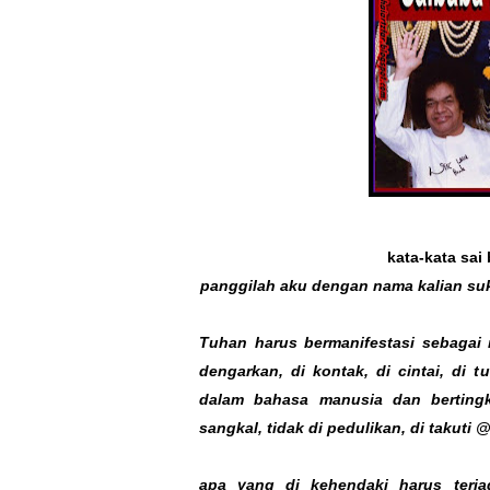
kata-kata sai
panggilah aku dengan nama kalian suka
Tuhan harus bermanifestasi sebagai 
dengarkan, di kontak, di cintai, di t
dalam bahasa manusia dan bertingk
sangkal, tidak di pedulikan, di takuti 
apa yang di kehendaki harus terja