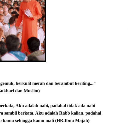
 gemuk, berkulit merah dan berambut keriting..."
ukhari dan Muslim)
erkata, Aku adalah nabi, padahal tidak ada nabi
ya sambil berkata, Aku adalah Rabb kalian, padahal
bb kamu
sehingga kamu mati (HR.Ibnu Majah)