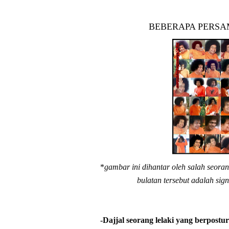
BEBERAPA PERSA
*
gambar ini dihantar oleh salah seora
bulatan tersebut adalah sign
-Dajjal seorang lelaki yang berpost