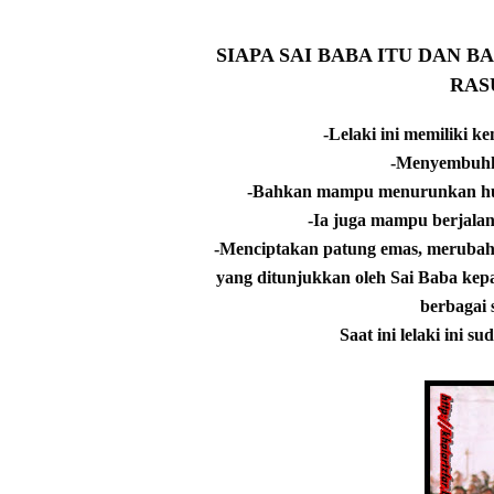
SIAPA SAI BABA ITU DAN 
RAS
-Lelaki ini memiliki
-Menyembuhk
-Bahkan mampu menurunkan huj
-Ia juga mampu berjalan
-Menciptakan patung emas, merubah b
yang ditunjukkan oleh Sai Baba kep
berbagai
Saat ini lelaki ini s