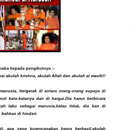
 baba kepada pengikutnya :-
i akulah krishna, akulah Allah dan akulah al masih!!
manusia, bergerak di antara orang-orang supaya di
uruti kata-katanya dan di hargai.Dia harus berbicara
ah laku sebagai manusia.kalau tidak, dia kan di
@ bahkan di hindari.
di, apa yang kurencanakan harus berhasil.akulah