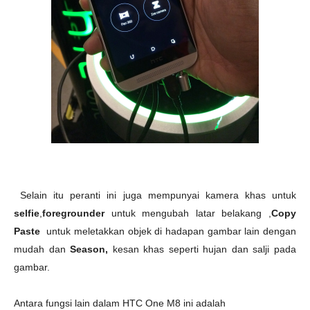
Selain itu peranti ini juga mempunyai kamera khas untuk
selfie
,
f
oregrounder
untuk
mengubah latar belakang ,
Copy
Paste
untuk
meletakkan objek di hadapan gambar lain dengan
mudah dan
Season,
k
esan khas seperti hujan dan salji pada
gambar.
Antara fungsi lain dalam HTC One M8 ini adalah