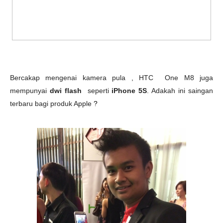
Bercakap mengenai kamera pula , HTC
One M8 juga
mempunyai
dwi flash
seperti
iPhone 5S
. Adakah ini saingan
terbaru bagi produk Apple
?