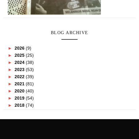
BLOG ARCHIVE
►
2026
(9)
►
2025
(25)
►
2024
(38)
►
2023
(53)
►
2022
(39)
►
2021
(81)
►
2020
(40)
►
2019
(54)
►
2018
(74)
►
2017
(151)
►
2016
(115)
►
2015
(117)
▼
2014
(164)