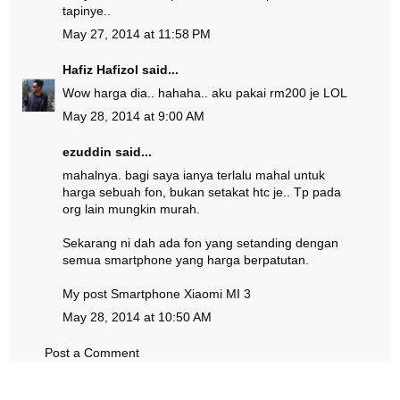
tapinye..
May 27, 2014 at 11:58 PM
Hafiz Hafizol
said...
Wow harga dia.. hahaha.. aku pakai rm200 je LOL
May 28, 2014 at 9:00 AM
ezuddin
said...
mahalnya. bagi saya ianya terlalu mahal untuk
harga sebuah fon, bukan setakat htc je.. Tp pada
org lain mungkin murah.
Sekarang ni dah ada fon yang setanding dengan
semua smartphone yang harga berpatutan.
My post
Smartphone Xiaomi MI 3
May 28, 2014 at 10:50 AM
Post a Comment