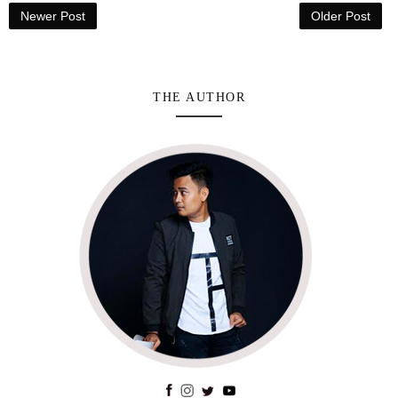
Newer Post
Older Post
THE AUTHOR