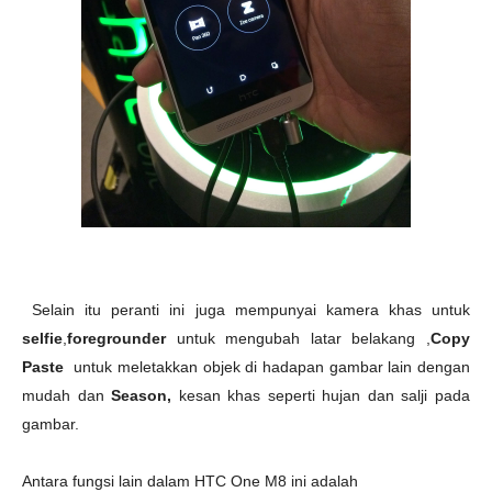
Selain itu peranti ini juga mempunyai kamera khas untuk
selfie
,
f
oregrounder
untuk
mengubah latar belakang ,
Copy
Paste
untuk
meletakkan objek di hadapan gambar lain dengan
mudah dan
Season,
k
esan khas seperti hujan dan salji pada
gambar.
Antara fungsi lain dalam HTC One M8 ini adalah