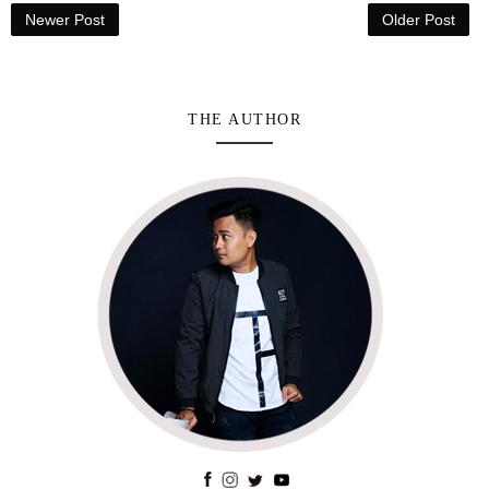
Newer Post
Older Post
THE AUTHOR