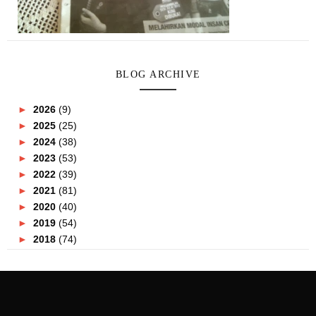
BLOG ARCHIVE
►
2026
(9)
►
2025
(25)
►
2024
(38)
►
2023
(53)
►
2022
(39)
►
2021
(81)
►
2020
(40)
►
2019
(54)
►
2018
(74)
►
2017
(151)
►
2016
(115)
►
2015
(117)
▼
2014
(164)