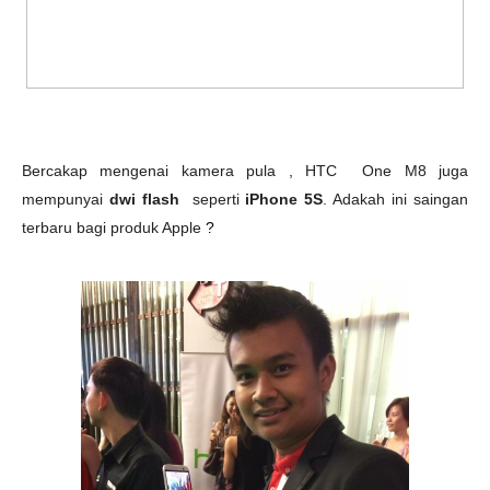
Bercakap mengenai kamera pula , HTC
One M8 juga
mempunyai
dwi flash
seperti
iPhone 5S
. Adakah ini saingan
terbaru bagi produk Apple
?