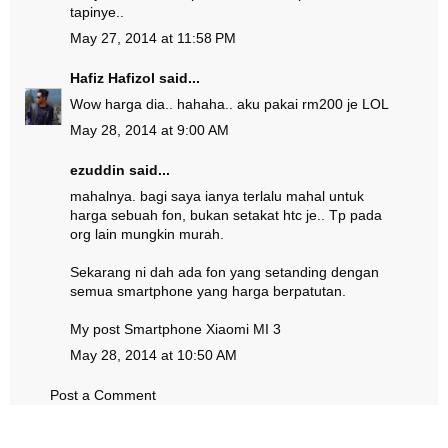
tapinye..
May 27, 2014 at 11:58 PM
Hafiz Hafizol
said...
Wow harga dia.. hahaha.. aku pakai rm200 je LOL
May 28, 2014 at 9:00 AM
ezuddin
said...
mahalnya. bagi saya ianya terlalu mahal untuk
harga sebuah fon, bukan setakat htc je.. Tp pada
org lain mungkin murah.
Sekarang ni dah ada fon yang setanding dengan
semua smartphone yang harga berpatutan.
My post
Smartphone Xiaomi MI 3
May 28, 2014 at 10:50 AM
Post a Comment