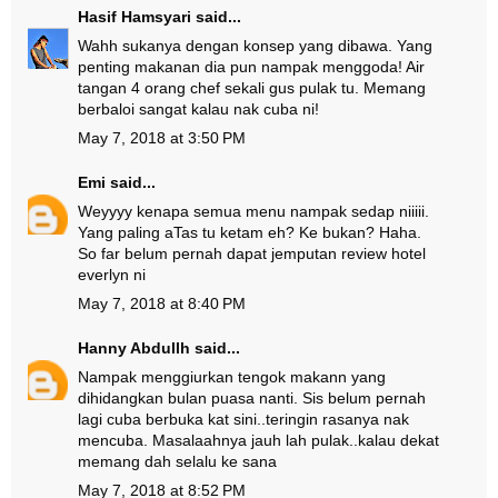
Hasif Hamsyari
said...
Wahh sukanya dengan konsep yang dibawa. Yang
penting makanan dia pun nampak menggoda! Air
tangan 4 orang chef sekali gus pulak tu. Memang
berbaloi sangat kalau nak cuba ni!
May 7, 2018 at 3:50 PM
Emi
said...
Weyyyy kenapa semua menu nampak sedap niiiii.
Yang paling aTas tu ketam eh? Ke bukan? Haha.
So far belum pernah dapat jemputan review hotel
everlyn ni
May 7, 2018 at 8:40 PM
Hanny Abdullh
said...
Nampak menggiurkan tengok makann yang
dihidangkan bulan puasa nanti. Sis belum pernah
lagi cuba berbuka kat sini..teringin rasanya nak
mencuba. Masalaahnya jauh lah pulak..kalau dekat
memang dah selalu ke sana
May 7, 2018 at 8:52 PM