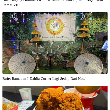
Nasi Dagang Grannie's Kini Di Taman Melawati, Jadi Kegemaran
Ramai VIP!
Bufet Ramadan I-Dahlia Corner Lagi Sedap Dari Hotel!