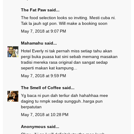
The Fat Paw
said...
The food selection looks so inviting. Mesti cuba ni.
Tak la jauh sgt pon. Will make a booking soon
May 7, 2018 at 9:07 PM
Mahamahu
said...
Hotel Everly ni tak pernah miss setiap tahu akan
pergi buka puasa kat sini sebab memang masakan
tradisi mereka rasa original dan sangat sedap
seperti makan kat kampung...
May 7, 2018 at 9:59 PM
The Smell of Coffee
said...
Yg baca ni pun dah terliur dah hahahhaa mee
daging tu nmpk sedap sungguh..harga pun
berpatutan
May 7, 2018 at 10:28 PM
Anonymous said...