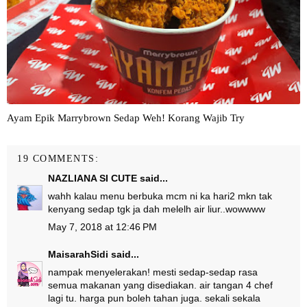
Ayam Epik Marrybrown Sedap Weh! Korang Wajib Try
19 COMMENTS:
NAZLIANA SI CUTE
said...
wahh kalau menu berbuka mcm ni ka hari2 mkn tak
kenyang sedap tgk ja dah melelh air liur..wowwww
May 7, 2018 at 12:46 PM
MaisarahSidi
said...
nampak menyelerakan! mesti sedap-sedap rasa
semua makanan yang disediakan. air tangan 4 chef
lagi tu. harga pun boleh tahan juga. sekali sekala