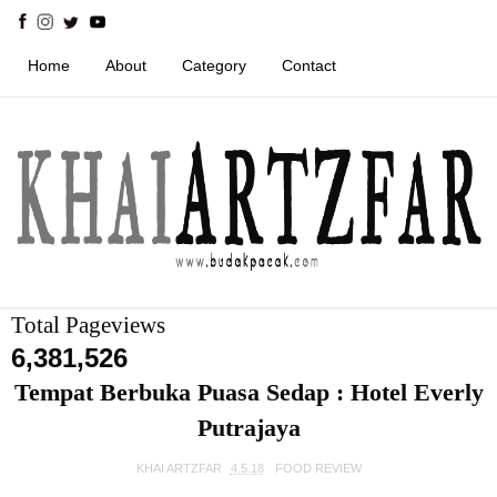
Home
About
Category
Contact
Total Pageviews
6,381,526
Tempat Berbuka Puasa Sedap : Hotel Everly
Putrajaya
KHAI ARTZFAR
4.5.18
FOOD REVIEW