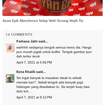
Ayam Epik Marrybrown Sedap Weh! Korang Wajib Try
14 COMMENTS:
Farhana Jafri
said...
wahhhh sedapnya tengok semua menu dia. Harga
pun murah jugak untuk buffet. Tengok gambar pun
dah terliur teruk
April 7, 2021 at 5:56 PM
Ezna Khalili
said...
Sis ingat banyak la masakan steak tu sebab
menate kan?. Sekali tengok ada banyak juga
hidangan yang disediakan tu. Sis terjah kuay tiaw
dulu kot....
April 7, 2021 at 9:12 PM