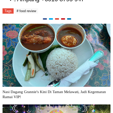
Tags
# food review
Nasi Dagang Grannie's Kini Di Taman Melawati, Jadi Kegemaran
Ramai VIP!