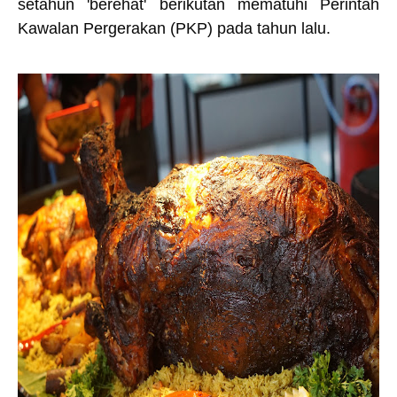
setahun 'berehat' berikutan mematuhi Perintah
Kawalan Pergerakan (PKP) pada tahun lalu.