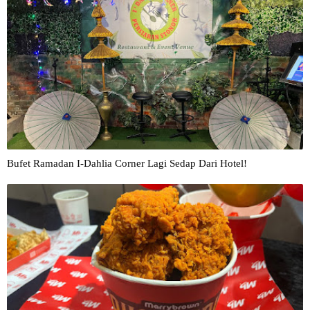
Bufet Ramadan I-Dahlia Corner Lagi Sedap Dari Hotel!