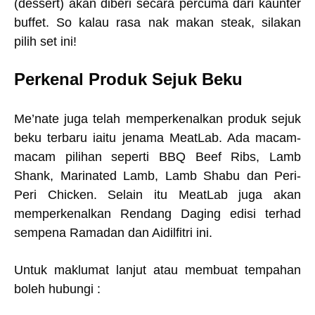
(dessert) akan diberi secara percuma dari kaunter
buffet. So kalau rasa nak makan steak, silakan
pilih set ini!
Perkenal Produk Sejuk Beku
Me’nate juga telah memperkenalkan produk sejuk
beku terbaru iaitu jenama MeatLab. Ada macam-
macam pilihan seperti BBQ Beef Ribs, Lamb
Shank, Marinated Lamb, Lamb Shabu dan Peri-
Peri Chicken. Selain itu MeatLab juga akan
memperkenalkan Rendang Daging edisi terhad
sempena Ramadan dan Aidilfitri ini.
Untuk maklumat lanjut atau membuat tempahan
boleh hubungi :