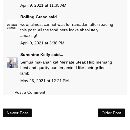
April 9, 2021 at 11:35 AM
Rolling Grace
said...
wow, almost cannot wait for ramadan after reading
this post. all the food here looks absolutely
amazing!
April 9, 2021 at 3:38 PM
Sunshine Kelly
said...
Semua makanan kat Me'nate Steak Hub memang
best and quality pun terjamin, I like their grilled
lamb.
May 26, 2021 at 12:21 PM
Post a Comment
Newer Post
Older Post