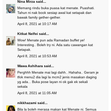
Nina Mirza
said...
Memang rindu buka puasa kat menate. Puashati.
Tahun ni nak book sesiap awal kat setapak dan
bawak family gether-gether.
April 8, 2021 at 10:17 AM
Kitkat Nelfei
said...
Wow! Menate pun ada Ramadan buffet ye!
Interesting.. Boleh try ni. Ada satu cawangan kat
Setapak.
April 8, 2021 at 10:53 AM
Wawa Ashihara
said...
Perghhh Menate mai lagi dahh.. Hahaha.. Geram je
tfok menu2 dia lagi la mcm2 jenis masakan daging
yg ada... Buka pose layan ni ok gak ek sekali
sekala
April 8, 2021 at 11:05 AM
nikkhazami
said...
Bila la boleh merasa makan kat Menate ni. Semua