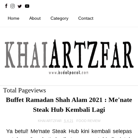
Home
About
Category
Contact
Total Pageviews
Buffet Ramadan Shah Alam 2021 : Me'nate
Steak Hub Kembali Lagi
KHAI ARTZFAR
5.4.21
FOOD REVIEW
Ya betul! Me'nate Steak Hub kini kembali selepas