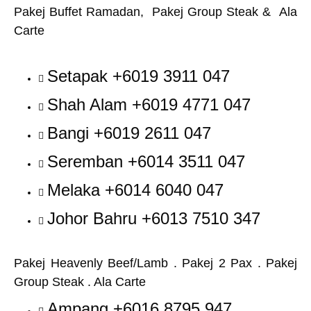
Pakej Buffet Ramadan, Pakej Group Steak & Ala
Carte
Setapak +6019 3911 047
Shah Alam +6019 4771 047
Bangi +6019 2611 047
Seremban +6014 3511 047
Melaka +6014 6040 047
Johor Bahru +6013 7510 347
Pakej Heavenly Beef/Lamb . Pakej 2 Pax . Pakej
Group Steak . Ala Carte
Ampang +6016 8795 947