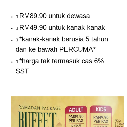
RM89.90 untuk dewasa
RM49.90 untuk kanak-kanak
*kanak-kanak berusia 5 tahun
dan ke bawah PERCUMA*
*harga tak termasuk cas 6%
SST