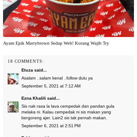
Ayam Epik Marrybrown Sedap Weh! Korang Wajib Try
18 COMMENTS:
Etuza
said...
Asalam ..salam kenal ..follow dulu ya
September 5, 2021 at 7:12 AM
Ezna Khalili
said...
Sis nak rasa la lava cempedak dan pandan gula
melaka ni. Kalau cempedak ni sis makan yang
bergoreng ajer. Lain2 sis tak pernah makan.
September 6, 2021 at 2:51 PM