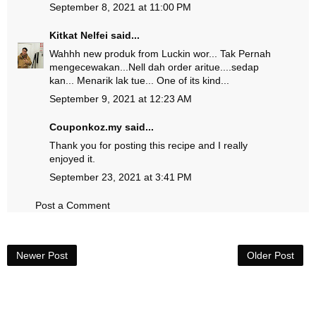
September 8, 2021 at 11:00 PM
Kitkat Nelfei
said...
Wahhh new produk from Luckin wor... Tak Pernah
mengecewakan...Nell dah order aritue....sedap
kan... Menarik lak tue... One of its kind...
September 9, 2021 at 12:23 AM
Couponkoz.my
said...
Thank you for posting this recipe and I really
enjoyed it.
September 23, 2021 at 3:41 PM
Post a Comment
Newer Post
Older Post