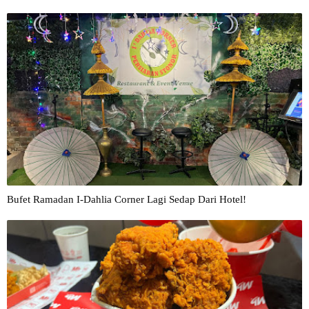
Bufet Ramadan I-Dahlia Corner Lagi Sedap Dari Hotel!