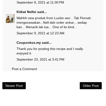
September 8, 2021 at 11:00 PM
Kitkat Nelfei
said...
Wahhh new produk from Luckin wor... Tak Pernah
mengecewakan...Nell dah order aritue....sedap
kan... Menarik lak tue... One of its kind...
September 9, 2021 at 12:23 AM
Couponkoz.my
said...
Thank you for posting this recipe and I really
enjoyed it.
September 23, 2021 at 3:41 PM
Post a Comment
Newer Post
Older Post