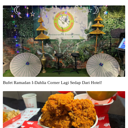
Bufet Ramadan I-Dahlia Corner Lagi Sedap Dari Hotel!