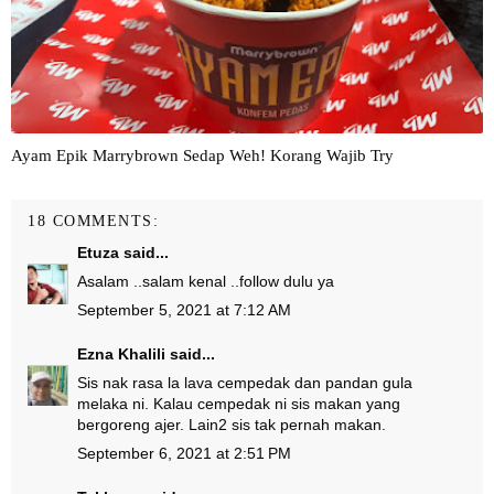
Ayam Epik Marrybrown Sedap Weh! Korang Wajib Try
18 COMMENTS:
Etuza
said...
Asalam ..salam kenal ..follow dulu ya
September 5, 2021 at 7:12 AM
Ezna Khalili
said...
Sis nak rasa la lava cempedak dan pandan gula
melaka ni. Kalau cempedak ni sis makan yang
bergoreng ajer. Lain2 sis tak pernah makan.
September 6, 2021 at 2:51 PM