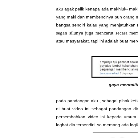
aku agak pelik kenapa ada makhluk- mak
yang maki dan membencinya pun orang m
bangsa sendiri kalau yang menjatuhkan
segan silunya juga mencarut secara mem
atau masyarakat. tapi ini adalah buat me
gaya mentalit
pada pandangan aku , sebagai pihak keti
ni buat video ini sebagai pandangan d
persembahkan video ini kepada umum m
loghat dia tersendiri. so memang ada log