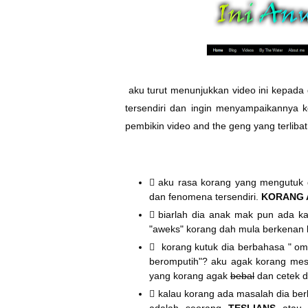
aku turut menunjukkan video ini kepada
tersendiri dan ingin menyampaikannya k
pembikin video and the geng yang terlibat
aku rasa korang yang mengutuk d
dan fenomena tersendiri.
KORANG 
biarlah dia anak mak pun ada ka
"aweks" korang dah mula berkenan 
korang kutuk dia berbahasa " om
beromputih"? aku agak korang mesti
yang korang agak
bebal
dan cetek d
kalau korang ada masalah dia berb