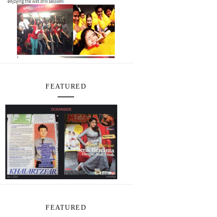
FEATURED
FEATURED