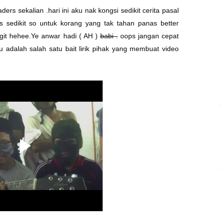
ders sekalian .hari ini aku nak kongsi sedikit cerita pasal
 sedikit so untuk korang yang tak tahan panas better
ngit hehee.Ye
anwar hadi
( AH )
babi .
oops jangan cepat
 adalah salah satu bait lirik pihak yang membuat video