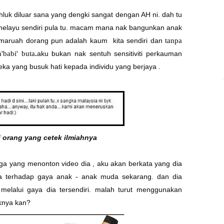
hluk diluar sana yang dengki sangat dengan
AH
ni. dah tu
elayu sendiri pula tu. macam mana nak bangunkan anak
 maruah dorang pun adalah kaum kita sendiri dan
tanpa
'babi' buta
.
aku bukan nak sentuh sensitiviti perkauman
reka yang busuk hati kepada individu yang berjaya .
i orang yang cetek ilmiahnya
ga yang menonton video dia , aku akan berkata yang dia
ia terhadap gaya anak - anak muda sekarang. dan dia
elalui gaya dia tersendiri. malah turut menggunakan
iknya kan?