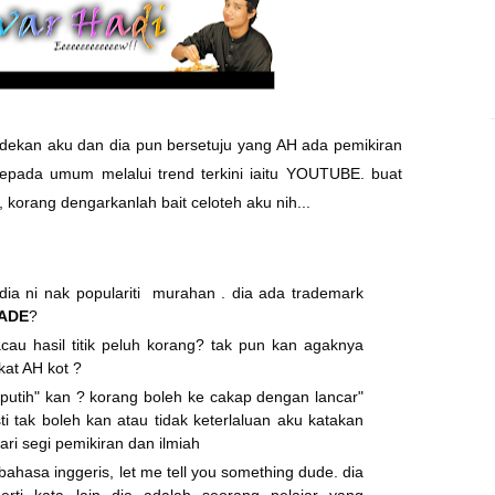
 dekan aku dan dia pun bersetuju yang AH ada pemikiran
epada umum melalui trend terkini iaitu YOUTUBE. buat
, korang dengarkanlah bait celoteh aku nih...
ia ni nak populariti murahan . dia ada trademark
ADE
?
cau hasil titik peluh korang? tak pun kan agaknya
kat AH kot ?
putih" kan ? korang boleh ke cakap dengan lancar"
 tak boleh kan atau tidak keterlaluan aku katakan
ari segi pemikiran dan ilmiah
ahasa inggeris, let me tell you something dude. dia