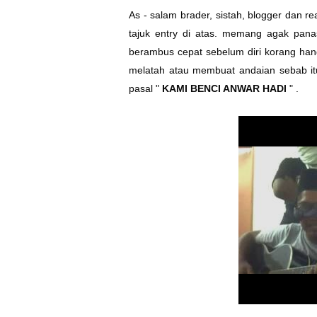
As - salam brader, sistah, blogger dan rea
tajuk entry di atas. memang agak panas
berambus cepat sebelum diri korang ha
melatah atau membuat andaian sebab itu
pasal "
KAMI BENCI ANWAR HADI
" .