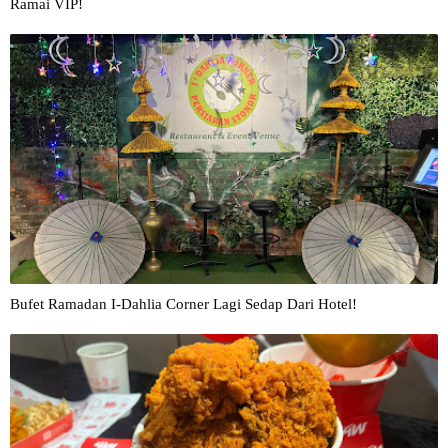
Ramai VIP!
Bufet Ramadan I-Dahlia Corner Lagi Sedap Dari Hotel!