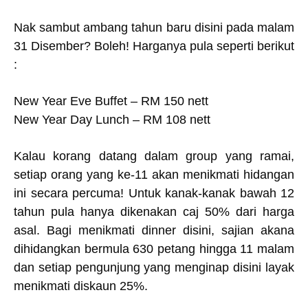
Nak sambut ambang tahun baru disini pada malam
31 Disember? Boleh! Harganya pula seperti berikut
:
New Year Eve Buffet – RM 150 nett
New Year Day Lunch – RM 108 nett
Kalau korang datang dalam group yang ramai,
setiap orang yang ke-11 akan menikmati hidangan
ini secara percuma! Untuk kanak-kanak bawah 12
tahun pula hanya dikenakan caj 50% dari harga
asal. Bagi menikmati dinner disini, sajian akana
dihidangkan bermula 630 petang hingga 11 malam
dan setiap pengunjung yang menginap disini layak
menikmati diskaun 25%.