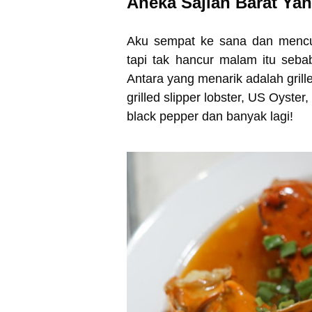
Aneka Sajian Barat Ya
Aku sempat ke sana dan mencub
tapi tak hancur malam itu seb
Antara yang menarik adalah grille
grilled slipper lobster, US Oyst
black pepper dan banyak lagi!