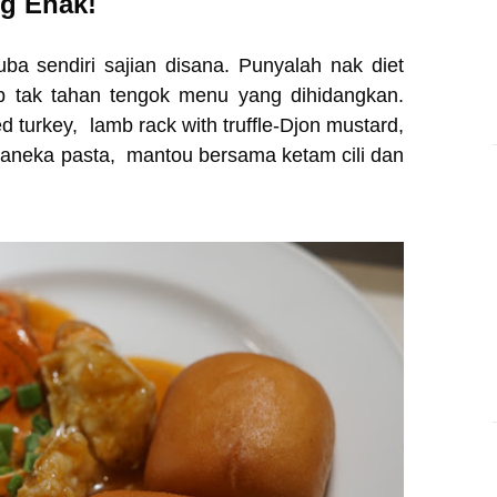
ng Enak!
a sendiri sajian disana. Punyalah nak diet
ab tak tahan tengok menu yang dihidangkan.
d turkey, lamb rack with truffle-Djon mustard,
er, aneka pasta, mantou bersama ketam cili dan