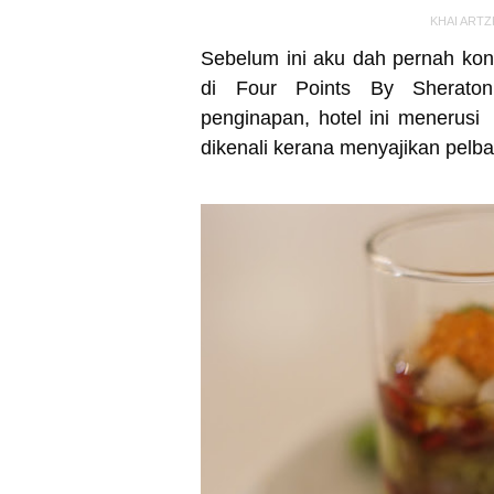
KHAI ARTZ
Sebelum ini aku dah pernah kon
di Four Points By Sheraton
penginapan, hotel ini menerus
dikenali kerana menyajikan pel