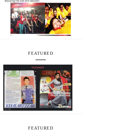
FEATURED
FEATURED