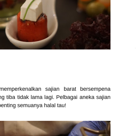
 memperkenalkan sajian barat bersempena
 tiba tidak lama lagi. Pelbagai aneka sajian
penting semuanya halal tau!