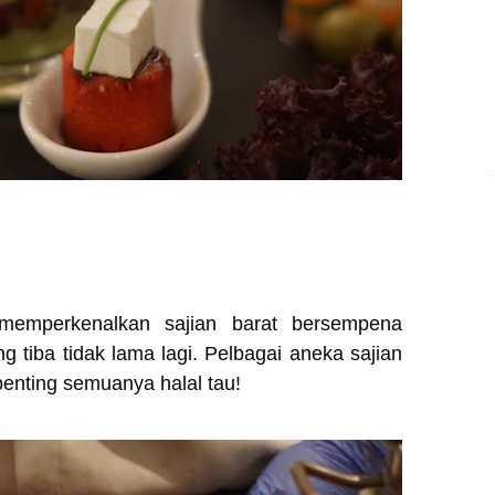
 memperkenalkan sajian barat bersempena
 tiba tidak lama lagi. Pelbagai aneka sajian
penting semuanya halal tau!