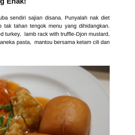
ng Enak!
a sendiri sajian disana. Punyalah nak diet
ab tak tahan tengok menu yang dihidangkan.
d turkey, lamb rack with truffle-Djon mustard,
er, aneka pasta, mantou bersama ketam cili dan