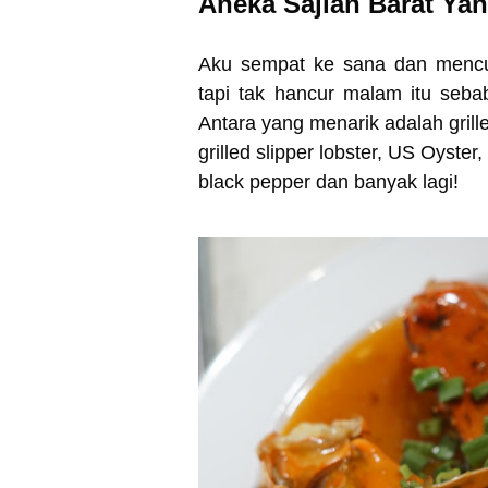
Aneka Sajian Barat Ya
Aku sempat ke sana dan mencub
tapi tak hancur malam itu seb
Antara yang menarik adalah grille
grilled slipper lobster, US Oyst
black pepper dan banyak lagi!