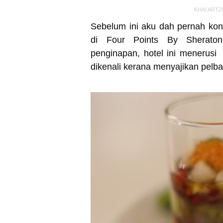
KHAI ARTZ
Sebelum ini aku dah pernah kon
di Four Points By Sheraton
penginapan, hotel ini menerus
dikenali kerana menyajikan pel