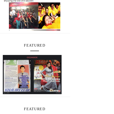
FEATURED
FEATURED